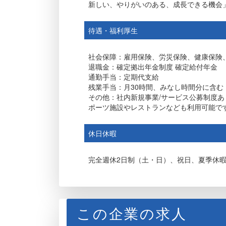
新しい、やりがいのある、成長できる機会
待遇・福利厚生
社会保障：雇用保険、労災保険、健康保険
退職金：確定拠出年金制度 確定給付年金
通勤手当：定期代支給
残業手当：月30時間、みなし時間分に含む
その他：社内新規事業/サービス公募制度
ポーツ施設やレストランなども利用可能で
休日休暇
完全週休2日制（土・日）、祝日、夏季休暇
この企業の求人