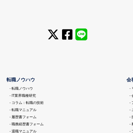
転職ノウハウ
会
- 転職ノウハウ
-
- IT業界職種研究
-
- コラム：転職の技術
-
- 転職マニュアル
-
- 履歴書フォーム
-
- 職務経歴書フォーム
-
- 退職マニュアル
-