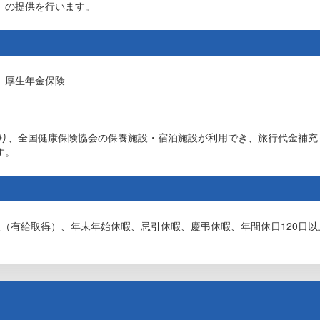
」の提供を行います。
、厚生年金保険
あり、全国健康保険協会の保養施設・宿泊施設が利用でき、旅行代金補充
す。
（有給取得）、年末年始休暇、忌引休暇、慶弔休暇、年間休日120日以