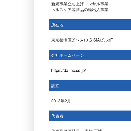
新規事業立ち上げコンサル事業
ヘルスケア等商品の輸出入事業
所在地
東京都港区芝1-6-10 芝SIAビル3F
会社ホームページ
https://dx-inc.co.jp/
設立
2013年2月
代表者