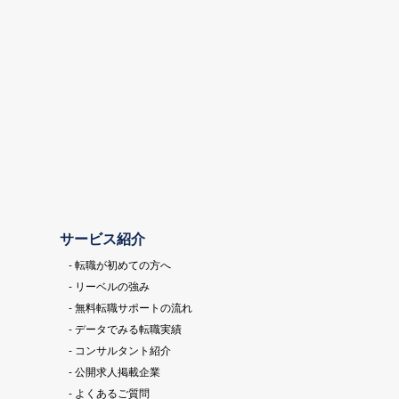
サービス紹介
- 転職が初めての方へ
- リーベルの強み
- 無料転職サポートの流れ
- データでみる転職実績
- コンサルタント紹介
- 公開求人掲載企業
- よくあるご質問