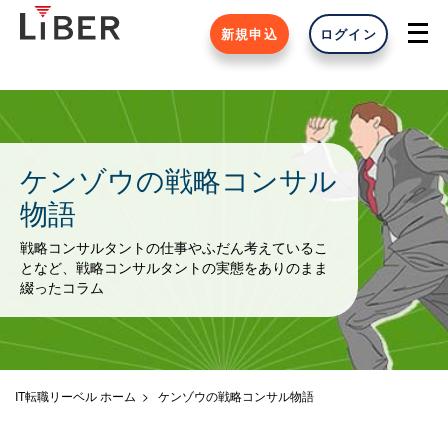
新規申込
ログイン
ケンゾウの戦略コンサル
物語
戦略コンサルタントの仕事やふだん考えているこ
となど、戦略コンサルタントの実態をありのまま
綴ったコラム
IT転職リーベル ホーム
ケンゾウの戦略コンサル物語