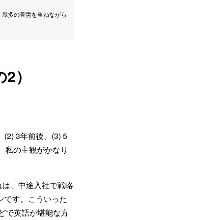
。幾多の苦労を重ねながら
の2）
 3年前後、(3) 5
、私の主観がかなり
れは、中途入社で戦略
ンです。こういった
どで英語が堪能な方