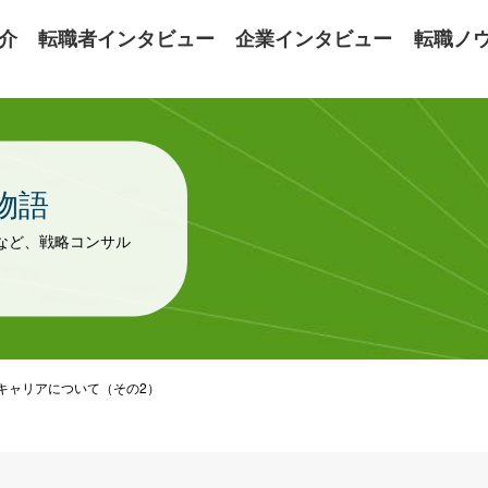
介
転職者インタビュー
企業インタビュー
転職ノ
物語
など、戦略コンサル
キャリアについて（その2）