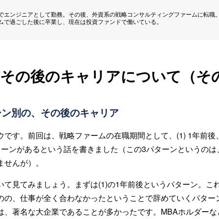
でエンジニアとして勤務。その後、外資系の戦略コンサルティングファームに転職
ムで過ごした後に卒業し、現在は投資ファンドで働いている。
その後のキャリアについて（そ
ーン別の、その後のキャリア
す。前回は、戦略ファームの在職期間として、(1) 1年前後、(2)
ターンがあるという話を書きました（この3パターンというのは
ませんが）。
いて見てみましょう。まずは(1)の1年前後というパターン。こ
のの、仕事が全く合わなかったということで辞めていくパター
は、著名な大企業であることが多かったです。MBAホルダーな