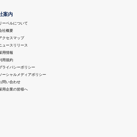
社案内
 リーベルについて
 会社概要
 アクセスマップ
 ニュースリリース
 採用情報
 利用規約
 プライバシーポリシー
 ソーシャルメディアポリシー
 お問い合わせ
 採用企業の皆様へ