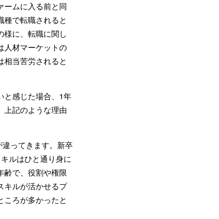
ァームに入る前と同
職種で転職されると
の様に、転職に関し
は人材マーケットの
は相当苦労されると
いと感じた場合、1年
、上記のような理由
が違ってきます。新卒
スキルはひと通り身に
年齢で、役割や権限
スキルが活かせるプ
ところが多かったと