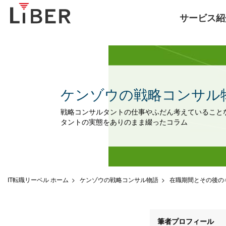
サービス紹
ケンゾウの戦略コンサル
戦略コンサルタントの仕事やふだん考えていること
タントの実態をありのまま綴ったコラム
IT転職リーベル ホーム
ケンゾウの戦略コンサル物語
在職期間とその後の
筆者プロフィール