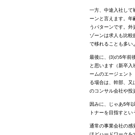
一方、中途入社して
ーンと言えます。年
うパターンです。外
ゾーンは求人も比較
で移れることも多い
最後に、(3)の5
と思います（新卒入
ームのエージェント
る場合は、幹部、又
のコンサル会社や投
因みに、じゃあ5年
トナーを目指すとい
通常の事業会社の感
ほどハードワークを