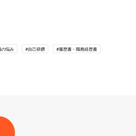
職の悩み
#自己研鑽
#履歴書・職務経歴書