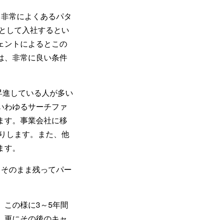
、非常によくあるパタ
ーとして入社するとい
ェントによるとこの
は、非常に良い条件
昇進している人が多い
いわゆるサーチファ
ます。事業会社に移
りします。また、他
ます。
、そのまま残ってパー
この様に3～5年間
、更にその後のキャ