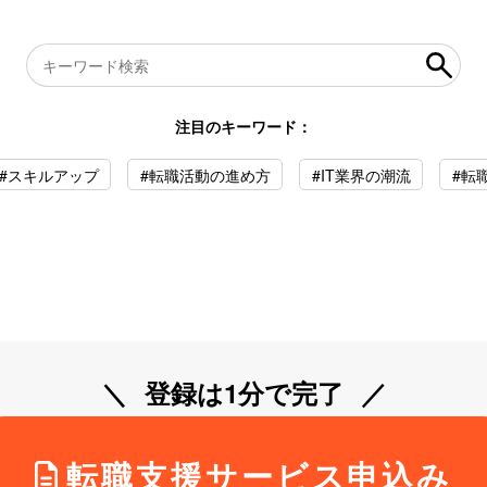
注目のキーワード：
#スキルアップ
#転職活動の進め方
#IT業界の潮流
#転
登録は1分で完了
転職支援サービス申込み