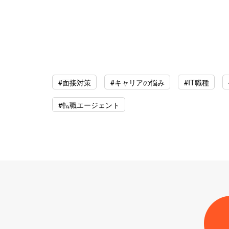
#面接対策
#キャリアの悩み
#IT職種
#転職エージェント