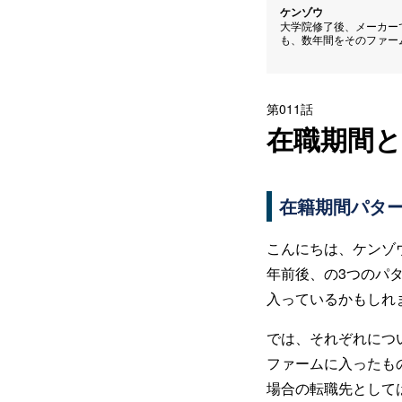
ケンゾウ
大学院修了後、メーカー
も、数年間をそのファー
第011話
在職期間と
在籍期間パタ
こんにちは、ケンゾウで
年前後、の3つのパ
入っているかもしれ
では、それぞれにつ
ファームに入ったも
場合の転職先として