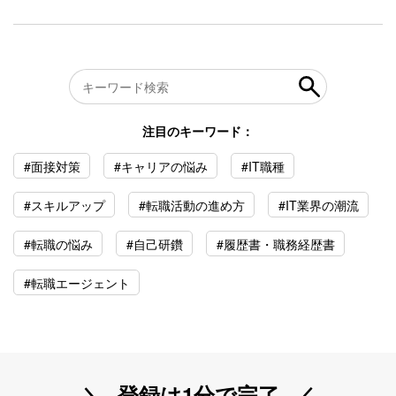
注目のキーワード：
#面接対策
#キャリアの悩み
#IT職種
#スキルアップ
#転職活動の進め方
#IT業界の潮流
#転職の悩み
#自己研鑽
#履歴書・職務経歴書
#転職エージェント
登録は1分で完了