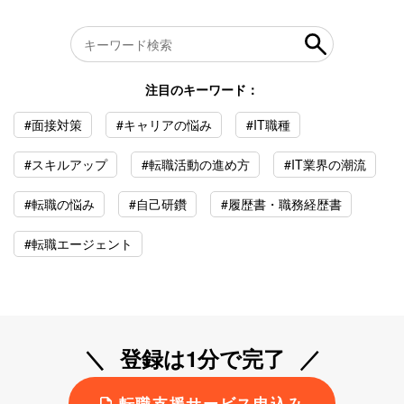
注目のキーワード：
#面接対策
#キャリアの悩み
#IT職種
#スキルアップ
#転職活動の進め方
#IT業界の潮流
#転職の悩み
#自己研鑽
#履歴書・職務経歴書
#転職エージェント
登録は1分で完了
転職支援サービス申込み