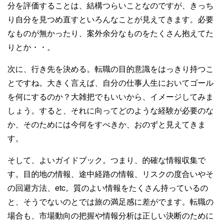
分を評価することは、結構つらいことなのですが、きっち
り自分を見つめ直すといろんなことが見えてきます。必要
なものが無かったり、案外余分なものをたくさん抱えてた
りとか・・。
次に、行き先を決める。転職の目的意識をはっきり持つこ
とですね。大きく言えば、自分の仕事人生においてゴール
を何にするのか？大雑把でもいいから、イメージしてみま
しょう。すると、それに向ってどのような経験が必要のな
か、そのためには今何をすべきか、おのずと見えてきま
す。
そして、よいガイドブック。つまり、的確な情報収集で
す。目的地の情報、途中経路の情報、リスクの度合いやそ
の回避方法、etc。質のよい情報をたくさん持っているの
と、そうでないのとでは旅の満足感に差がでます。転職の
場合も、市場動向の把握や情報分析は正しい決断のために