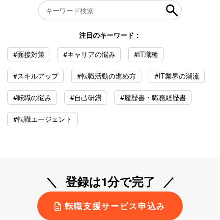
注目のキーワード：
#面接対策
#キャリアの悩み
#IT職種
#スキルアップ
#転職活動の進め方
#IT業界の潮流
#転職の悩み
#自己研鑽
#履歴書・職務経歴書
#転職エージェント
登録は1分で完了
転職支援サービス申込み