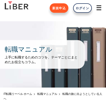
新規申込
ログイン
転職マニュアル
上手に転職するためのコツを、テーマごとにまと
めたお役立ちコラム。
IT転職リーベル ホーム
転職マニュアル
転職の旅に出ようとしている人
へ