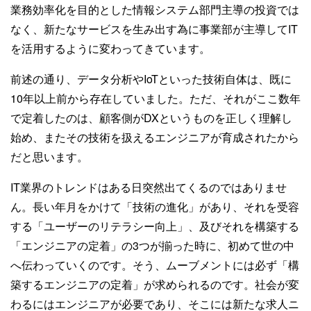
業務効率化を目的とした情報システム部門主導の投資では
なく、新たなサービスを生み出す為に事業部が主導してIT
を活用するように変わってきています。
前述の通り、データ分析やIoTといった技術自体は、既に
10年以上前から存在していました。ただ、それがここ数年
で定着したのは、顧客側がDXというものを正しく理解し
始め、またその技術を扱えるエンジニアが育成されたから
だと思います。
IT業界のトレンドはある日突然出てくるのではありませ
ん。長い年月をかけて「技術の進化」があり、それを受容
する「ユーザーのリテラシー向上」、及びそれを構築する
「エンジニアの定着」の3つが揃った時に、初めて世の中
へ伝わっていくのです。そう、ムーブメントには必ず「構
築するエンジニアの定着」が求められるのです。社会が変
わるにはエンジニアが必要であり、そこには新たな求人ニ