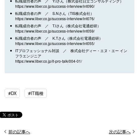
転職成功者の声 ／ Y.Iさん（株式会社日立コンサルティング）
https://www.liber.co.jp/success-interview/int090/
転職成功者の声 ／ S.Nさん（TIS株式会社）
https://www.liber.co.jp/success-interview/int076/
転職成功者の声 ／ T.Iさん（株式会社電通総研）
https://www.liber.co.jp/success-interview/int059/
転職成功者の声 ／ K.Tさん（株式会社電通総研）
https://www.liber.co.jp/success-interview/int055/
ITプロフェッショナル対談 ／ 株式会社ディー・エヌ・エー イン
フラエンジニア
https://www.liber.co.jp/it-pro-talk/004-01/
#DX
#IT職種
前の記事へ
次の記事へ