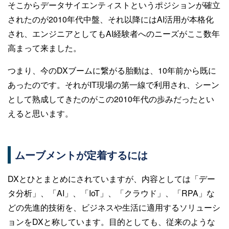
そこからデータサイエンティストというポジションが確立
されたのが2010年代中盤、それ以降にはAI活用が本格化
され、エンジニアとしてもAI経験者へのニーズがここ数年
高まって来ました。
つまり、今のDXブームに繋がる胎動は、10年前から既に
あったのです。それがIT現場の第一線で利用され、シーン
として熟成してきたのがこの2010年代の歩みだったとい
えると思います。
ムーブメントが定着するには
DXとひとまとめにされていますが、内容としては「デー
タ分析」、「AI」、「IoT」、「クラウド」、「RPA」な
どの先進的技術を、ビジネスや生活に適用するソリューシ
ョンをDXと称しています。目的としても、従来のような