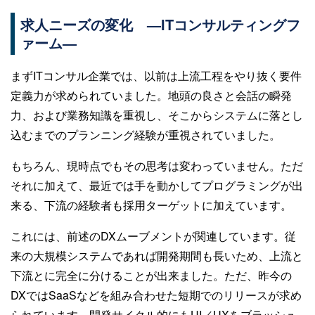
求人ニーズの変化 —ITコンサルティングフ
ァーム—
まずITコンサル企業では、以前は上流工程をやり抜く要件
定義力が求められていました。地頭の良さと会話の瞬発
力、および業務知識を重視し、そこからシステムに落とし
込むまでのプランニング経験が重視されていました。
もちろん、現時点でもその思考は変わっていません。ただ
それに加えて、最近では手を動かしてプログラミングが出
来る、下流の経験者も採用ターゲットに加えています。
これには、前述のDXムーブメントが関連しています。従
来の大規模システムであれば開発期間も長いため、上流と
下流とに完全に分けることが出来ました。ただ、昨今の
DXではSaaSなどを組み合わせた短期でのリリースが求め
られています。開発サイクル的にもUI／UXをブラッシュ