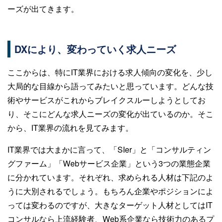
ーズが出てきます。
DXにより、変わっていく求人ニーズ
ここからは、特にIT業界における求人傾向の変化を、少し
大局的な目線から語ってみたいと思っています。どんな技
術やサービスがこれからブレイクスルーしようとしてお
り、そこにどんな求人ニーズの変化が出ているのか。そこ
から、IT業界の流れを見てみます。
IT業界では大まかに言って、「SIer」と「コンサルティン
グファーム」「Webサービス企業」という3つの業態企業
に分かれています。それぞれ、求められる人材は下記のよ
うに大別されるでしょう。もちろん企業やポジションによ
っては変わるのですが、大きなターゲット人材としてはIT
コンサルなら上流経験者、Web系企業なら技術力のあるプ