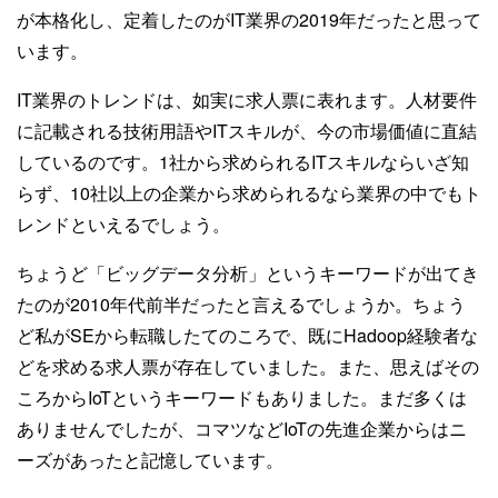
が本格化し、定着したのがIT業界の2019年だったと思って
います。
IT業界のトレンドは、如実に求人票に表れます。人材要件
に記載される技術用語やITスキルが、今の市場価値に直結
しているのです。1社から求められるITスキルならいざ知
らず、10社以上の企業から求められるなら業界の中でもト
レンドといえるでしょう。
ちょうど「ビッグデータ分析」というキーワードが出てき
たのが2010年代前半だったと言えるでしょうか。ちょう
ど私がSEから転職したてのころで、既にHadoop経験者な
どを求める求人票が存在していました。また、思えばその
ころからIoTというキーワードもありました。まだ多くは
ありませんでしたが、コマツなどIoTの先進企業からはニ
ーズがあったと記憶しています。