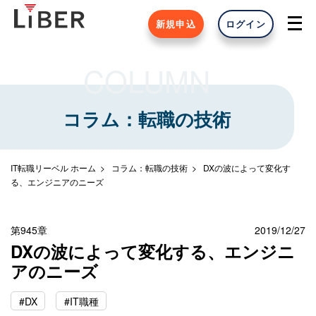
新規申込
ログイン
COLUMN
コラム：転職の技術
IT転職リーベル ホーム
コラム：転職の技術
DXの波によって変化す
る、エンジニアのニーズ
第945章
2019/12/27
DXの波によって変化する、エンジニ
アのニーズ
#DX
#IT職種