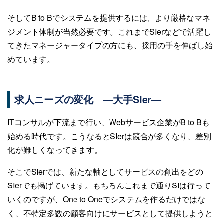
そしてB to Bでシステムを提供するには、より厳格なマネ
ジメント体制が当然必要です。これまでSIerなどで活躍し
てきたマネージャータイプの方にも、採用の手を伸ばし始
めています。
求人ニーズの変化 —大手SIer—
ITコンサルが下流まで行い、Webサービス企業がB to Bも
始める時代です。こうなるとSIerは競合が多くなり、差別
化が難しくなってきます。
そこでSIerでは、新たな軸としてサービスの創出をどの
SIerでも掲げています。もちろんこれまで通りSIは行って
いくのですが、One to Oneでシステムを作るだけではな
く、不特定多数の顧客向けにサービスとして提供しようと