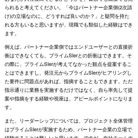
られると考えてください。「今はパートナー企業側(2次請
け)の立場なのに、どうすれば良いのか？」と疑問を持た
れる方もいると思いますが、現職でも類似した経験はでき
ます。
例えば、パートナー企業側ではエンドユーザーとの直接折
衝はできなくても、プライムSIerとの折衝はできます。そ
の際に、プライムSIerが考えてなかった観点を提案するこ
とはできますし、発注元からプライムSIerがヒアリングし
た要件に問題点があれば、指摘することもできます。ただ
指示通りに業務を実施するだけではなく、自ら率先して提
案や指摘をする経験や視座は、アピールポイントになりま
す。
また、リーダーシップについては、プロジェクト全体管理
はプライムSIerが実施するため、パートナー企業の立場で
経験することは難しいと思います。ですが、自社チームの