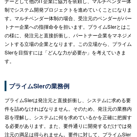
ナーとして他のIT企業に協力を依頼し、マルチベンダー体
制でシステム開発プロジェクトを進めていくことになりま
す。マルチベンダー体制の場合、受注元のベンダーがパー
トナー企業への指揮命令を担います。プライムSIerとはこ
の様に、発注元と直接折衝し、パートナー企業をマネジメ
ントする立場の企業となります。この立場から、プライム
SIerを目指すには「どんな力が必要か」を考えていきま
す。
プライムSIerの業務例
プライムSIerは発注元と直接折衝し、システムに求める要
件を詰めなければなりません。そのため、発注元の業務内
容を理解し、システムに何を求めているかを正確に把握す
る必要があります。また、要件通りに開発するだけでは発
注元の満足は得られません。要件に対して、プライムSIer