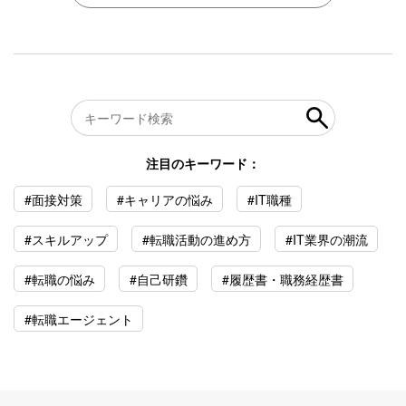
注目のキーワード：
#面接対策
#キャリアの悩み
#IT職種
#スキルアップ
#転職活動の進め方
#IT業界の潮流
#転職の悩み
#自己研鑽
#履歴書・職務経歴書
#転職エージェント