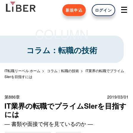
新規申込
ログイン
COLUMN
コラム：転職の技術
IT転職リーベル ホーム
コラム：転職の技術
IT業界の転職でプライム
SIerを目指すには
第886章
2019/03/01
IT業界の転職でプライムSIerを目指す
には
— 書類や面接で何を見ているのか —