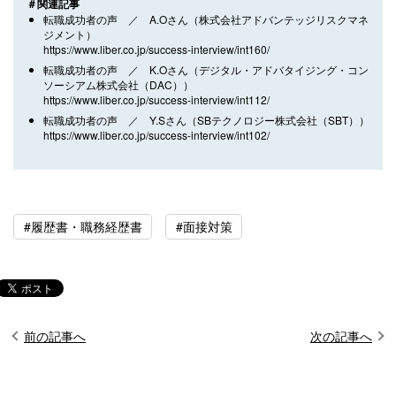
＃関連記事
転職成功者の声 ／ A.Oさん（株式会社アドバンテッジリスクマネ
ジメント）
https://www.liber.co.jp/success-interview/int160/
転職成功者の声 ／ K.Oさん（デジタル・アドバタイジング・コン
ソーシアム株式会社（DAC））
https://www.liber.co.jp/success-interview/int112/
転職成功者の声 ／ Y.Sさん（SBテクノロジー株式会社（SBT））
https://www.liber.co.jp/success-interview/int102/
#履歴書・職務経歴書
#面接対策
前の記事へ
次の記事へ