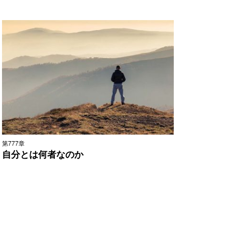
第777章
自分とは何者なのか