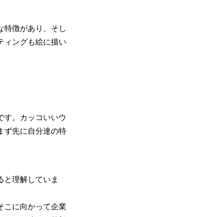
。
な特徴があり、そし
ティングも絵に描い
です。カッコいいウ
まず先に自分達の特
ると理解していま
。
そこに向かって企業