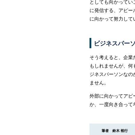
としても向かってい
に発信する、アピー
に向かって努力して
ビジネスパー
そう考えると、企業
もしれませんが、何
ジネスパーソンなの
ません。
外部に向かってアピ
か、一度向き合って
筆者 鈴木 裕行