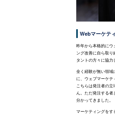
Webマーケテ
昨年から本格的にウ
ング改善に自ら取り
タントの方々に協力
全く経験が無い領域
に、ウェブマーケテ
こちらは発注者の立
ん。ただ発注する者
分かってきました。
マーケティングをす