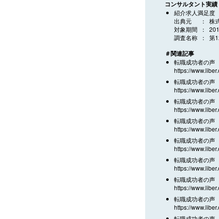
コンサルタント実績
紹介求人満足度
出典元
株
対象期間
20
調査名称
第
＃関連記事
転職成功者の声 
https://www.liber
転職成功者の声 
https://www.liber
転職成功者の声 
https://www.liber
転職成功者の声 
https://www.liber
転職成功者の声 
https://www.liber
転職成功者の声 
https://www.liber
転職成功者の声 
https://www.liber
転職成功者の声 
https://www.liber
転職成功者の声 