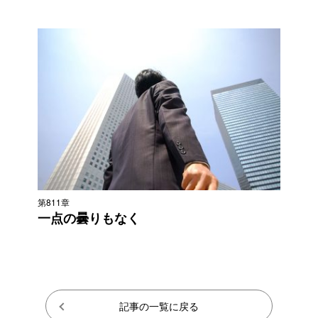
第811章
一点の曇りもなく
記事の一覧に戻る