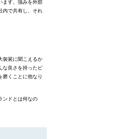
います。強みを外部
社内で共有し、それ
大袈裟に聞こえるか
んな良さを持ったビ
を磨くことに他なり
ランドとは何なの