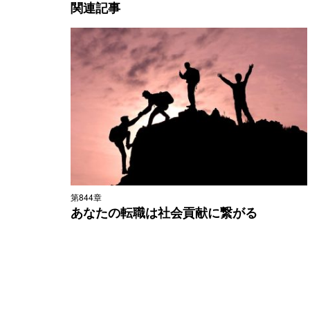
関連記事
第844章
あなたの転職は社会貢献に繋がる