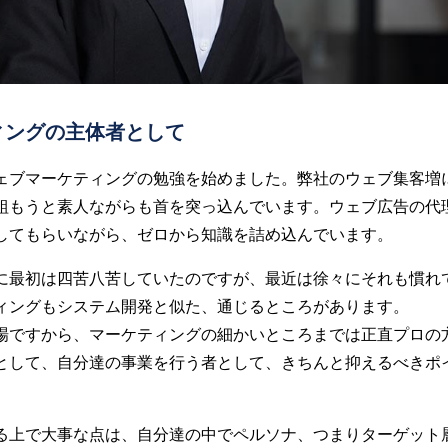
ィングの主体者として
ェブマーケティングの勉強を始めました。弊社のウェブ集客増
組もうと素人ながらも首を突っ込んでいます。ウェブ広告の代
してもらいながら、ゼロから知識を詰め込んでいます。
に最初は四苦八苦していたのですが、最近は徐々にそれも慣れ
ィングもシステム開発と似た、通じるところがあります。
場ですから、マーケティングの細かいところまでは正直プロの
として、自分達の事業を行う者として、きちんと抑えるべきポ
る上で大事な点は、自分達の中でペルソナ、つまりターゲット