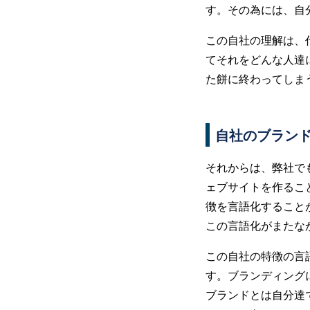
す。その為には、自
この自社の理解は、
てそれをどんな人達
た餅に終わってしま
自社のブラン
それからは、弊社で
ェブサイトを作るこ
徴を言語化すること
この言語化がまたな
この自社の特徴の言
す。ブランディング
ブランドとは自分達