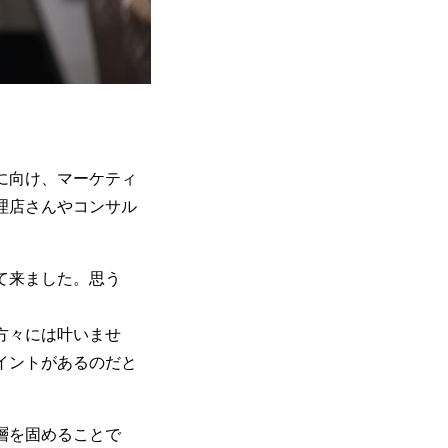
に向け、マーケティ
理店さんやコンサル
て来ました。思う
方々には叶いませ
イントがあるのだと
層を固めることで