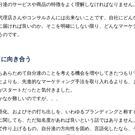
分達のサービスや商品の特徴をよく理解しなければなりません
代理店さんやコンサルさんには出来ないことです。自社にどん
に届ければ良いのか。そこを明確にしない限り、どんなマーケ
うのです。
ドに向き合う
もあらためて自分達のことを考える機会を増やしてきたつもり
とよりも、先進的なマーケティング手法を取り入れるよりも、
がスタートだったと気付きました。
かなか難しいのですが、、、
語化、およびその打ち出しを、いわゆるブランディングと称す
に関しても、ただ知名度があれば良いという話ではありません
で作り上げるもの。自分達の方向性を固め、言語化したなら、