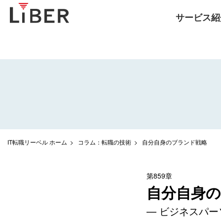
サービス紹
IT転職リーベル ホーム
コラム：転職の技術
自分自身のブランド戦略
第859章
自分自身
— ビジネスパー