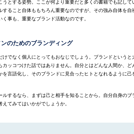
こうとする姿勢。ここが何より重要だと多くの書籍でも記して
ルすること自体ももちろん重要なのですが、その強み自体を自
いく事も、重要なブランド活動なのです。
ソンのためのブランディング
だけでなく個人にとってもおなじでしょう。ブランドというと
もカッコつけた話ではありません。自分とはどんな人間か、ど
かを言語化し、そのブランドに見合ったヒトとなれるように己
ールするなら、まずは己と相手を知ることから。自分自身のブ
考えてみてはいかがでしょうか。