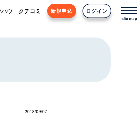
ウハウ
クチコミ
新規申込
ログイン
2018/09/07