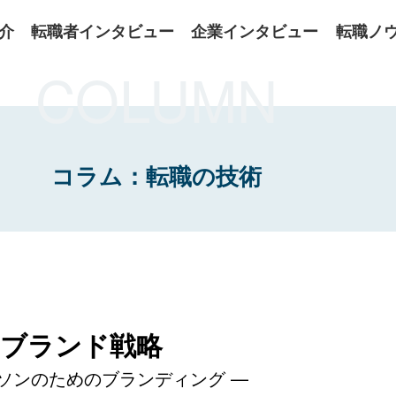
介
転職者インタビュー
企業インタビュー
転職ノ
COLUMN
コラム：転職の技術
のブランド戦略
ソンのためのブランディング —