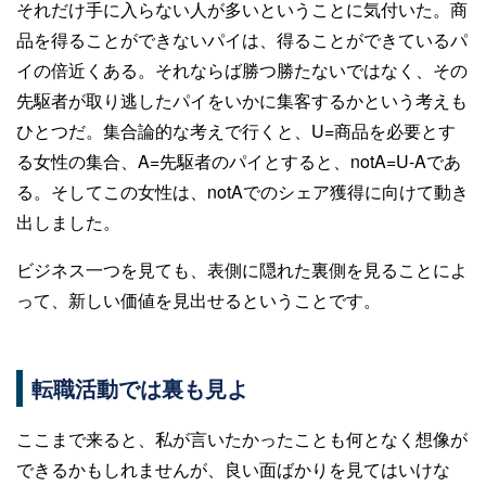
それだけ手に入らない人が多いということに気付いた。商
品を得ることができないパイは、得ることができているパ
イの倍近くある。それならば勝つ勝たないではなく、その
先駆者が取り逃したパイをいかに集客するかという考えも
ひとつだ。集合論的な考えで行くと、U=商品を必要とす
る女性の集合、A=先駆者のパイとすると、notA=U-Aであ
る。そしてこの女性は、notAでのシェア獲得に向けて動き
出しました。
ビジネス一つを見ても、表側に隠れた裏側を見ることによ
って、新しい価値を見出せるということです。
転職活動では裏も見よ
ここまで来ると、私が言いたかったことも何となく想像が
できるかもしれませんが、良い面ばかりを見てはいけな