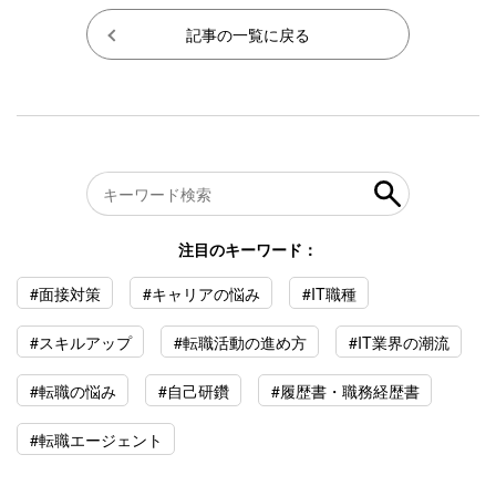
記事の一覧に戻る
注目のキーワード：
#面接対策
#キャリアの悩み
#IT職種
#スキルアップ
#転職活動の進め方
#IT業界の潮流
#転職の悩み
#自己研鑽
#履歴書・職務経歴書
#転職エージェント