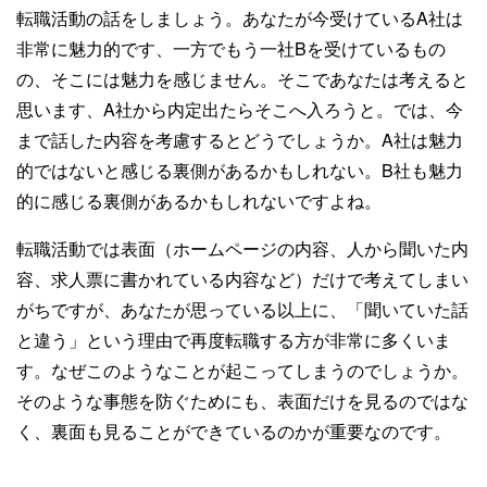
転職活動の話をしましょう。あなたが今受けているA社は
非常に魅力的です、一方でもう一社Bを受けているもの
の、そこには魅力を感じません。そこであなたは考えると
思います、A社から内定出たらそこへ入ろうと。では、今
まで話した内容を考慮するとどうでしょうか。A社は魅力
的ではないと感じる裏側があるかもしれない。B社も魅力
的に感じる裏側があるかもしれないですよね。
転職活動では表面（ホームページの内容、人から聞いた内
容、求人票に書かれている内容など）だけで考えてしまい
がちですが、あなたが思っている以上に、「聞いていた話
と違う」という理由で再度転職する方が非常に多くいま
す。なぜこのようなことが起こってしまうのでしょうか。
そのような事態を防ぐためにも、表面だけを見るのではな
く、裏面も見ることができているのかが重要なのです。