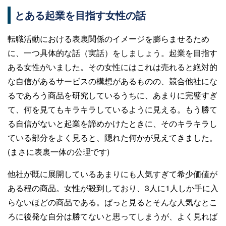
とある起業を目指す女性の話
転職活動における表裏関係のイメージを膨らませるため
に、一つ具体的な話（実話）をしましょう。起業を目指す
ある女性がいました。その女性にはこれは売れると絶対的
な自信があるサービスの構想があるものの、競合他社にな
るであろう商品を研究しているうちに、あまりに完璧すぎ
て、何を見てもキラキラしているように見える。もう勝て
る自信がないと起業を諦めかけたときに、そのキラキラし
ている部分をよく見ると、隠れた何かが見えてきました。
(まさに表裏一体の公理です)
他社が既に展開しているあまりにも人気すぎて希少価値が
ある程の商品。女性が殺到しており、3人に1人しか手に入
らないほどの商品である。ぱっと見るとそんな人気なとこ
ろに後発な自分は勝てないと思ってしまうが、よく見れば