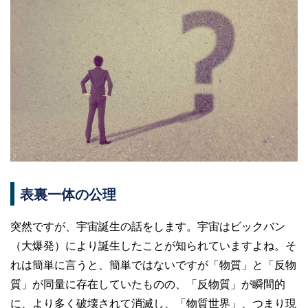
表裏一体の公理
突然ですが、宇宙誕生の話をします。宇宙はビックバン
（大爆発）により誕生したことが知られていますよね。そ
れは簡単に言うと、簡単ではないですが「物質」と「反物
質」が同量に存在していたものの、「反物質」が瞬間的
に、より多く破壊されて消滅し、「物質世界」、つまり現