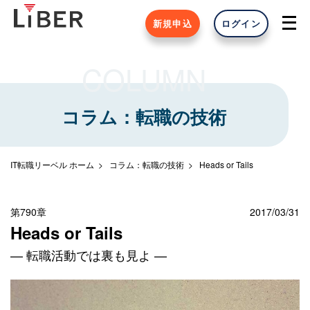
新規申込
ログイン
COLUMN
コラム：転職の技術
IT転職リーベル ホーム
コラム：転職の技術
Heads or Tails
第790章
2017/03/31
Heads or Tails
— 転職活動では裏も見よ —