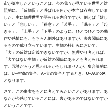
宙が誕生したということは、今の我々が見ている世界と対
照的に、「反物質」と呼ばれる何かが本当は存在していま
した。主に物理世界で語られる内容ですが、例えば「嬉し
い」と「悲しい」、「得意」と「苦手」、「眠る」と「起
きる」、「上手」と「下手」のように、ひとつひとつの動
作や感情にも、もちろん例外はありますが、表裏関係にあ
るもので成り立っています。生物の枠組みにおいて、
「犬」の反対は定義できないですが、無理やり考えれば、
「犬ではない生物」が反対の関係にあるとも考えられま
す。冗談だろうと思われるかもしれませんが、集合論的に
は、U=生物の集合、A=犬の集合とするとき、U=A∪notA
となります。
さて、この事実をもとに考えてみたいことがあります。あ
なたが今感じていることには、裏があるのではないですか
ということです。