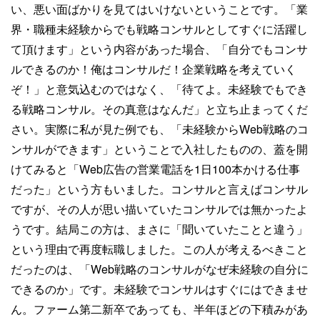
い、悪い面ばかりを見てはいけないということです。「業
界・職種未経験からでも戦略コンサルとしてすぐに活躍し
て頂けます」という内容があった場合、「自分でもコンサ
ルできるのか！俺はコンサルだ！企業戦略を考えていく
ぞ！」と意気込むのではなく、「待てよ。未経験でもでき
る戦略コンサル。その真意はなんだ」と立ち止まってくだ
さい。実際に私が見た例でも、「未経験からWeb戦略のコ
ンサルができます」ということで入社したものの、蓋を開
けてみると「Web広告の営業電話を1日100本かける仕事
だった」という方もいました。コンサルと言えばコンサル
ですが、その人が思い描いていたコンサルでは無かったよ
うです。結局この方は、まさに「聞いていたことと違う」
という理由で再度転職しました。この人が考えるべきこと
だったのは、「Web戦略のコンサルがなぜ未経験の自分に
できるのか」です。未経験でコンサルはすぐにはできませ
ん。ファーム第二新卒であっても、半年ほどの下積みがあ