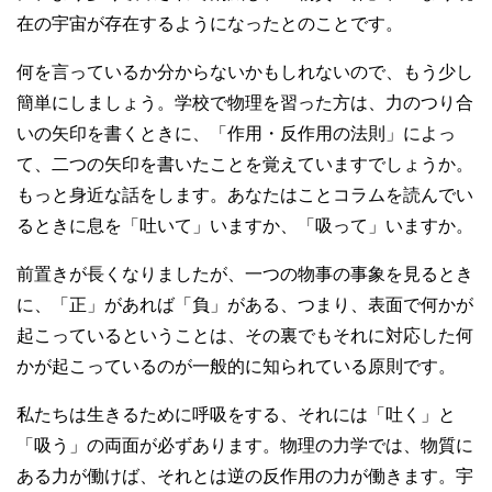
在の宇宙が存在するようになったとのことです。
何を言っているか分からないかもしれないので、もう少し
簡単にしましょう。学校で物理を習った方は、力のつり合
いの矢印を書くときに、「作用・反作用の法則」によっ
て、二つの矢印を書いたことを覚えていますでしょうか。
もっと身近な話をします。あなたはことコラムを読んでい
るときに息を「吐いて」いますか、「吸って」いますか。
前置きが長くなりましたが、一つの物事の事象を見るとき
に、「正」があれば「負」がある、つまり、表面で何かが
起こっているということは、その裏でもそれに対応した何
かが起こっているのが一般的に知られている原則です。
私たちは生きるために呼吸をする、それには「吐く」と
「吸う」の両面が必ずあります。物理の力学では、物質に
ある力が働けば、それとは逆の反作用の力が働きます。宇