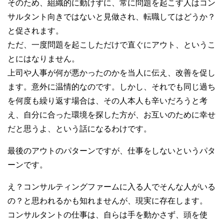
そのため、組織的に動けずに、常に問題を起こす人はコン
サルタント向きではないと見做され、転職してはどうか？
と促されます。
ただ、一度問題を起こしただけで直ぐにアウト、というこ
とにはなりません。
上司や人事が何が悪かったのかを当人に伝え、改善を促し
ます。意外に温情的なのです。しかし、それでも同じ過ち
を何度も繰り返す場合は、その人本人も辛いだろうと考
え、自分に合った環境を探した方が、お互いのために幸せ
だと思うよ、という話になるわけです。
最後のアウトのパターンですが、仕事をしないというパタ
ーンです。
え？コンサルティングファームに入る人でそんな人がいる
の？と思われるかも知れませんが、現実に存在します。
コンサルタントの仕事は、自らは手を動かさず、頭を使