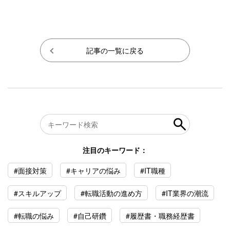
記事の一覧に戻る
注目のキーワード：
#面接対策
#キャリアの悩み
#IT職種
#スキルアップ
#転職活動の進め方
#IT業界の潮流
#転職の悩み
#自己研鑽
#履歴書・職務経歴書