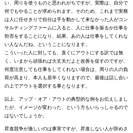
い、周りを使うものと思われがちですが、実際は、自分で
何でもやることが求められます。そのため、これまで実務
は人に任せきりで自分は手を動かして来なかった人がコン
サルティングファームに入ると、人に仕事を振るか仕事を
拒否をすることになり、結果、あの人は仕事をしてくれな
い人なんだね、ということになります。
こういった人に対しても、直ぐにアウトにする訳では無
く、いまから頑張れば大丈夫だよと改善を促すのですが、
何度注意しても仕事をしてくれない場合は、周りの人の負
荷が高まり、本人も居辛くなりますので、最後は話し合い
の上でアウトを選択する事となります。
以上、アップ・オア・アウトの典型的な例をお伝えしまし
たが、イメージが変わった、という方もいらっしゃるので
はないでしょうか。
昇進競争が激しいのは事実ですが、昇進しない人が辞めさ