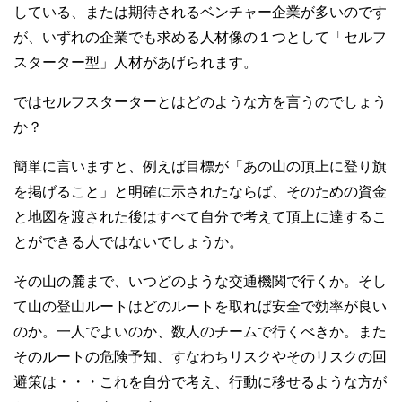
している、または期待されるベンチャー企業が多いのです
が、いずれの企業でも求める人材像の１つとして「セルフ
スターター型」人材があげられます。
ではセルフスターターとはどのような方を言うのでしょう
か？
簡単に言いますと、例えば目標が「あの山の頂上に登り旗
を掲げること」と明確に示されたならば、そのための資金
と地図を渡された後はすべて自分で考えて頂上に達するこ
とができる人ではないでしょうか。
その山の麓まで、いつどのような交通機関で行くか。そし
て山の登山ルートはどのルートを取れば安全で効率が良い
のか。一人でよいのか、数人のチームで行くべきか。また
そのルートの危険予知、すなわちリスクやそのリスクの回
避策は・・・これを自分で考え、行動に移せるような方が