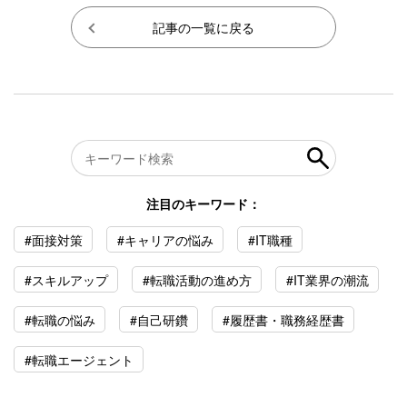
記事の一覧に戻る
注目のキーワード：
#面接対策
#キャリアの悩み
#IT職種
#スキルアップ
#転職活動の進め方
#IT業界の潮流
#転職の悩み
#自己研鑽
#履歴書・職務経歴書
#転職エージェント