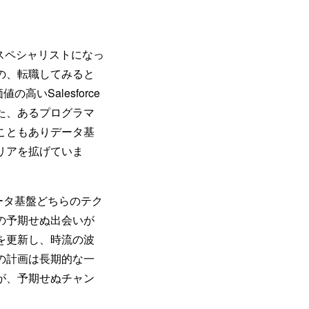
のスペシャリストになっ
の、転職してみると
高いSalesforce
た、あるプログラマ
こともありデータ基
リアを拡げていま
データ基盤どちらのテク
の予期せぬ出会いが
を更新し、時流の波
の計画は長期的な一
が、予期せぬチャン