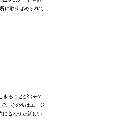
随所に散りばめられて
しきることが出来て
アで、その後はエージ
流に合わせた新しい