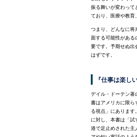
振る舞いが変わって
ており、医療や教育
つまり、どんなに将
面する可能性がある
要です。予期せぬ出
はずです。
『仕事は楽しい
デイル・ドーテン著
書はアメリカに限ら
る視点」にあります
に対し、本書は「試
港で足止めされた主
アや短い寓話のよう