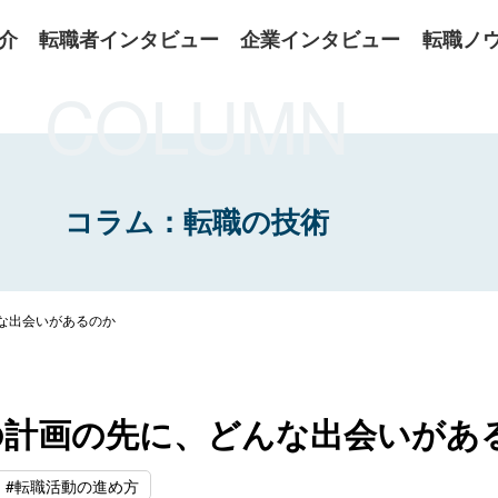
介
転職者インタビュー
企業インタビュー
転職ノ
COLUMN
コラム：転職の技術
な出会いがあるのか
の計画の先に、どんな出会いがあ
#転職活動の進め方