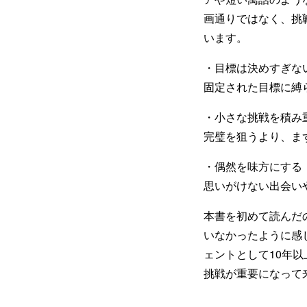
画通りではなく、挑
います。
・目標は決めすぎな
固定された目標に縛
・小さな挑戦を積み
完璧を狙うより、ま
・偶然を味方にする
思いがけない出会い
本書を初めて読んだ
いなかったように感
ェントとして10年
挑戦が重要になって