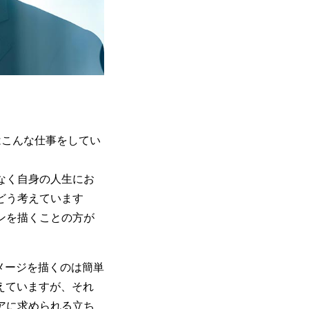
はこんな仕事をしてい
なく自身の人生にお
どう考えています
ンを描くことの方が
メージを描くのは簡単
えていますが、それ
アに求められる立ち