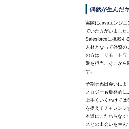
偶然が生んだ
実際にJavaエンジ
ていた方がいました
Salesforceに
人材となって外資の
の方は「リモートワ
盤を担当。そこから
す。
予期せぬ出会いによっ
ノロジーも爆発的に
上手くいくわけでは
を捉えてチャレンジ
本道にこだわらなく
スとの出会いを生ん