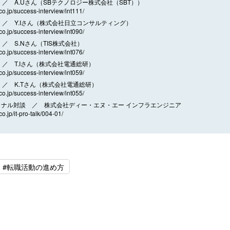
／ A.Uさん（SBテクノロジー株式会社（SBT））
.co.jp/success-interview/int111/
／ Y.Iさん（株式会社日立コンサルティング）
.co.jp/success-interview/int090/
／ S.Nさん（TIS株式会社）
.co.jp/success-interview/int076/
／ T.Iさん（株式会社電通総研）
.co.jp/success-interview/int059/
／ K.Tさん（株式会社電通総研）
.co.jp/success-interview/int055/
ョナル対談 ／ 株式会社ディー・エヌ・エー インフラエンジニア
co.jp/it-pro-talk/004-01/
#転職活動の進め方