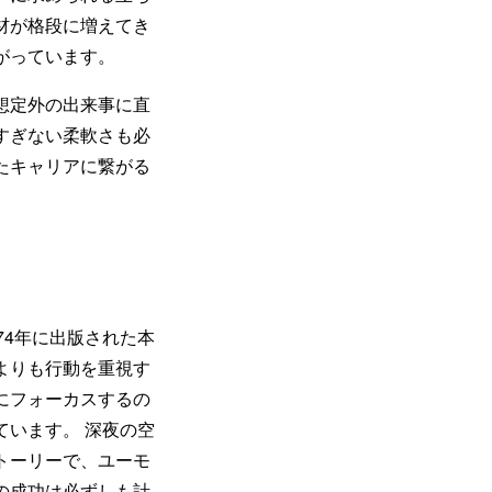
材が格段に増えてき
がっています。
想定外の出来事に直
すぎない柔軟さも必
たキャリアに繋がる
74年に出版された本
よりも行動を重視す
にフォーカスするの
います。 深夜の空
トーリーで、ユーモ
の成功は必ずしも計