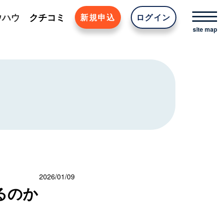
ウハウ
クチコミ
新規申込
ログイン
2026/01/09
るのか