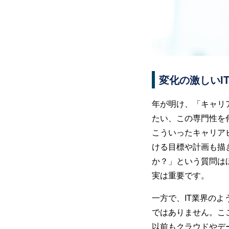
変化の激しいI
年が明け、「キャリ
たい、この専門性を
こういったキャリア
ける目標や計画も描
か？」という質問は
実は重要です。
一方で、IT業界の
ではありません。こ
以前もクラウドやデ