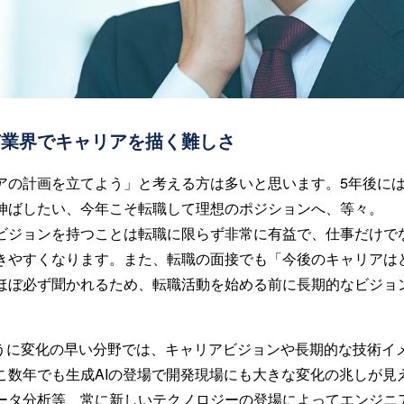
T業界でキャリアを描く難しさ
アの計画を立てよう」と考える方は多いと思います。5年後に
伸ばしたい、今年こそ転職して理想のポジションへ、等々。
ビジョンを持つことは転職に限らず非常に有益で、仕事だけで
きやすくなります。また、転職の面接でも「今後のキャリアは
ほぼ必ず聞かれるため、転職活動を始める前に長期的なビジョ
ように変化の早い分野では、キャリアビジョンや長期的な技術イ
こ数年でも生成AIの登場で開発現場にも大きな変化の兆しが見
ータ分析等、常に新しいテクノロジーの登場によってエンジニ