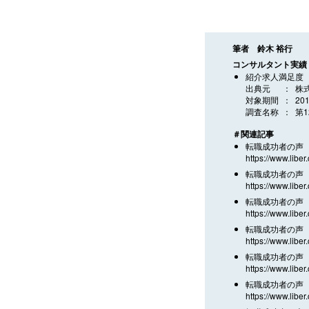
筆者 鈴木 裕行
コンサルタント実績
紹介求人満足度
出典元
株
対象期間
20
調査名称
第
＃関連記事
転職成功者の声 
https://www.liber
転職成功者の声 
https://www.liber
転職成功者の声 
https://www.liber
転職成功者の声 
https://www.liber
転職成功者の声 
https://www.liber
転職成功者の声 
https://www.liber