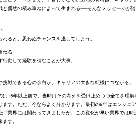
戦と偶然の積み重ねによって生まれる──そんなメッセージが
い
られると、思わぬチャンスを逃してしまう。
重ねる
ず行動して経験を積むことが大事。
や挑戦できる心の余白が、キャリアの大きな転機につながる。
のは15年以上前で、当時はその考えを受け止めつつ全てを理解
じます。ただ、今ならよく分かります。最初の9年はエンジニ
以上IT業界には関わってきましたが、この変化が早い業界では時
来ます。