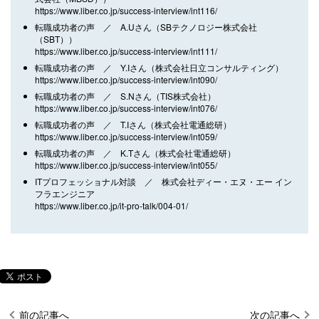
https://www.liber.co.jp/success-interview/int116/
転職成功者の声 ／ A.Uさん（SBテクノロジー株式会社
（SBT））
https://www.liber.co.jp/success-interview/int111/
転職成功者の声 ／ Y.Iさん（株式会社日立コンサルティング）
https://www.liber.co.jp/success-interview/int090/
転職成功者の声 ／ S.Nさん（TIS株式会社）
https://www.liber.co.jp/success-interview/int076/
転職成功者の声 ／ T.Iさん（株式会社電通総研）
https://www.liber.co.jp/success-interview/int059/
転職成功者の声 ／ K.Tさん（株式会社電通総研）
https://www.liber.co.jp/success-interview/int055/
ITプロフェッショナル対談 ／ 株式会社ディー・エヌ・エー イン
フラエンジニア
https://www.liber.co.jp/it-pro-talk/004-01/
前の記事へ
次の記事へ