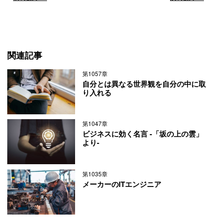
関連記事
第1057章
自分とは異なる世界観を自分の中に取
り入れる
第1047章
ビジネスに効く名言 -「坂の上の雲」
より-
第1035章
メーカーのITエンジニア