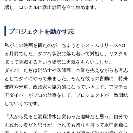
認し、ロジカルに救出計画を立て始めます。
プロジェクトを動かす志
私がこの映画を観たのが、ちょうどシステムリリースの1
ヵ月前でした。タフな状況に落ち着いて対処し、リスクを
取って挑戦するという姿勢に勇気をもらいました。
ダイバーたちは消防士や医師等、本業を抱えながらも有志
としてタイにやって来ました。そんな彼らの言動に、特殊
部隊や米軍、政治家も協力的になっていきます。アマチュ
アダイバーがプロの仕事をして、プロジェクトが一致団結
していくのです。
「人から見ると洞窟潜水は変わった趣味だと思う。自分で
も変わり者だと思うが、それでも誇りを持って水中洞窟に
潜ってきた。そして、このスキルが初めて誰かの役に立と