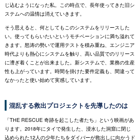
じ込むようになった私。この時点で、長年使ってきた旧シ
ステムへの温情は消えていきます。
そう思えると、何としてもこのシステムをリリースした
い。使ってもらいたいというモチベーションに満ち溢れて
きます。怒涛の勢いで運用テストを積み重ね、エンジニア
時代よりも熱心にシステムを触り、高い品質でのリリース
に漕ぎ着くことが出来ました。新システムで、業務の生産
性も上がっています。時間を掛けた要件定義も、間違って
なかったと使い始めて実感しています。
混乱する救出プロジェクトを先導したのは
「THE RESCUE 奇跡を起こした者たち」という映画があ
ります。2018年にタイで発生した、浸水した洞窟に閉じ
込められた12人の少年たちをダイバーが救出しに向かうド