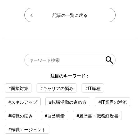
記事の一覧に戻る
注目のキーワード：
#面接対策
#キャリアの悩み
#IT職種
#スキルアップ
#転職活動の進め方
#IT業界の潮流
#転職の悩み
#自己研鑽
#履歴書・職務経歴書
#転職エージェント