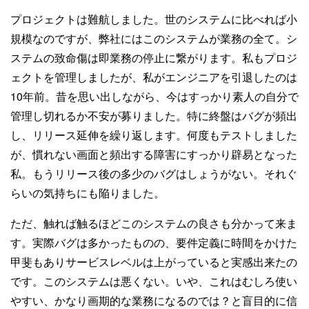
プロジェクトは難航しました。世のシステムに比べれば小
規模なのですが、弊社にはこのシステムが業務の全て。シ
ステムの致命傷は即業務の停止に繋がります。私もプロジ
ェクトを管理しましたが、私がエンジニアを引退したのは
10年前。昔を思い出しながら、今はすっかり素人の自分で
管理し切れるか不安が募りました。特に終盤はバグが頻出
し、リリース延伸を繰り返します。何度もテストしました
が、慣れない画面と頻出する障害にすっかり辟易となった
私。もうリリース後の多少のバグはしょうがない。それぐ
らいの気持ちにも陥りました。
ただ、触れば触るほどこのシステムの良さも分かって来ま
す。実際バグは多かったものの、要件定義に時間をかけた
甲斐もありサービスレベルは上がっていると実感出来たの
です。このシステムは悪くない。いや、これはむしろ使い
やすい、かなり画期的な業務になるのでは？と盲目的に信