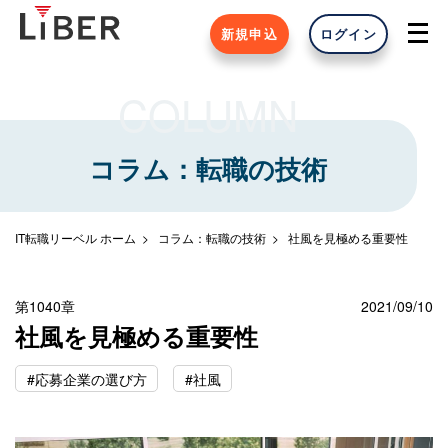
新規申込
ログイン
COLUMN
コラム：転職の技術
IT転職リーベル ホーム
コラム：転職の技術
社風を見極める重要性
第1040章
2021/09/10
社風を見極める重要性
#応募企業の選び方
#社風