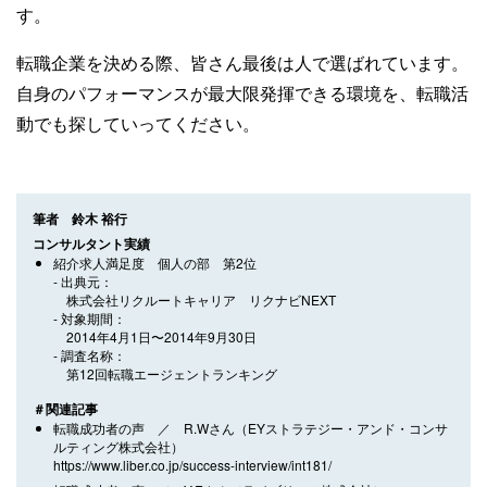
す。
転職企業を決める際、皆さん最後は人で選ばれています。
自身のパフォーマンスが最大限発揮できる環境を、転職活
動でも探していってください。
筆者 鈴木 裕行
コンサルタント実績
紹介求人満足度 個人の部 第2位
出典元
株式会社リクルートキャリア リクナビNEXT
対象期間
2014年4月1日〜2014年9月30日
調査名称
第12回転職エージェントランキング
＃関連記事
転職成功者の声 ／ R.Wさん（EYストラテジー・アンド・コンサ
ルティング株式会社）
https://www.liber.co.jp/success-interview/int181/