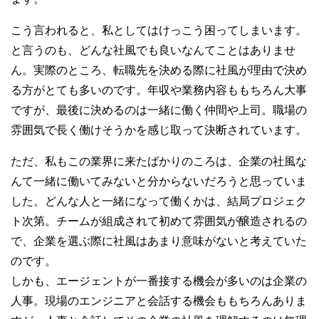
こう言われると、私としてはけっこう困ってしまいます。
と言うのも、どんな社風でも良いなんてことはありませ
ん。実際のところ、転職先を決める際に社風が理由で決め
る方がとても多いのです。年収や業務内容ももちろん大事
ですが、最後に決めるのは一緒に働く仲間や上司。職場の
雰囲気で長く働けそうかを感じ取って決断されています。
ただ、私もこの業界に来たばかりのころは、企業の社風な
んて一緒に働いてみないと分からないだろうと思っていま
した。どんな人と一緒になって働くかは、結局プロジェク
ト次第。チームが組成されて初めて雰囲気が醸造されるの
で、企業を選ぶ際に社風はあまり意味がないと考えていた
のです。
しかも、エージェントが一番接する機会が多いのは企業の
人事。現場のエンジニアと会話する機会ももちろんありま