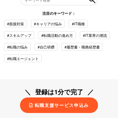
注目のキーワード：
#面接対策
#キャリアの悩み
#IT職種
#スキルアップ
#転職活動の進め方
#IT業界の潮流
#転職の悩み
#自己研鑽
#履歴書・職務経歴書
#転職エージェント
登録は1分で完了
転職支援サービス申込み