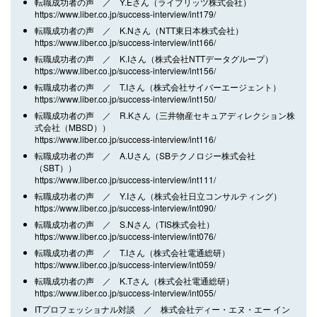
転職成功者の声 ／ Y.Eさん（ライブリッツ株式会社）
https://www.liber.co.jp/success-interview/int179/
転職成功者の声 ／ K.Nさん（NTT東日本株式会社）
https://www.liber.co.jp/success-interview/int166/
転職成功者の声 ／ K.Iさん（株式会社NTTデータグループ）
https://www.liber.co.jp/success-interview/int156/
転職成功者の声 ／ T.Iさん（株式会社サイバーエージェント）
https://www.liber.co.jp/success-interview/int150/
転職成功者の声 ／ R.Kさん（三井物産セキュアディレクション株
式会社（MBSD））
https://www.liber.co.jp/success-interview/int116/
転職成功者の声 ／ A.Uさん（SBテクノロジー株式会社
（SBT））
https://www.liber.co.jp/success-interview/int111/
転職成功者の声 ／ Y.Iさん（株式会社日立コンサルティング）
https://www.liber.co.jp/success-interview/int090/
転職成功者の声 ／ S.Nさん（TIS株式会社）
https://www.liber.co.jp/success-interview/int076/
転職成功者の声 ／ T.Iさん（株式会社電通総研）
https://www.liber.co.jp/success-interview/int059/
転職成功者の声 ／ K.Tさん（株式会社電通総研）
https://www.liber.co.jp/success-interview/int055/
ITプロフェッショナル対談 ／ 株式会社ディー・エヌ・エー イン