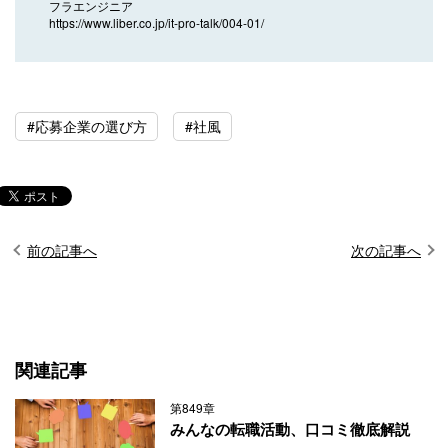
フラエンジニア
https://www.liber.co.jp/it-pro-talk/004-01/
#応募企業の選び方
#社風
前の記事へ
次の記事へ
関連記事
第849章
みんなの転職活動、口コミ徹底解説