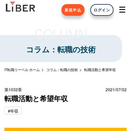
新規申込
ログイン
COLUMN
コラム：転職の技術
IT転職リーベル ホーム
コラム：転職の技術
転職活動と希望年収
第1032章
2021/07/02
転職活動と希望年収
#年収