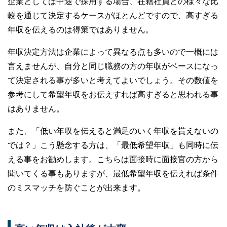
企業としては中途で採用する場合、在籍社員との様々な比
較を通じて決定するケースがほとんどですので、高すぎる
年収を伝えるのは得策ではありません。
年収決定方法は企業によって異なる点も多いので一概には
言えませんが、自分と同じ職務の方の年収がベースになっ
て決定される事が多いと考えてよいでしょう。その数値を
参考にして希望年収をお伝えすれば高すぎると思われる事
はありません。
また、「低い年収を伝えると満足のいく年収を貰えないの
では？」こう懸念する方は、「最低希望年収」も同時に伝
える事をお勧めします。こちらは面接時に面接官の方から
聞いてくる事もありますが、最低希望年収を伝えれば条件
のミスマッチを防ぐことが出来ます。