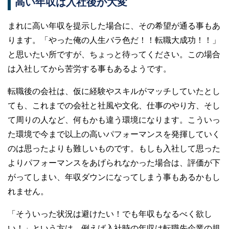
高い年収は入社後が大変
まれに高い年収を提示した場合に、その希望が通る事もあ
ります。「やった俺の人生バラ色だ！！転職大成功！！」
と思いたい所ですが、ちょっと待ってください。この場合
は入社してから苦労する事もあるようです。
転職後の会社は、仮に経験やスキルがマッチしていたとし
ても、これまでの会社と社風や文化、仕事のやり方、そし
て周りの人など、何もかも違う環境になります。こういっ
た環境で今まで以上の高いパフォーマンスを発揮していく
のは思ったよりも難しいものです。もしも入社して思った
よりパフォーマンスをあげられなかった場合は、評価が下
がってしまい、年収ダウンになってしまう事もあるかもし
れません。
「そういった状況は避けたい！でも年収もなるべく欲し
い！」という方は、例えば入社時の年収は転職先企業の規