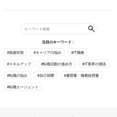
注目のキーワード：
#面接対策
#キャリアの悩み
#IT職種
#スキルアップ
#転職活動の進め方
#IT業界の潮流
#転職の悩み
#自己研鑽
#履歴書・職務経歴書
#転職エージェント