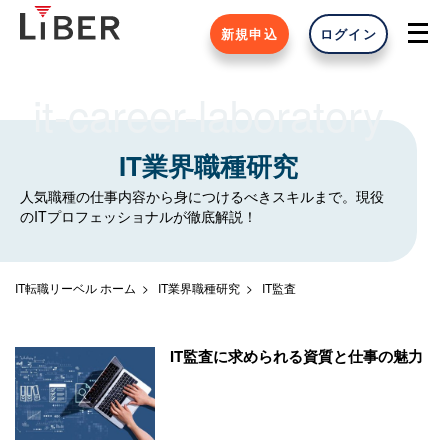
新規申込
ログイン
it-career-laboratory
IT業界職種研究
人気職種の仕事内容から身につけるべきスキルまで。現役
のITプロフェッショナルが徹底解説！
IT転職リーベル ホーム
IT業界職種研究
IT監査
IT監査に求められる資質と仕事の魅力