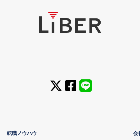
転職ノウハウ
会