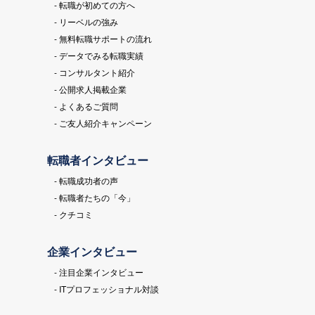
- 転職が初めての方へ
- リーベルの強み
- 無料転職サポートの流れ
- データでみる転職実績
- コンサルタント紹介
- 公開求人掲載企業
- よくあるご質問
- ご友人紹介キャンペーン
転職者インタビュー
- 転職成功者の声
- 転職者たちの「今」
- クチコミ
企業インタビュー
- 注目企業インタビュー
- ITプロフェッショナル対談