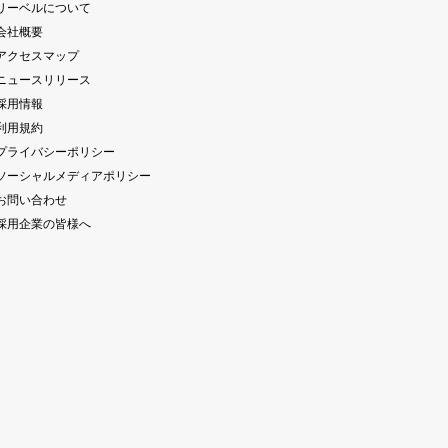
 リーベルについて
 会社概要
 アクセスマップ
 ニュースリリース
 採用情報
 利用規約
 プライバシーポリシー
 ソーシャルメディアポリシー
 お問い合わせ
 採用企業の皆様へ