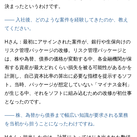
決まったというわけです。
—— 入社後、どのような案件を経験してきたのか、教え
てください。
Hさん：
最初にアサインされた案件が、銀行や生保向けの
リスク管理パッケージの改修。リスク管理パッケージと
は、株や為替、債券の価格が変動する中、各金融機関が保
有する資産が最大どれくらい損失を被る可能性があるかを
計測し、自己資本比率の算出に必要な指標を提示するソフ
ト。当時、パッケージが想定していない「マイナス金利」
が生じる中、それをソフトに組み込むための改修が初仕事
となったのです。
—— 株、為替から債券まで幅広い知識が要求される業務
を当初から担うことになったわけですね。
Hさん：
担当したのは、計算によってはじき出された数値