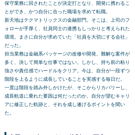
保守業務に回されたことが決定打となり、開発に携わるこ
とができ、かつ自分に合った職場を求めて転職。
新天地はテクマトリックスの金融部門。そこは、上司のフ
ォローが手厚く、社員同士の連携もしっかりと考えられた
環境。まさに自分が求めていた「社員を大切にする会社」
だった。
担当業務は金融系パッケージの改修や開発。難解な案件が
多く、決して簡単な仕事ではない。しかし、持ち前の粘り
強さや責任感でハードルをクリア。今は、自分が一段ずつ
階段を上るように成長していることを実感する毎日だ。
一度は階段を踏み外しかけたが、そこからリカバリーし、
成長軌道に乗れた要因は何だったのか。自分が望むキャリ
アに修正した軌跡と、それを成し遂げるポイントを聞い
た。