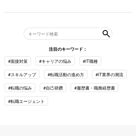
注目のキーワード：
#面接対策
#キャリアの悩み
#IT職種
#スキルアップ
#転職活動の進め方
#IT業界の潮流
#転職の悩み
#自己研鑽
#履歴書・職務経歴書
#転職エージェント