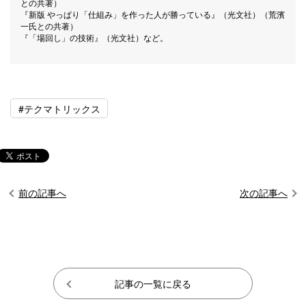
との共著）
『新版 やっぱり「仕組み」を作った人が勝っている』（光文社）（荒濱
一氏との共著）
『「場回し」の技術』（光文社）など。
#テクマトリックス
前の記事へ
次の記事へ
記事の一覧に戻る