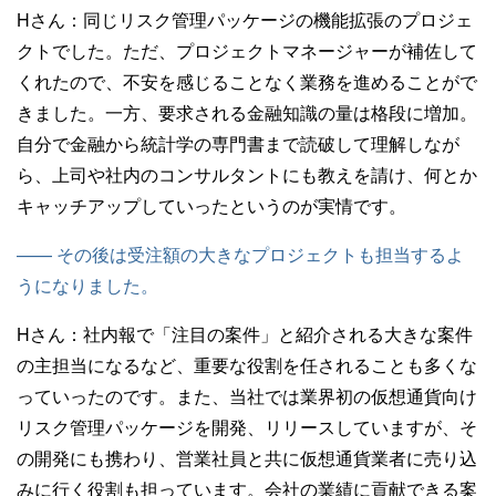
Hさん：
同じリスク管理パッケージの機能拡張のプロジェ
クトでした。ただ、プロジェクトマネージャーが補佐して
くれたので、不安を感じることなく業務を進めることがで
きました。一方、要求される金融知識の量は格段に増加。
自分で金融から統計学の専門書まで読破して理解しなが
ら、上司や社内のコンサルタントにも教えを請け、何とか
キャッチアップしていったというのが実情です。
—— その後は受注額の大きなプロジェクトも担当するよ
うになりました。
Hさん：
社内報で「注目の案件」と紹介される大きな案件
の主担当になるなど、重要な役割を任されることも多くな
っていったのです。また、当社では業界初の仮想通貨向け
リスク管理パッケージを開発、リリースしていますが、そ
の開発にも携わり、営業社員と共に仮想通貨業者に売り込
みに行く役割も担っています。会社の業績に貢献できる案