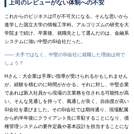
上司のレビューがない体制への不安
これからのビジネスはITが不可欠になる。そんな思いから
進学した国立大学の情報工学科。アルゴリズムの研究を大
学院まで続け、卒業後、就職先として選んだのは、金融系
システムに強い中堅のSI会社だった。
—— 大手ではなく、中堅のSI会社に就職した理由は何で
しょう？
Hさん：
大企業は手厚い指導が受けられるかもしれません
が、経験を積むのに時間がかかる。それに対し、中堅企業
であれば新入社員から現場の主業務を任される可能性が高
い。そんな見通しを持って、風通しが良く、自由度が高い
SI会社を選びました。そのSI会社では期待通り、現場配属
から約半年後にクライアント先に常駐することになり、債
権管理システムの要件定義や基本設計を担当することにな