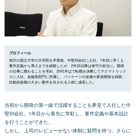
プロフィール
地方の国立大学の大学院を卒業後、中堅SI会社に入社。1年目に早くも
要件定義から導入までを経験したが、2年目以降は保守の担当に。開発
の仕事に携わることを求め、20代半ばで転職を決断してテクマトリック
スに入社。金融系部門に所属し、パッケージの改修や新規開発を経験。
比較的規模の大きい案件を任される人材に成長した。
当初から開発の第一線で活躍することを夢見て入社した中
堅SI会社。1年目から客先に常駐し、要件定義や基本設計
を行うことができた。
しかし、上司のレビューがない体制に疑問を持つ。さらに