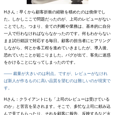
Hさん：
早くから顧客折衝の経験を積めたのは僥倖でし
た。しかしここで問題だったのが、上司のレビューがない
ことでした。つまり、全ての判断や業務は、基本的に自分
一人で行わなければならなかったのです。何もわからない
まま試行錯誤で対応する毎日。顧客の担当者にヒアリング
しながら、何とか各工程を進めていきましたが、導入後、
恐れていたことが起こりました。バグが出て、客先に迷惑
をかけることになってしまったのです。
—— 裁量が大きいのは利点。ですが、レビューがなけれ
ば新人が作るものに高い品質を望むのは難しいのが現実で
す。
Hさん：
クライアントにも「上司のレビューは受けている
のか」と苦言を呈されます。そこで、多忙な上司に頼み込
んで見てもらったり、それを顧客に報告、反映するなど火