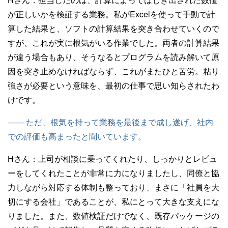
が正しいかを検証する業務。私がExcelを使って手動で計
算した結果と、ソフトの計算結果を突き合わせていくので
すが、これが実に根気がいる作業でした。両者の計算結果
が違う場合もあり、そうなるとプログラムを読み解いて原
因を突き止めなければならず、これがまたひと苦労。粘り
強さが必要という意味を、最初の仕事で思い知らされたわ
けです。
—— ただ、根気を持って業務を最後まで成し遂げ、社内
での評価も高まったと聞いています。
Hさん：
上司が相談に乗ってくれたり、しっかりとレビュ
ーをしてくれたことが非常に力になりましたし、同僚と協
力しながら対応する体制も整っており、まさに「社員を大
切にする会社」であることが、私にとって大きな支えにな
りました。また、数値検証だけでなく、既存パッケージの