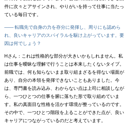
件に次々とアサインされ、やりがいを持って仕事に当たっ
ている毎日です。
—— 転職先で自身の力を存分に発揮し、周りにも認めら
れ、良いキャリアのスパイラルを駆け上がっています。要
因は何でしょう？
Hさん：
これは性格的な部分が大きいかもしれません。私
は仕事を曖昧な理解で行うことは本来したくないタイプ。
前職では、何も知らないまま取り組まざるを得ない場面が
あり、自分の本領を発揮できないこともありました。今
は、専門書を読み込み、わからない点は上司に相談しなが
ら、一つひとつの仕事を腑に落ちた形で取り組めていま
す。私の真面目な性格を活かす環境が整っているのです。
その中で、一つひとつ階段を上ることができた点が、良い
キャリアにつながっているのだと考えています。