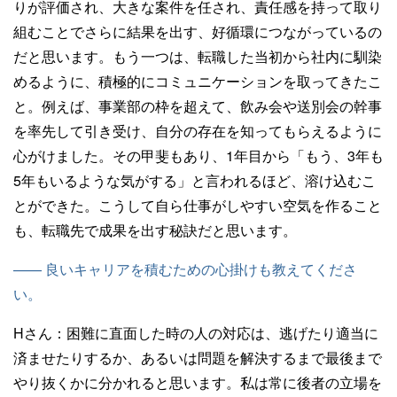
りが評価され、大きな案件を任され、責任感を持って取り
組むことでさらに結果を出す、好循環につながっているの
だと思います。もう一つは、転職した当初から社内に馴染
めるように、積極的にコミュニケーションを取ってきたこ
と。例えば、事業部の枠を超えて、飲み会や送別会の幹事
を率先して引き受け、自分の存在を知ってもらえるように
心がけました。その甲斐もあり、1年目から「もう、3年も
5年もいるような気がする」と言われるほど、溶け込むこ
とができた。こうして自ら仕事がしやすい空気を作ること
も、転職先で成果を出す秘訣だと思います。
—— 良いキャリアを積むための心掛けも教えてくださ
い。
Hさん：
困難に直面した時の人の対応は、逃げたり適当に
済ませたりするか、あるいは問題を解決するまで最後まで
やり抜くかに分かれると思います。私は常に後者の立場を