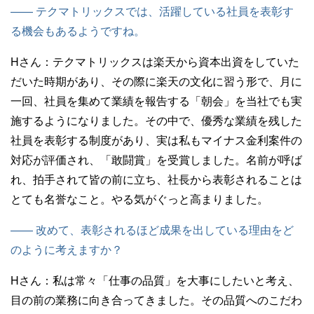
—— テクマトリックスでは、活躍している社員を表彰す
る機会もあるようですね。
Hさん：
テクマトリックスは楽天から資本出資をしていた
だいた時期があり、その際に楽天の文化に習う形で、月に
一回、社員を集めて業績を報告する「朝会」を当社でも実
施するようになりました。その中で、優秀な業績を残した
社員を表彰する制度があり、実は私もマイナス金利案件の
対応が評価され、「敢闘賞」を受賞しました。名前が呼ば
れ、拍手されて皆の前に立ち、社長から表彰されることは
とても名誉なこと。やる気がぐっと高まりました。
—— 改めて、表彰されるほど成果を出している理由をど
のように考えますか？
Hさん：
私は常々「仕事の品質」を大事にしたいと考え、
目の前の業務に向き合ってきました。その品質へのこだわ