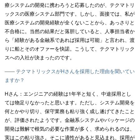
療システムの開発に携わろうと応募したのが、テクマトリ
ックスの医療システム部門です。しかし、面接では、私が
医療システムの開発経験が全くないことから、あっさりと
不合格に。当然の結果だと落胆していると、人事担当者か
ら「経験がある金融系であれば採用は可能」と言われ、渡
りに船とそのオファーを快諾。こうして、テクマトリック
スへの入社が決まったのです。
—— テクマトリックスがHさんを採用した理由を聞いてい
ますか？
Hさん：
エンジニアの経験は1年半と短く、中途採用とし
ては物足りなかったと思います。ただし、システム開発を
何とかやり切り、保守業務も粘り強く成し遂げてきたこと
が、評価されたようです。金融系システムやパッケージの
開発は難解で根気の必要な作業が多く、求められるのは、
実はこの粘り強さ。そこに適性があると見込まれ、採用が