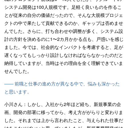
システム開発は100人規模です。足軽く良いものを作るこ
とが従来の自分の価値だったので、そんな大規模プロジェ
クトの中で果たして貢献できるのか、ギャップは否めませ
んでした。さらに、打ち合わせや調整が多く、システム設
計の方針を決めるのに1〜2カ月かかる点も、戸惑いを感じ
ました。今では、社会的なインパクトを考慮すると、足が
遅くなってもしっかり設計しなければならなかったのだと
納得していますが、当時はその理由を全く理解できていま
せんでした。
—— 前職と仕事の進め方が異なる中で、悩みも深かった
と思います。
小川さん：
しかし、入社から2年ほど経ち、新規事業の企
画、開発の部署に移ってから、考え方ががらりと変わりま
した。それまでは上から言われたこと、与えられた仕事だ