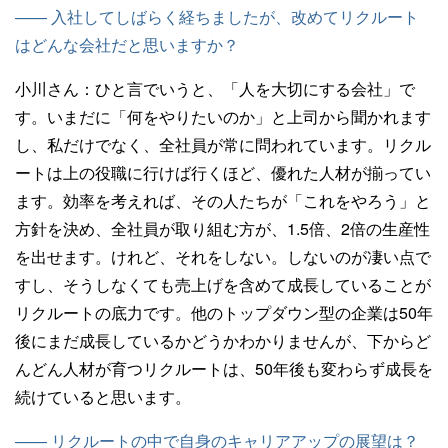
—— 入社してしばらく経ちましたが、改めてリクルート
はどんな会社だと思いますか？
小川さん：
ひと言でいうと、「人を大切にする会社」で
す。いまだに「何をやりたいのか」と上司から聞かれます
し、私だけでなく、全社員が常に問われています。リクル
ートは上の役職に行けば行くほど、優れた人材が揃ってい
ます。効率を考えれば、その人たちが「これをやろう」と
方針を決め、全社員が取り組む方が、1.5倍、2倍の生産性
を出せます。けれど、それをしない。しないのが凄い点で
すし、そうしなくても売上げを含めて成長していることが
リクルートの底力です。他のトップダウン型の企業は50年
後にまだ成長しているかどうかわかりませんが、下からど
んどん人材が育つリクルートは、50年後も変わらず成長を
続けていると思います。
—— リクルートの中で自身のキャリアアップの展望は？