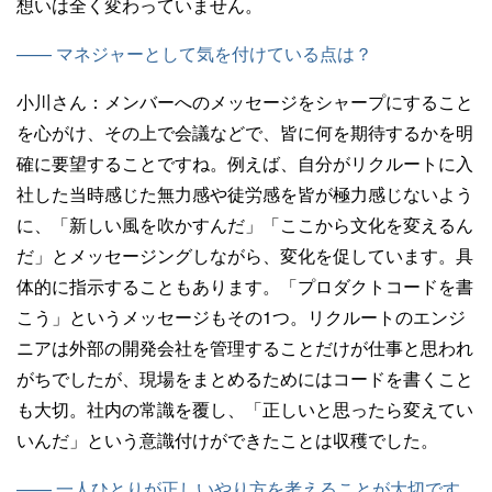
想いは全く変わっていません。
—— マネジャーとして気を付けている点は？
小川さん：
メンバーへのメッセージをシャープにすること
を心がけ、その上で会議などで、皆に何を期待するかを明
確に要望することですね。例えば、自分がリクルートに入
社した当時感じた無力感や徒労感を皆が極力感じないよう
に、「新しい風を吹かすんだ」「ここから文化を変えるん
だ」とメッセージングしながら、変化を促しています。具
体的に指示することもあります。「プロダクトコードを書
こう」というメッセージもその1つ。リクルートのエンジ
ニアは外部の開発会社を管理することだけが仕事と思われ
がちでしたが、現場をまとめるためにはコードを書くこと
も大切。社内の常識を覆し、「正しいと思ったら変えてい
いんだ」という意識付けができたことは収穫でした。
—— 一人ひとりが正しいやり方を考えることが大切です