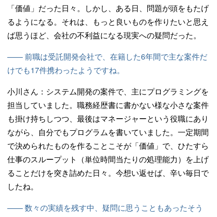
「価値」だった日々。しかし、ある日、問題が頭をもたげ
るようになる。それは、もっと良いものを作りたいと思え
ば思うほど、会社の不利益になる現実への疑問だった。
—— 前職は受託開発会社で、在籍した6年間で主な案件だ
けでも17件携わったようですね。
小川さん：
システム開発の案件で、主にプログラミングを
担当していました。職務経歴書に書かない様な小さな案件
も掛け持ちしつつ、最後はマネージャーという役職にあり
ながら、自分でもプログラムを書いていました。一定期間
で決められたものを作ることこそが「価値」で、ひたすら
仕事のスループット（単位時間当たりの処理能力）を上げ
ることだけを突き詰めた日々。今想い返せば、辛い毎日で
したね。
—— 数々の実績を残す中、疑問に思うこともあったそう