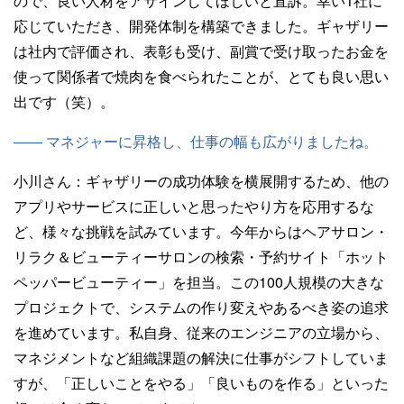
ので、良い人材をアサインしてほしいと直訴。幸い1社に
応じていただき、開発体制を構築できました。ギャザリー
は社内で評価され、表彰も受け、副賞で受け取ったお金を
使って関係者で焼肉を食べられたことが、とても良い思い
出です（笑）。
—— マネジャーに昇格し、仕事の幅も広がりましたね。
小川さん：
ギャザリーの成功体験を横展開するため、他の
アプリやサービスに正しいと思ったやり方を応用するな
ど、様々な挑戦を試みています。今年からはヘアサロン・
リラク＆ビューティーサロンの検索・予約サイト「ホット
ペッパービューティー」を担当。この100人規模の大きな
プロジェクトで、システムの作り変えやあるべき姿の追求
を進めています。私自身、従来のエンジニアの立場から、
マネジメントなど組織課題の解決に仕事がシフトしていま
すが、「正しいことをやる」「良いものを作る」といった