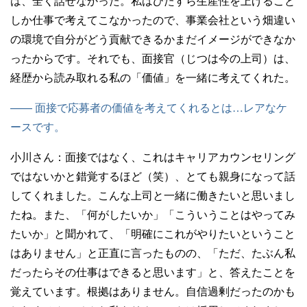
は、全く話せなかった。私はひたすら生産性を上げること
しか仕事で考えてこなかったので、事業会社という畑違い
の環境で自分がどう貢献できるかまだイメージができなか
ったからです。それでも、面接官（じつは今の上司）は、
経歴から読み取れる私の「価値」を一緒に考えてくれた。
—— 面接で応募者の価値を考えてくれるとは…レアなケ
ースです。
小川さん：
面接ではなく、これはキャリアカウンセリング
ではないかと錯覚するほど（笑）、とても親身になって話
してくれました。こんな上司と一緒に働きたいと思いまし
たね。また、「何がしたいか」「こういうことはやってみ
たいか」と聞かれて、「明確にこれがやりたいということ
はありません」と正直に言ったものの、「ただ、たぶん私
だったらその仕事はできると思います」と、答えたことを
覚えています。根拠はありません。自信過剰だったのかも