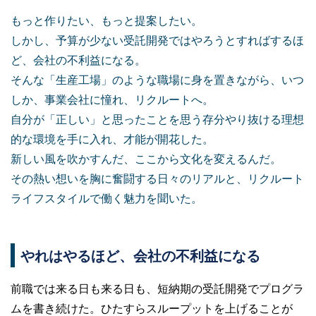
もっと作りたい、もっと提案したい。
しかし、予算が少ない受託開発ではやろうとすればするほ
ど、会社の不利益になる。
そんな「生産工場」のような職場に身を置きながら、いつ
しか、事業会社に憧れ、リクルートへ。
自分が「正しい」と思ったことを思う存分やり抜ける理想
的な環境を手に入れ、才能が開花した。
新しい風を吹かすんだ、ここから文化を変えるんだ。
その熱い想いを胸に奮闘する日々のリアルと、リクルート
ライフスタイルで働く魅力を聞いた。
やれはやるほど、会社の不利益になる
前職では来る日も来る日も、短納期の受託開発でプログラ
ムを書き続けた。ひたすらスループットを上げることが