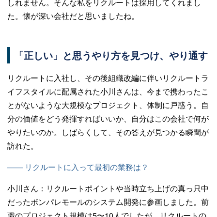
しれません。そんな私をリクルートは採用してくれまし
た。懐が深い会社だと思いましたね。
「正しい」と思うやり方を見つけ、やり通す
リクルートに入社し、その後組織改編に伴いリクルートラ
イフスタイルに配属された小川さんは、今まで携わったこ
とがないような大規模なプロジェクト、体制に戸惑う。自
分の価値をどう発揮すればいいか、自分はこの会社で何が
やりたいのか。しばらくして、その答えが見つかる瞬間が
訪れた。
—— リクルートに入って最初の業務は？
小川さん：
リクルートポイントや当時立ち上げの真っ只中
だったボンパレモールのシステム開発に参画しました。前
職のプロジェクト規模は5〜10人でしたが、リクルートの