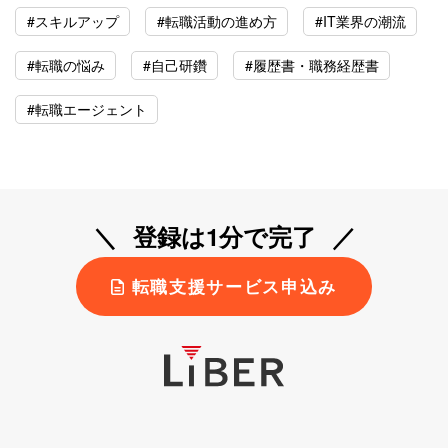
#スキルアップ
#転職活動の進め方
#IT業界の潮流
#転職の悩み
#自己研鑽
#履歴書・職務経歴書
#転職エージェント
登録は1分で完了
転職支援サービス申込み