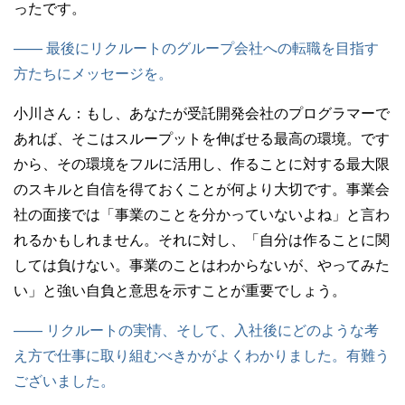
ったです。
—— 最後にリクルートのグループ会社への転職を目指す
方たちにメッセージを。
小川さん：
もし、あなたが受託開発会社のプログラマーで
あれば、そこはスループットを伸ばせる最高の環境。です
から、その環境をフルに活用し、作ることに対する最大限
のスキルと自信を得ておくことが何より大切です。事業会
社の面接では「事業のことを分かっていないよね」と言わ
れるかもしれません。それに対し、「自分は作ることに関
しては負けない。事業のことはわからないが、やってみた
い」と強い自負と意思を示すことが重要でしょう。
—— リクルートの実情、そして、入社後にどのような考
え方で仕事に取り組むべきかがよくわかりました。有難う
ございました。