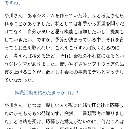
ですね。
小川さん：
あるシステムを作っていた時、ふと考えさせら
れることがありました。私としては相手から要望を聞くだ
けでなく、自分が良いと思う機能も追加したいし、提案も
していきたい。ですが、予算が決まっている中、それを言
ってもお金を取れない。これをこうすれば良くなるのに
と、考えれば考えるほど、それは会社の不利益になるとい
うジレンマがありました。使いやすさやソフトウェアの品
質を上げることが、必ずしも会社の事業モデルとマッチし
ていなかった。
—— 転職活動を始めたきっかけは？
小川さん：
じつは、親しい人が私に内緒でIT会社に応募し
たのがそもそもの発端です。突然、「書類選考に通りまし
た」と連絡を受け、応募した覚えがないのに、何だこれは