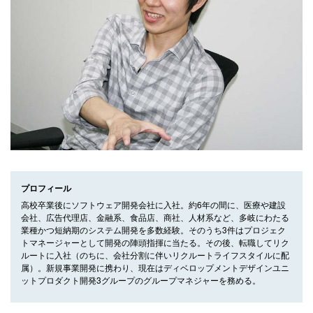
プロフィール
高校卒業後にソフトウェア開発会社に入社。約6年の間に、医療や建設
会社、広告代理店、金融系、食品店、商社、人材系など、多岐にわたる
業種かつ短納期のシステム開発を多数経験。そのうち3件はプロジェク
トマネージャーとして開発の陣頭指揮に当たる。その後、転職してリク
ルートに入社（のちに、会社分割に伴いリクルートライフスタイルに配
属）。新規事業開発に携わり、現在はディベロップメントデザインユニ
ットプロダクト開発3グループのグループマネジャーを務める。