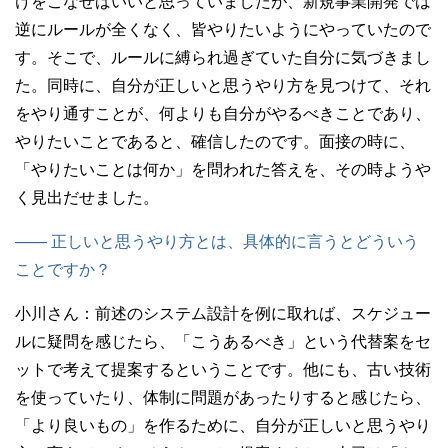
けをこなせばいいと思っていましたが、新規事業開発では
逆にルールが全くなく、皆やりたいようにやっていたので
す。そこで、ルールに縛られ過ぎていた自分に気づきまし
た。同時に、自分が正しいと思うやり方を見つけて、それ
をやり通すことが、何よりも自分がやるべきことであり、
やりたいことであると、確信したのです。面接の時に、
「やりたいことは何か」を問われた答えを、その時ようや
く見出だせました。
—— 正しいと思うやり方とは、具体的に言うとどういう
ことですか？
小川さん：
前述のシステム設計を例に取れば、スケジュー
ルに疑問を感じたら、「こうあるべき」という代替案をセ
ットで考えて提案するということです。他にも、古い技術
を使っていたり、体制に問題があったりすると感じたら、
「より良いもの」を作るために、自分が正しいと思うやり