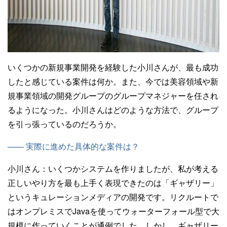
いくつかの新規事業開発を経験した小川さんが、最も成功
したと感じている案件は何か。また、今では美容領域や新
規事業領域の開発グループのグループマネジャーを任され
るようになった。小川さんはどのような方法で、グループ
を引っ張っているのだろうか。
—— 実際に進めた具体的な案件は？
小川さん：
いくつかシステムを作りましたが、私が考える
正しいやり方を最も上手く表現できたのは「ギャザリー」
というキュレーションメディアの開発です。リクルートで
はオンプレミスでJavaを使ってウォーターフォール型で大
規模に作っていくことが通例でした。しかし、ギャザリー