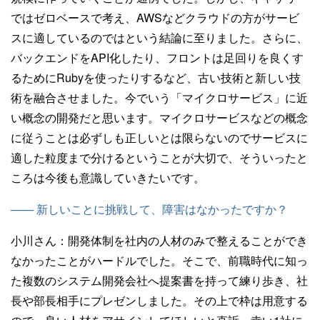
ではゼロベースで考え、AWSなどクラウドの方がサービ
スに適しているのではという結論に至りました。さらに、
バックエンドをAPI化したり、フロントは足回りを良くす
るためにRubyを使ったりするなど、古い技術と新しい技
術を融合させました。今でいう「マイクロサービス」に近
い概念の開発だと思います。マイクロサービスなどの概念
に従うことは必ずしも正しいとは限らないのでサービスに
適した粒度まで分けるということが大切で、そういったと
ころは今後も意識していきたいです。
—— 新しいことに挑戦して、障害はなかったですか？
小川さん：
開発体制を社内の人材のみで整えることができ
なかったことがハードルでした。そこで、前職時代に知っ
た複数のシステム開発会社へ提案書を持って練り歩き、社
長や部長相手にプレゼンしました。その上で枠は用意する