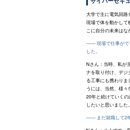
サイバーセキ
大学で主に電気回路
現場で体を動かして
こに自分の未来はな
—— 現場で仕事が
した。
Nさん：
当時、私が
ナを取り付け、デジ
る工事にも携わりま
うには、当然、様々
20年と続けていく
したいと思いました
—— まだ就職して