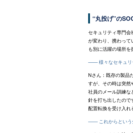
“丸投げ”のS
セキュリティ専門会
が変わり、携わって
も別に活躍の場所を
—— 様々なセキュ
Nさん：
既存の製品
すが、その時は突然
社員のメール訓練な
針を打ち出したので
配置転換を受け入れ
—— これからとい