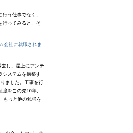
て行う仕事でなく、
を行ってみると、そ
ム会社に就職されま
撤去し、屋上にアンテ
ラシステムを構築す
なりました。工事を行
強をこの先10年、
、もっと他の勉強を