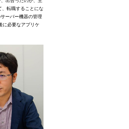
で、出合ったのが、主
て、転職することにな
のサーバー機器の管理
後に必要なアプリケ