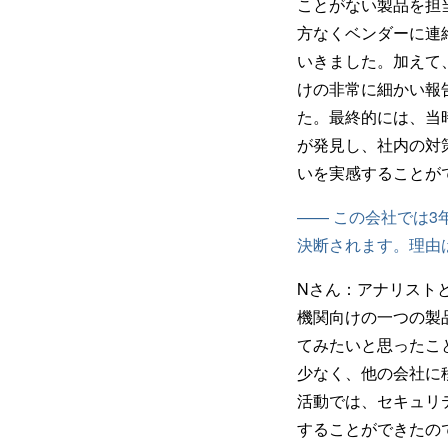
ことがない製品を担
方なくベンダーに連
いきました。加えて
けの非常に細かい報
た。最終的には、当
が発見し、社内の対
いを実感することが
—— この会社では
決断されます。理由
Nさん：
アナリスト
機関向けの一つの製
てみたいと思ったこ
少なく、他の会社に
活動では、セキュリ
することができたの