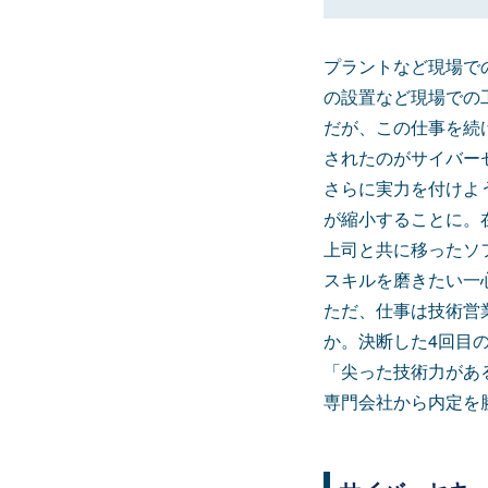
プラントなど現場で
の設置など現場での
だが、この仕事を続
されたのがサイバー
さらに実力を付けよ
が縮小することに。
上司と共に移ったソ
スキルを磨きたい一
ただ、仕事は技術営
か。決断した4回目
「尖った技術力があ
専門会社から内定を