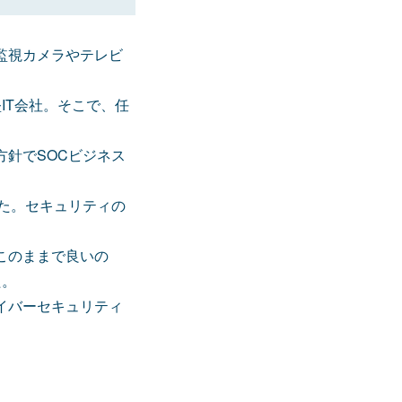
監視カメラやテレビ
IT会社。そこで、任
針でSOCビジネス
た。セキュリティの
このままで良いの
た。
イバーセキュリティ