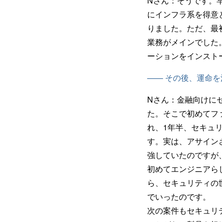
Nさん：
そうです。
にインフラ系を得意
りました。ただ、最
業務がメインでした
ーションをインスト
—— その後、運命
Nさん：
金融向けに
た。そこで初めてフ
れ、1年半、セキュ
す。実は、アサイン
強していたのですが
初めてエンジニアら
ら、セキュリティの
でいったのです。
次の案件もセキュリ