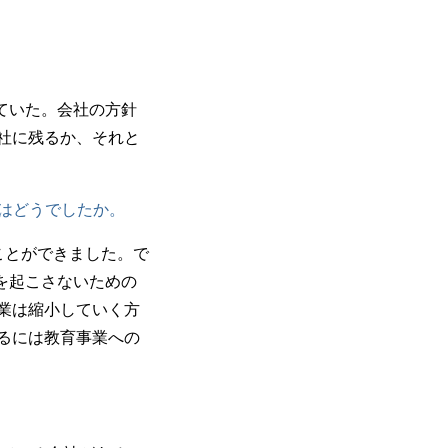
ていた。会社の方針
社に残るか、それと
はどうでしたか。
ことができました。で
を起こさないための
業は縮小していく方
るには教育事業への