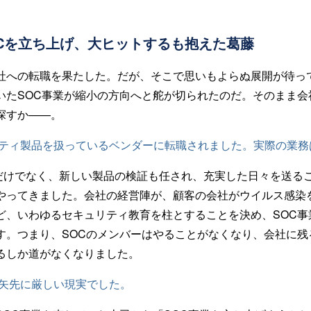
OCを立ち上げ、大ヒットするも抱えた葛藤
社への転職を果たした。だが、そこで思いもよらぬ展開が待っ
いたSOC事業が縮小の方向へと舵が切られたのだ。そのまま会
探すか——。
リティ製品を扱っているベンダーに転職されました。実際の業務
だけでなく、新しい製品の検証も任され、充実した日々を送る
やってきました。会社の経営陣が、顧客の会社がウイルス感染
ど、いわゆるセキュリティ教育を柱とすることを決め、SOC事
す。つまり、SOCのメンバーはやることがなくなり、会社に残
るしか道がなくなりました。
う矢先に厳しい現実でした。