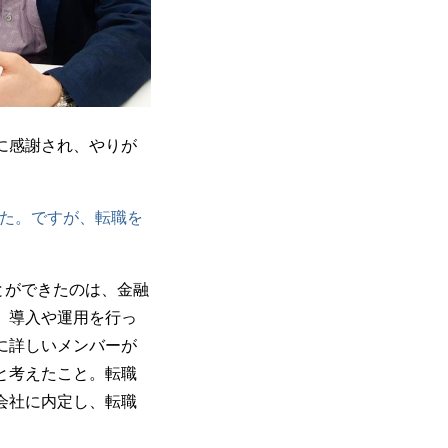
に感謝され、やりが
した。ですが、転職を
とができたのは、金融
、導入や運用を行っ
に詳しいメンバーが
と考えたこと。転職
会社に内定し、転職