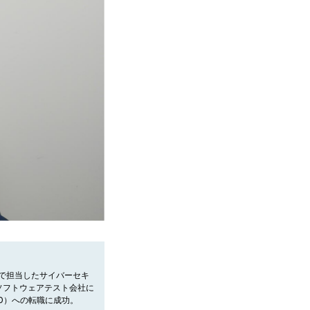
務で担当したサイバーセキ
ソフトウェアテスト会社に
D）への転職に成功。