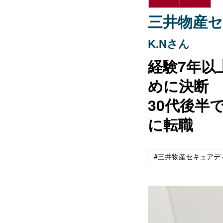
三井物産セ
K.Nさん
経験7年以
めに決断
30代後半
に転職
#三井物産セキュアデ