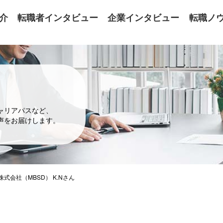
介
転職者インタビュー
企業インタビュー
転職ノ
ャリアパスなど、
声をお届けします。
会社（MBSD） K.Nさん