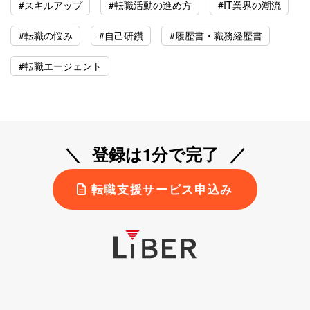
#スキルアップ
#転職活動の進め方
#IT業界の潮流
#転職の悩み
#自己研鑽
#履歴書・職務経歴書
#転職エージェント
登録は1分で完了
転職支援サービス申込み