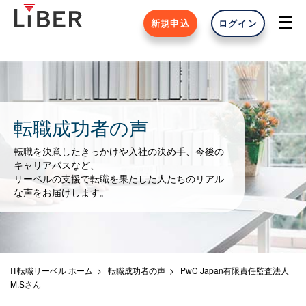
新規申込
ログイン
転職成功者の声
転職を決意したきっかけや入社の決め手、今後の
キャリアパスなど、
リーベルの支援で転職を果たした人たちのリアル
な声をお届けします。
IT転職リーベル ホーム
転職成功者の声
PwC Japan有限責任監査法人
M.Sさん