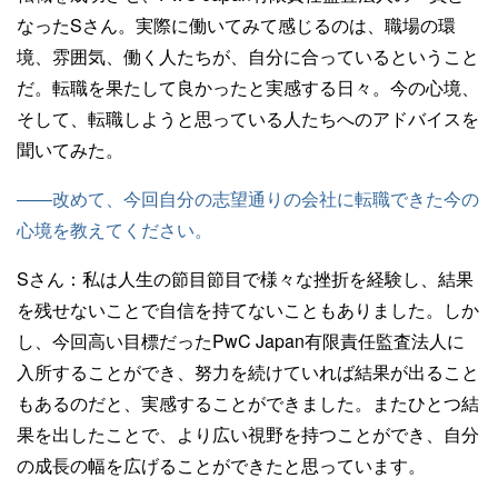
なったSさん。実際に働いてみて感じるのは、職場の環
境、雰囲気、働く人たちが、自分に合っているということ
だ。転職を果たして良かったと実感する日々。今の心境、
そして、転職しようと思っている人たちへのアドバイスを
聞いてみた。
——改めて、今回自分の志望通りの会社に転職できた今の
心境を教えてください。
Sさん：
私は人生の節目節目で様々な挫折を経験し、結果
を残せないことで自信を持てないこともありました。しか
し、今回高い目標だったPwC Japan有限責任監査法人に
入所することができ、努力を続けていれば結果が出ること
もあるのだと、実感することができました。またひとつ結
果を出したことで、より広い視野を持つことができ、自分
の成長の幅を広げることができたと思っています。