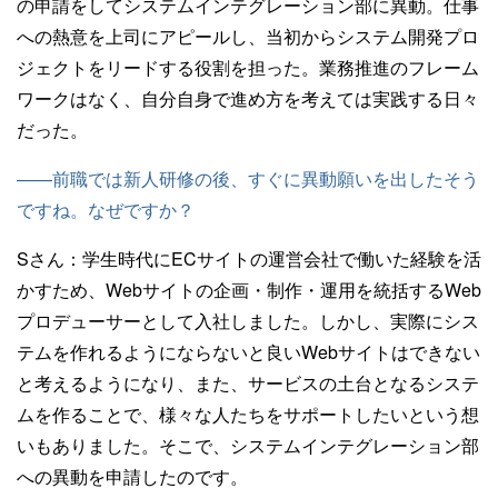
の申請をしてシステムインテグレーション部に異動。仕事
への熱意を上司にアピールし、当初からシステム開発プロ
ジェクトをリードする役割を担った。業務推進のフレーム
ワークはなく、自分自身で進め方を考えては実践する日々
だった。
——前職では新人研修の後、すぐに異動願いを出したそう
ですね。なぜですか？
Sさん：
学生時代にECサイトの運営会社で働いた経験を活
かすため、Webサイトの企画・制作・運用を統括するWeb
プロデューサーとして入社しました。しかし、実際にシス
テムを作れるようにならないと良いWebサイトはできない
と考えるようになり、また、サービスの土台となるシステ
ムを作ることで、様々な人たちをサポートしたいという想
いもありました。そこで、システムインテグレーション部
への異動を申請したのです。