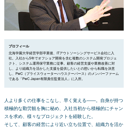
プロフィール
北海学園大学経営学部卒業後、ITアウトソーシングサービス会社に入
社。入社から5年でオフショア開発を含む複数のシステム開発プロジェ
クト、システム運用保守業務に従事。顧客の経営支援や業務改善に対
し、より組織力を活かした支援を提供したいとの想いから転職を決意
し、PwC（プライスウォーターハウスクーパース）のメンバーファーム
である「PwC Japan有限責任監査法人」に入所。
人より多くの仕事をこなし、早く覚える——。自身が持つ
積極的な勤労観を胸に秘め、入社当初から積極的にチャン
スを求め、様々なプロジェクトを経験した。
そして、顧客の経営により近い立ち位置で、組織力を活か