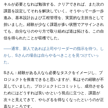
キルが必要となれば勉強する。クリアできれば、また次の
課題を設定してそれを解決していく。そうやって一歩一歩
進み、基本設計および工程管理を、実質的な主担当として
担いました。経験が少なく課題が多い状態でアサインされ
ても、自分なりのやり方で取り組めば道は拓ける。この自
信を得られたことが収穫でした。
——通常、新人であれば上司やリーダーの指示を待つ。し
かし、Sさんの場合は自らやるべきことを見つけていっ
た。
Sさん：
経験がある人なら必要なタスクをイメージし、プ
ロジェクトを推進できると思いますが、私はその経験が不
足していました。プロジェクトにコミットし、成功させる
ためにはどうすれば良いかという視点に立つと、課題が
次々と見えてきて、やらざるを得なくなったというのが正
直なところです。