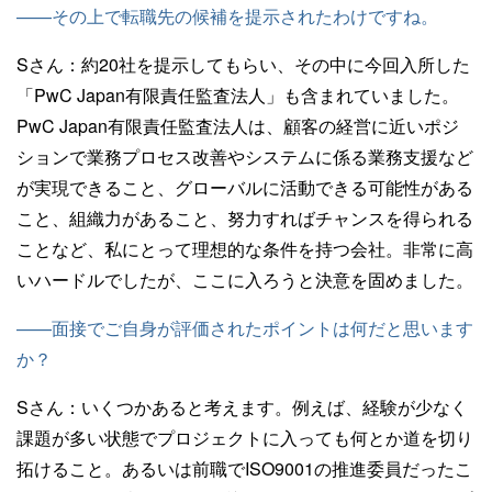
——その上で転職先の候補を提示されたわけですね。
Sさん：
約20社を提示してもらい、その中に今回入所した
「PwC Japan有限責任監査法人」も含まれていました。
PwC Japan有限責任監査法人は、顧客の経営に近いポジ
ションで業務プロセス改善やシステムに係る業務支援など
が実現できること、グローバルに活動できる可能性がある
こと、組織力があること、努力すればチャンスを得られる
ことなど、私にとって理想的な条件を持つ会社。非常に高
いハードルでしたが、ここに入ろうと決意を固めました。
——面接でご自身が評価されたポイントは何だと思います
か？
Sさん：
いくつかあると考えます。例えば、経験が少なく
課題が多い状態でプロジェクトに入っても何とか道を切り
拓けること。あるいは前職でISO9001の推進委員だったこ