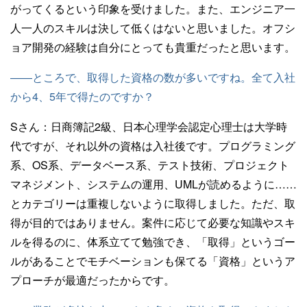
がってくるという印象を受けました。また、エンジニア一
人一人のスキルは決して低くはないと思いました。オフシ
ョア開発の経験は自分にとっても貴重だったと思います。
——ところで、取得した資格の数が多いですね。全て入社
から4、5年で得たのですか？
Sさん：
日商簿記2級、日本心理学会認定心理士は大学時
代ですが、それ以外の資格は入社後です。プログラミング
系、OS系、データベース系、テスト技術、プロジェクト
マネジメント、システムの運用、UMLが読めるように……
とカテゴリーは重複しないように取得しました。ただ、取
得が目的ではありません。案件に応じて必要な知識やスキ
ルを得るのに、体系立てて勉強でき、「取得」というゴー
ルがあることでモチベーションも保てる「資格」というア
プローチが最適だったからです。