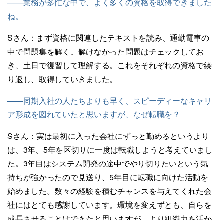
——業務が多忙な中で、よく多くの資格を取得できました
ね。
Sさん：
まず資格に関連したテキストを読み、通勤電車の
中で問題集を解く。解けなかった問題はチェックしてお
き、土日で復習して理解する。これをそれぞれの資格で繰
り返し、取得していきました。
——同期入社の人たちよりも早く、スピーディーなキャリ
ア形成を図れていたと思いますが、なぜ転職を？
Sさん：
実は最初に入った会社にずっと勤めるというより
は、3年、5年を区切りに一度は転職しようと考えていまし
た。3年目はシステム開発の途中でやり切りたいという気
持ちが強かったので見送り、5年目に転職に向けた活動を
始めました。数々の経験を積むチャンスを与えてくれた会
社にはとても感謝しています。環境を変えずとも、自らを
成長させることはできたと思いますが、より組織力を活か