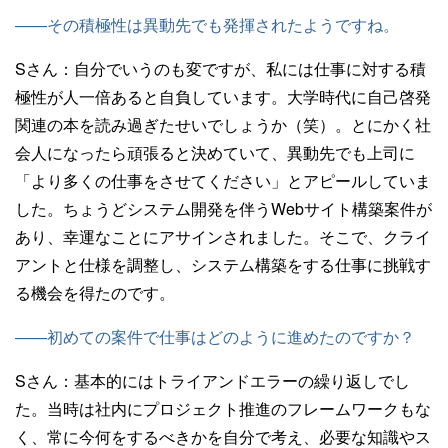
——その積極性は異動先でも発揮されたようですね。
Sさん：
自分でいうのも変ですが、私には仕事に対する積
極性が人一倍あると自負しています。大学時代に自己啓発
関連の本を読み過ぎたせいでしょうか（笑）。とにかく社
会人になったら頑張ると決めていて、異動先でも上司に
「より多くの仕事をさせてください」とアピールしていま
した。ちょうどシステム開発を伴うWebサイト構築案件が
あり、幸運なことにアサインされました。そこで、クライ
アントと仕様を調整し、システム構築をする仕事に挑戦す
る機会を得たのです。
——初めての案件で仕事はどのように進めたのですか？
Sさん：
基本的にはトライアンドエラーの繰り返しでし
た。当時は社内にプロジェクト推進のフレームワークもな
く、常に今何をするべきかを自分で考え、必要な知識やス