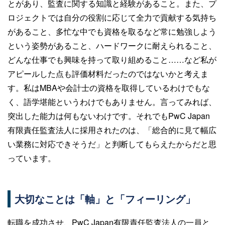
とがあり、監査に関する知識と経験があること。また、プ
ロジェクトでは自分の役割に応じて全力で貢献する気持ち
があること、多忙な中でも資格を取るなど常に勉強しよう
という姿勢があること、ハードワークに耐えられること、
どんな仕事でも興味を持って取り組めること……など私が
アピールした点も評価材料だったのではないかと考えま
す。私はMBAや会計士の資格を取得しているわけでもな
く、語学堪能というわけでもありません。言ってみれば、
突出した能力は何もないわけです。それでもPwC Japan
有限責任監査法人に採用されたのは、「総合的に見て幅広
い業務に対応できそうだ」と判断してもらえたからだと思
っています。
大切なことは「軸」と「フィーリング」
転職を成功させ、PwC Japan有限責任監査法人の一員と