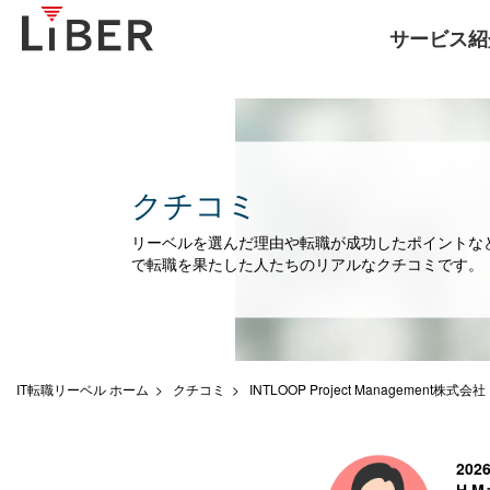
サービス紹
クチコミ
リーベルを選んだ理由や転職が成功したポイントな
で転職を果たした人たちのリアルなクチコミです。
IT転職リーベル ホーム
クチコミ
INTLOOP Project Management株式会社
202