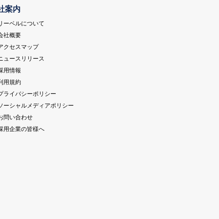
社案内
 リーベルについて
 会社概要
 アクセスマップ
 ニュースリリース
 採用情報
 利用規約
 プライバシーポリシー
 ソーシャルメディアポリシー
 お問い合わせ
 採用企業の皆様へ