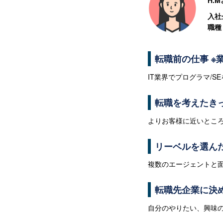
H.
入社企
職種
転職前の仕事 ※
IT業界でプログラマ/S
転職を考えたき
よりお客様に近いとこ
リーベルを選ん
複数のエージェントと
転職先企業に決
自分のやりたい、興味