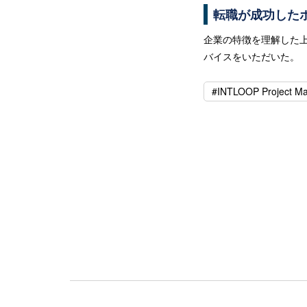
転職が成功した
企業の特徴を理解した
バイスをいただいた。
#INTLOOP Project M