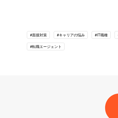
#面接対策
#キャリアの悩み
#IT職種
#転職エージェント