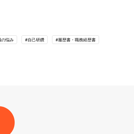
職の悩み
#自己研鑽
#履歴書・職務経歴書