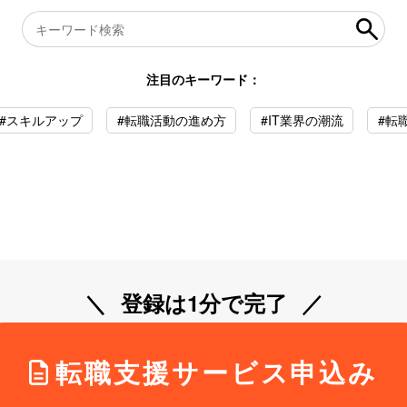
注目のキーワード：
#スキルアップ
#転職活動の進め方
#IT業界の潮流
#転
登録は1分で完了
転職支援サービス申込み