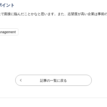
ポイント
上で面接に臨んだことかなと思います。また、志望度が高い企業は事前
anagement
記事の一覧に戻る