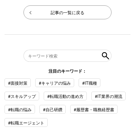
記事の一覧に戻る
注目のキーワード：
#面接対策
#キャリアの悩み
#IT職種
#スキルアップ
#転職活動の進め方
#IT業界の潮流
#転職の悩み
#自己研鑽
#履歴書・職務経歴書
#転職エージェント