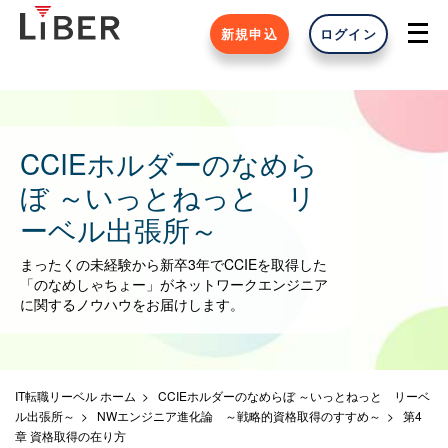
新規申込
ログイン
CCIEホルダーのなめら
ぼ ～いっとねっと リ
ーベル出張所～
まったくの未経験から新卒3年でCCIEを取得した
「のなめしゃちょー」がネットワークエンジニア
に関するノウハウをお届けします。
IT転職リーベル ホーム
CCIEホルダーのなめらぼ ～いっとねっと リーベ
ル出張所～
NWエンジニア進化論 ～戦略的資格取得のすすめ～
第4
章 資格取得の在り方