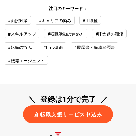
注目のキーワード：
#面接対策
#キャリアの悩み
#IT職種
#スキルアップ
#転職活動の進め方
#IT業界の潮流
#転職の悩み
#自己研鑽
#履歴書・職務経歴書
#転職エージェント
登録は1分で完了
転職支援サービス申込み