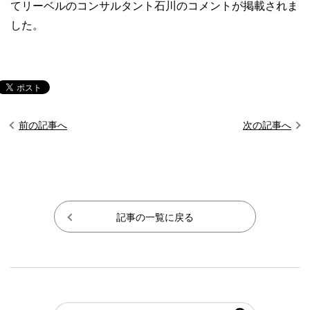
てリーベルのコンサルタント石川のコメントが掲載されま
した。
前の記事へ
次の記事へ
記事の一覧に戻る