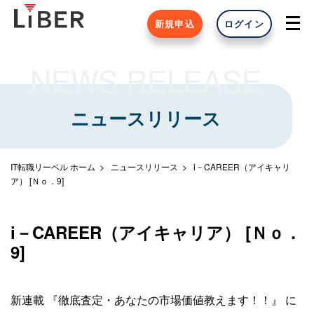
新規申込
ログイン
NEWS RELEASE
ニュースリリース
IT転職リーベル ホーム
ニュースリリース
i－CAREER（アイキャリ
ア） [Ｎｏ．9]
i－CAREER（アイキャリア） [Ｎｏ．
9]
新連載 『徹底査定・あなたの市場価値教えます！！』 に