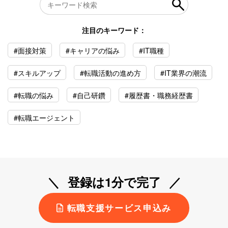
注目のキーワード：
#面接対策
#キャリアの悩み
#IT職種
#スキルアップ
#転職活動の進め方
#IT業界の潮流
#転職の悩み
#自己研鑽
#履歴書・職務経歴書
#転職エージェント
登録は1分で完了
転職支援サービス申込み