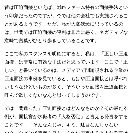
昔は圧迫面接といえば、戦略ファーム特有の面接手法とい
う印象だったのですが、今では他の会社でも実施されるこ
とがあるようです。ただ、私が大変残念に思っているの
は、世間では圧迫面接の評判は非常に悪く、ネガティブな
意味で言葉がひとり歩きしていることです。
ここで私のスタンスを明確にすると、私は、「正しい圧迫
面接」は非常に有効な手法だと思っています。ここで「正
しい」と書いているのは、メディアで問題視される企業の
圧迫面接の事例を見ていると、もはや圧迫面接とは呼べな
いようなひどいものが多く、そういった面接を圧迫面接と
呼んで欲しくないなあと思ってしまうのです。
では「間違った」圧迫面接とはどんなものか？その最たる
例が、面接官が求職者の「人格否定」と言える発言をする
ことです。「そんなんじゃ、キミ、駄目なんじゃない
の？」などと求職者自身を一方的に否定するような発言は