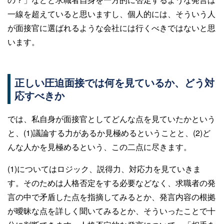
一線を超えていると思いますし、個人的には、そういう人
が面接官に選ばれるような会社には行くべきではないと思
います。
正しい圧迫面接では何を見ているか、どう対
応すべきか
では、私自身が面接官としてどんな点を見ていたかという
と、(1)議論する力があるか見極めるということと、(2)ど
んな人かを見極めるという、この二点に尽きます。
(1)についてはロジック、説得力、対応力を見ていきま
す。そのためは人格否定をする必要などなく、求職者の発
言の中で矛盾した点を指摘してみるとか、発言内容の根拠
が曖昧な点を詳しく聞いてみるとか、そういったことで十