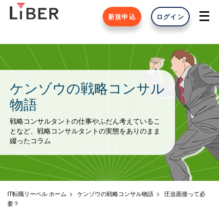
新規申込
ログイン
ケンゾウの戦略コンサル
物語
戦略コンサルタントの仕事やふだん考えているこ
となど、戦略コンサルタントの実態をありのまま
綴ったコラム
IT転職リーベル ホーム
ケンゾウの戦略コンサル物語
圧迫面接って必
要？