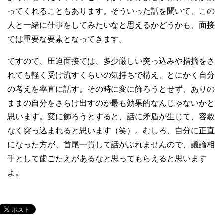
ってくれることもあります。そういった話を聞いて、この
人と一緒に仕事をしてみたいなと思えるかどうかも、面接
では重要な要素となってきます。
ですので、圧迫面接では、多少厳しい突っ込みや指摘をさ
れても軽く受け流すくらいの気持ちで構え、とにかく自分
の考えを率直に話す。その時に変に飾ろうとせず、ありの
ままの自分をさらけ出すのが最も効果的なんじゃないかと
思います。変に飾ろうとすると、話に矛盾が生じて、容赦
なく突っ込まれると思います（笑）。むしろ、自分に正直
になった方が、首尾一貫して話がぶれませんので、議論相
手として歯ごたえがあるなと思ってもらえると思います
よ。