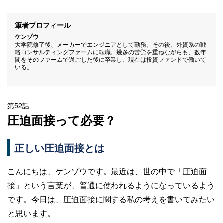
筆者プロフィール
ケンゾウ
大学院修了後、メーカーでエンジニアとして勤務。その後、外資系の戦
略コンサルティングファームに転職。幾多の苦労を重ねながらも、数年
間をそのファームで過ごした後に卒業し、現在は投資ファンドで働いて
いる。
第52話
圧迫面接って必要？
正しい圧迫面接とは
こんにちは、ケンゾウです。最近は、世の中で「圧迫面
接」という言葉が、普通に使われるようになっているよう
です。今日は、圧迫面接に関する私の考えを書いてみたい
と思います。