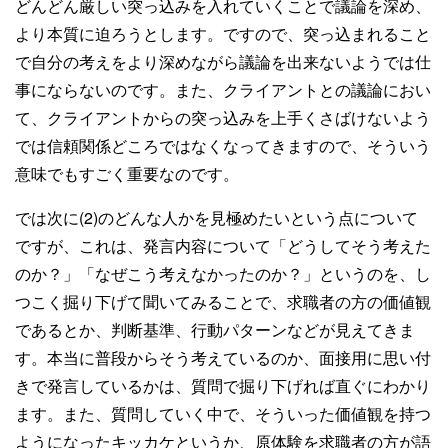
どんどん厳しい突っ込みを入れていくことで議論を深め、
より本質に迫ろうとします。ですので、突っ込まれること
で自分の考えをより深めながら議論を出来ないようでは仕
事にならないのです。また、クライアントとの議論におい
て、クライアントからの突っ込みを上手くさばけないよう
では信頼関係どころではなくなってきますので、そういう
意味でもすごく重要なのです。
では次に(2)のどんな人かを見極めたいという点について
ですが、これは、発言内容について「どうしてそう考えた
のか？」「なぜこう考えなかったのか？」というのを、し
つこく掘り下げて聞いてみることで、求職者の方の価値観
であるとか、判断基準、行動パターンなどが見えてきま
す。本当に普段からそう考えているのか、面接用に思い付
きで発言しているかは、質問で掘り下げれば直ぐにわかり
ます。また、質問していく中で、そういった価値観を持つ
ようになったキッカケというか、原体験を求職者の方が語