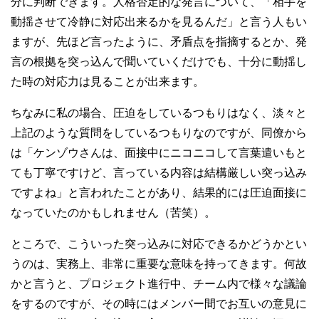
分に判断できます。人格否定的な発言について、「相手を
動揺させて冷静に対応出来るかを見るんだ」と言う人もい
ますが、先ほど言ったように、矛盾点を指摘するとか、発
言の根拠を突っ込んで聞いていくだけでも、十分に動揺し
た時の対応力は見ることが出来ます。
ちなみに私の場合、圧迫をしているつもりはなく、淡々と
上記のような質問をしているつもりなのですが、同僚から
は「ケンゾウさんは、面接中にニコニコして言葉遣いもと
ても丁寧ですけど、言っている内容は結構厳しい突っ込み
ですよね」と言われたことがあり、結果的には圧迫面接に
なっていたのかもしれません（苦笑）。
ところで、こういった突っ込みに対応できるかどうかとい
うのは、実務上、非常に重要な意味を持ってきます。何故
かと言うと、プロジェクト進行中、チーム内で様々な議論
をするのですが、その時にはメンバー間でお互いの意見に