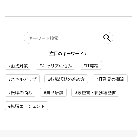
注目のキーワード：
#面接対策
#キャリアの悩み
#IT職種
#スキルアップ
#転職活動の進め方
#IT業界の潮流
#転職の悩み
#自己研鑽
#履歴書・職務経歴書
#転職エージェント