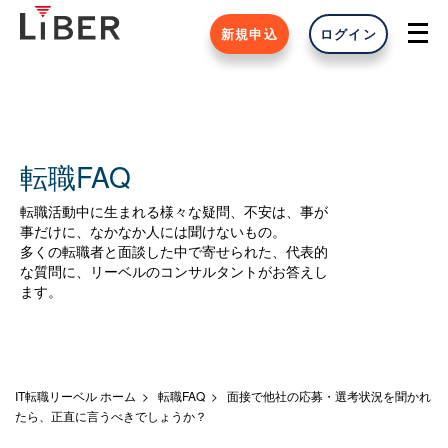
新規申込
ログイン
転職FAQ
転職活動中に生まれる様々な疑問、不安は、事が
事だけに、なかなか人には聞けないもの。
多くの転職者と面談した中で寄せられた、代表的
な質問に、リーベルのコンサルタントがお答えし
ます。
IT転職リーベル ホーム
転職FAQ
面接で他社の応募・選考状況を聞かれ
たら、正直に言うべきでしょうか？