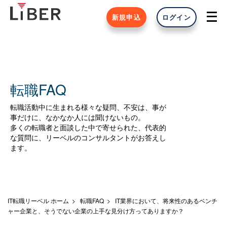
新規申込
ログイン
転職FAQ
転職活動中に生まれる様々な疑問、不安は、事が
事だけに、なかなか人には聞けないもの。
多くの転職者と面談した中で寄せられた、代表的
な質問に、リーベルのコンサルタントがお答えし
ます。
IT転職リーベル ホーム
転職FAQ
IT業界において、将来性のあるベンチ
ャー企業と、そうでない企業の上手な見分け方ってありますか？