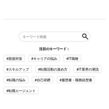
注目のキーワード：
#面接対策
#キャリアの悩み
#IT職種
#スキルアップ
#転職活動の進め方
#IT業界の潮流
#転職の悩み
#自己研鑽
#履歴書・職務経歴書
#転職エージェント