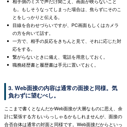
相手側のミスで声だけ聞こえ、画面が映らないこと
も。もしそうなってしまった場合は、焦らずにそのこ
とをしっかりと伝える。
目線を合わせづらいですが、PC画面もしくはカメラ
の方を向いて話す。
一方で、相手の反応をきちんと見て、それに応じた対
応をする。
繋がらないときに備え、電話を用意しておく。
職務経歴書と履歴書は手元に置いておく。
3. Web面接の内容は通常の面接と同様。気
負わずに望むべし。
ここまで書くとなんだかWeb面接が大層なものに思え、余
計に緊張する方もいらっしゃるかもしれませんが、面接の
合否自体は通常の対面と同様です。Web面接だからといっ