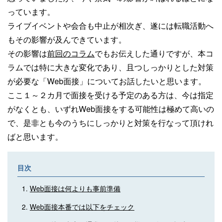
っています。
ライブイベントや会合も中止が相次ぎ、遂には転職活動へ
もその影響が及んできています。
その影響は
前回のコラム
でもお伝えした通りですが、本コ
ラムでは特に大きな変化であり、且つしっかりとした対策
が必要な「Web面接」についてお話したいと思います。
ここ１～２カ月で面接を受ける予定のある方は、今は指定
がなくとも、いずれWeb面接をする可能性は極めて高いの
で、是非とも今のうちにしっかりと対策を行なって頂けれ
ばと思います。
目次
Web面接は何よりも事前準備
Web面接本番では以下をチェック