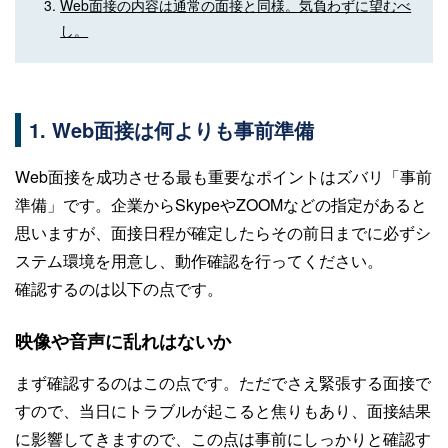
Web面接の内容は通常の面接と同様。気負わずに望むべ
し。
1. Web面接は何よりも事前準備
Web面接を成功させる最も重要なポイントはズバリ「事前
準備」です。企業からSkypeやZOOMなどの指定があると
思いますが、面接日程が確定したらその前日までに必ずシ
ステム環境を用意し、動作確認を行ってください。
確認するのは以下の点です。
映像や音声に乱れはないか
まず確認するのはこの点です。ただでさえ緊張する面接で
すので、当日にトラブルが起こると焦りもあり、面接結果
に影響してきますので、この点は事前にしっかりと確認す