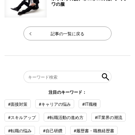
ワの服
記事の一覧に戻る
注目のキーワード：
#面接対策
#キャリアの悩み
#IT職種
#スキルアップ
#転職活動の進め方
#IT業界の潮流
#転職の悩み
#自己研鑽
#履歴書・職務経歴書