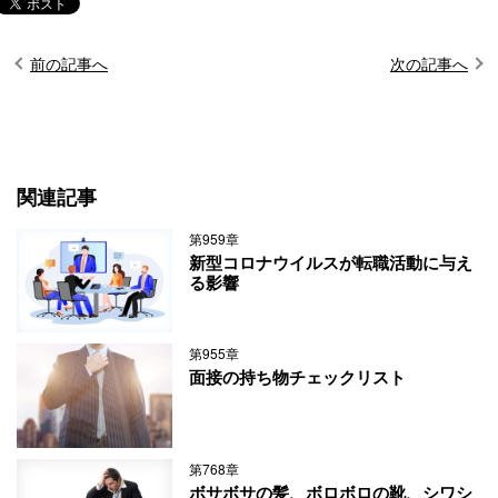
前の記事へ
次の記事へ
関連記事
第959章
新型コロナウイルスが転職活動に与え
る影響
第955章
面接の持ち物チェックリスト
第768章
ボサボサの髪、ボロボロの靴、シワシ