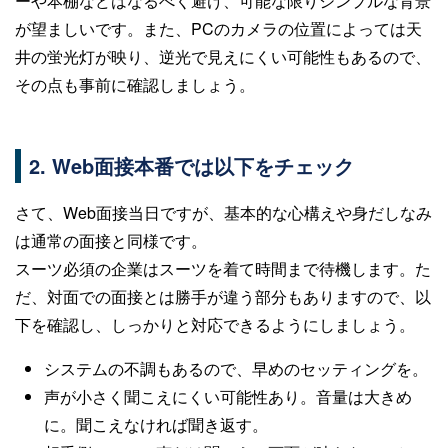
ーや本棚などはなるべく避け、可能な限りシンプルな背景
が望ましいです。また、PCのカメラの位置によっては天
井の蛍光灯が映り、逆光で見えにくい可能性もあるので、
その点も事前に確認しましょう。
2. Web面接本番では以下をチェック
さて、Web面接当日ですが、基本的な心構えや身だしなみ
は通常の面接と同様です。
スーツ必須の企業はスーツを着て時間まで待機します。た
だ、対面での面接とは勝手が違う部分もありますので、以
下を確認し、しっかりと対応できるようにしましょう。
システムの不調もあるので、早めのセッティングを。
声が小さく聞こえにくい可能性あり。音量は大きめ
に。聞こえなければ聞き返す。