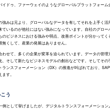
バイドゥ、ファーウェイのようなグローバルプラットフォーム
の強みは元より、グローバルなデータを有してそれを上手く活
来ているのが他社にはない強みになっています。自社のグロー
ちのビジネスにおける強みや弱点、改善ポイントが分かってく
用無くして、産業の発展はありません。
合わせて、多くの企業が変革を迫られています。データの管理
化、そして新たなビジネスモデルの創出などです。そしてその手
トランスフォーメーション（DX）の推進が叫ばれており、SA
えます。
いこう
を一例として挙げましたが、デジタルトランスフォーメーション