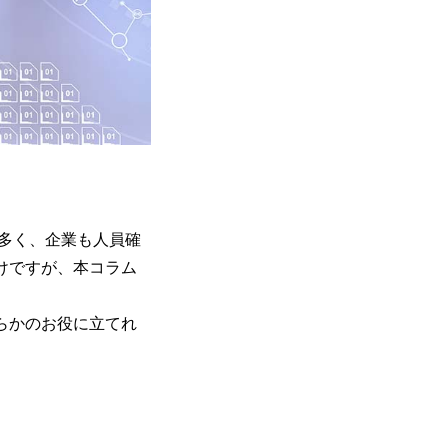
が多く、企業も人員確
けですが、本コラム
らかのお役に立てれ