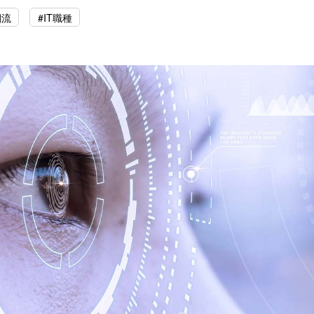
潮流
#IT職種