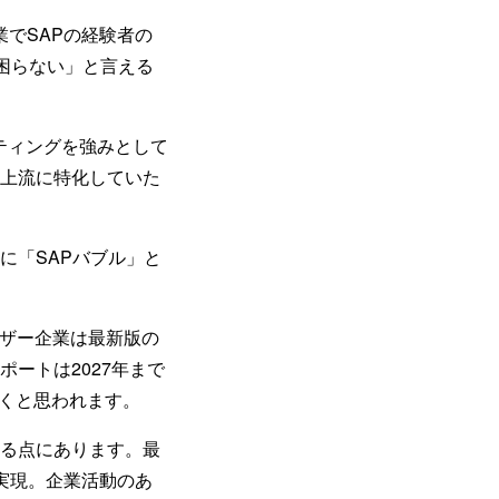
でSAPの経験者の
困らない」と言える
ティングを強みとして
最上流に特化していた
に「SAPバブル」と
ユーザー企業は最新版の
ポートは2027年まで
いくと思われます。
いる点にあります。最
実現。企業活動のあ