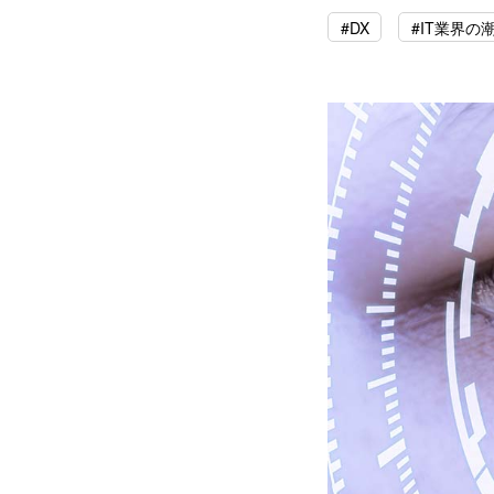
#DX
#IT業界の