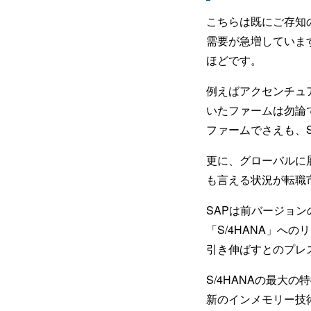
こちらは既にご存知
需要が急増していま
ほどです。
例えばアクセンチュ
いたファームは勿論で
ファームでさえも、
更に、グローバルに
も言える状況が転職
SAPは前バージョン
「S/4HANA」へ
引き伸ばすとのプレ
S/4HANAの最大
新のインメモリー技