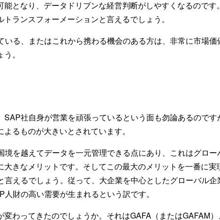
可能となり、データドリブンな経営判断がしやすくなるのです。
ルトランスフォーメーションと言えるでしょう。
っている、またはこれから携わる機会のある方は、非常に市場価
ょう。
、SAP社自身が営業を頑張っているという面も勿論あるのです
によるものが大きいとされています。
は国境を越えてデータを一元管理できる点にあり、これはグロー
に大きなメリットです。そしてこの最大のメリットを一番に実
Pと言えるでしょう。従って、大企業を中心としたグローバル企
AP人財の高い需要が生まれるという訳です。
変わってきたのでしょうか。それはGAFA（またはGAFAM