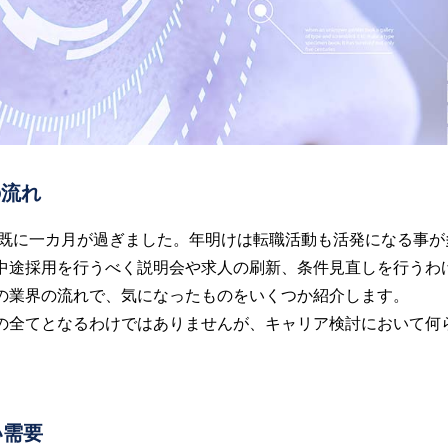
の流れ
ので既に一カ月が過ぎました。年明けは転職活動も活発になる事
中途採用を行うべく説明会や求人の刷新、条件見直しを行うわ
の業界の流れで、気になったものをいくつか紹介します。
の全てとなるわけではありませんが、キャリア検討において何
い需要