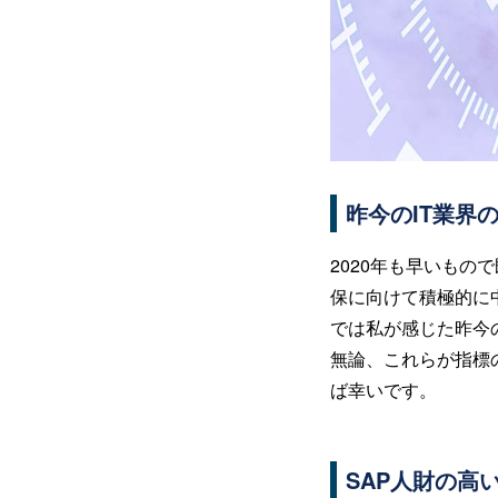
昨今のIT業界
2020年も早いも
保に向けて積極的に
では私が感じた昨今
無論、これらが指標
ば幸いです。
SAP人財の高