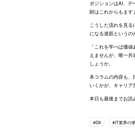
ポジションはAI、デ
財はこれからもます
こうした流れを見る
になる道筋というの
「これを学べば価値
えませんが、唯一共
しょうか。
本コラムの内容も、
いくかが、キャリア
本日も最後までお読
#DX
#IT業界の