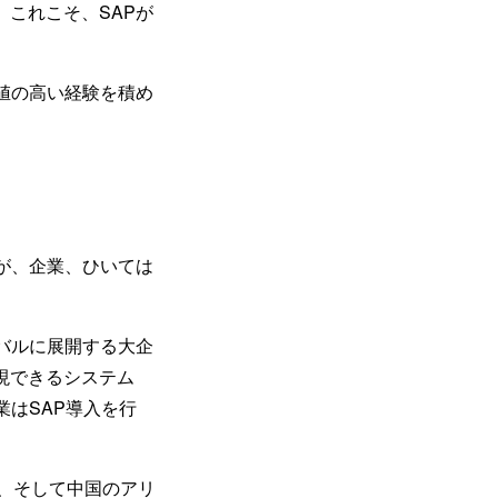
これこそ、SAPが
値の高い経験を積め
が、企業、ひいては
バルに展開する大企
現できるシステム
業はSAP導入を行
）、そして中国のアリ