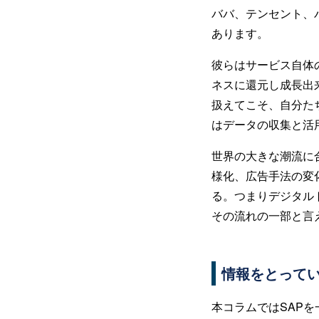
ババ、テンセント、
あります。
彼らはサービス自体
ネスに還元し成長出
扱えてこそ、自分た
はデータの収集と活
世界の大きな潮流に
様化、広告手法の変
る。つまりデジタル
その流れの一部と言
情報をとって
本コラムではSAP