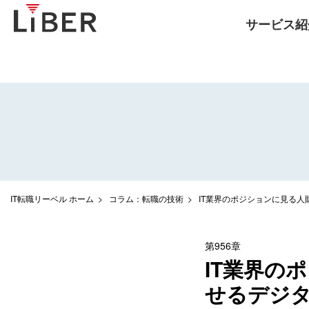
サービス紹
IT転職リーベル ホーム
コラム：転職の技術
IT業界のポジションに見る
第956章
IT業界の
せるデジ