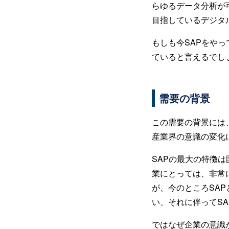
らゆるデータ分析が
目指しているデジタ
もしも今SAPをや
ていると言えるでし
需要の背景
この需要の背景には
産業界の意識の変化
SAPの最大の特徴
業にとっては、非常
が、今のところSA
い、それに伴ってS
ではなぜ企業の意識が