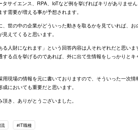
ータサイエンス、RPA、IoTなど例を挙げればキリがありませ
ます需要が増える事が予想されます。
に、世の中の企業がどういった動きを取るかを見ていれば、お
が見えてくると思います。
ある人財になれます」という回答内容は人それぞれだと思いま
通する点を挙げるのであれば、外に出て生情報をしっかりとキ
採用現場の情報を元に書いておりますので、そういった一次情
形成においても重要だと思います。
み頂き、ありがとうございました。
潮流
#IT職種