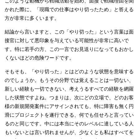
このような動機から転職活動を始め、面接で転職理由を聞
かれた際に、「現職での仕事はやり切ったため」と答える
方が非常に多くいます。
結論から言いますと、この「やり切った」という言葉は面
接官に対して悪印象を与えている可能性が非常に高いで
す。特に若手の方、この一言でお見送りになってもおかし
くないほどの危険ワードです。
そもそも、「やり切った」とはどのような状態を意味する
のでしょうか。もうその分野では覚えることは一切ない、
新しい経験も一切できない、考えうるすべての経験を網羅
した状態ですよね。つまりは、次にどの立場で、どのお客
様の新規開発案件にアサインされても、特に障害も無く円
滑にプロジェクトを遂行できる、何でも任せろと言ってい
るのと同じです。中には本当にそのレベルに達している人
もいないとは言い切れませんが、少なくとも私はすべてを