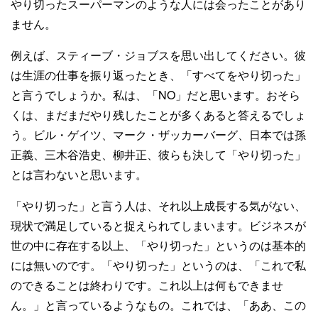
やり切ったスーパーマンのような人には会ったことがあり
ません。
例えば、スティーブ・ジョブスを思い出してください。彼
は生涯の仕事を振り返ったとき、「すべてをやり切った」
と言うでしょうか。私は、「NO」だと思います。おそら
くは、まだまだやり残したことが多くあると答えるでしょ
う。ビル・ゲイツ、マーク・ザッカーバーグ、日本では孫
正義、三木谷浩史、柳井正、彼らも決して「やり切った」
とは言わないと思います。
「やり切った」と言う人は、それ以上成長する気がない、
現状で満足していると捉えられてしまいます。ビジネスが
世の中に存在する以上、「やり切った」というのは基本的
には無いのです。「やり切った」というのは、「これで私
のできることは終わりです。これ以上は何もできませ
ん。」と言っているようなもの。これでは、「ああ、この