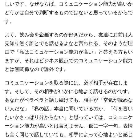
しいです。なぜならば、コミュニケーション能力が高いか
どうかは自分で判断するものではないと思っているからで
す。
よく、飲み会を企画するのが好きだから、友達にお前は人
見知り無く誰とでも話せるよなと言われる、そのような理
由で「私はコミュケーション能力が高い」と答える方もい
ますが、それはビジネス観点でのコミュニケーション能力
とは無関係なので論外です。
コミュニケーションを取る際には、必ず相手が存在しま
す。そして、その相手がいかに心地よく話せるのかです。
あなたがベラベラと話し続けても、相手が「空気が読めな
い人だな」「私の話、本当に聞いているのか」「何を言い
たいかさっぱり分からない」と思っていては、コミュニケ
ーション能力が高いとは言えません。仮に一字一句、表情
も全く同じで話していても、相手によって心地よいと感じ