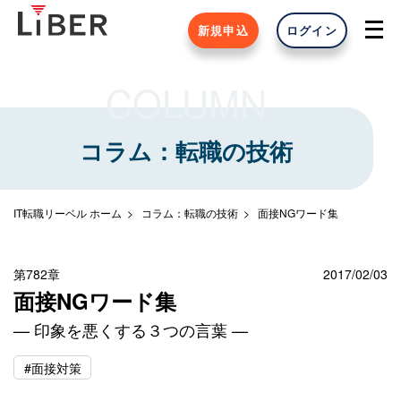
新規申込
ログイン
COLUMN
コラム：転職の技術
IT転職リーベル ホーム
コラム：転職の技術
面接NGワード集
第782章
2017/02/03
面接NGワード集
— 印象を悪くする３つの言葉 —
#面接対策