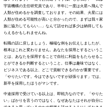
宇宙機構の主任研究員であり、半年に一度は火星へ飛んで
人類が住めるかを調査しております。その結果、火星には
人類が住める可能性が高いと分かったので、まずは我々家
族に協力してもらい…」なんて話せれば多少は納得しても
らえるかもしれませんね。
転職の話に戻しましょう。極端な例をお伝えしましたが、
根本はこれと変わりません。あなたを採用とするというこ
とは、あなたを採用することで自社に利益をもたらせるこ
とができるか判断するということ。仕事は趣味ではなく、
ビジネスである以上、どこで貢献できるのかが重要です。
「やりたいです。今はできないですが頑張ります」では、
新卒を採用したほうがマシです。
中途採用で受けている以上は、即戦力なのです。「やりた
い」ばかりを言うのではなく、なぜあなたはそれが自分に
できると思っているのかの根拠を話せるようにしておきま