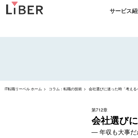
サービス紹
IT転職リーベル ホーム
コラム：転職の技術
会社選びに迷った時「考える
第712章
会社選び
— 年収も大事だ