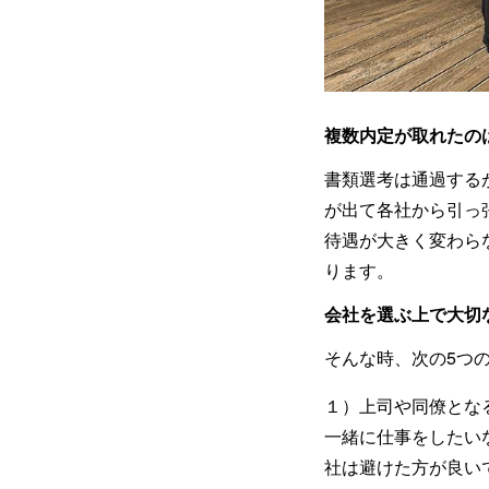
複数内定が取れたの
書類選考は通過する
が出て各社から引っ
待遇が大きく変わら
ります。
会社を選ぶ上で大切
そんな時、次の5つ
１）上司や同僚とな
一緒に仕事をしたい
社は避けた方が良い