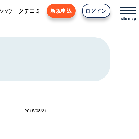
ウハウ
クチコミ
新規申込
ログイン
2015/08/21
」