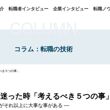
介
転職者インタビュー
企業インタビュー
転職ノ
COLUMN
コラム：転職の技術
べき５つの事」
に迷った時「考えるべき５つの事
がそれ以上に大事な事がある —