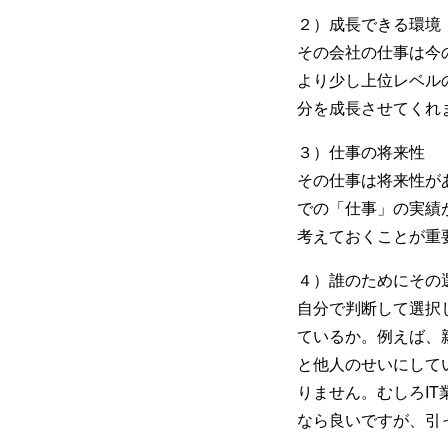
２）成長できる環境
その会社の仕事は今
より少し上位レベル
分を成長させてくれ
３）仕事の将来性
その仕事は将来性が
での「仕事」の実績
考えておくことが重
４）誰のためにその
自分で判断して選択
ているか。例えば、
と他人のせいにして
りません。むしろI
なら良いですが、引