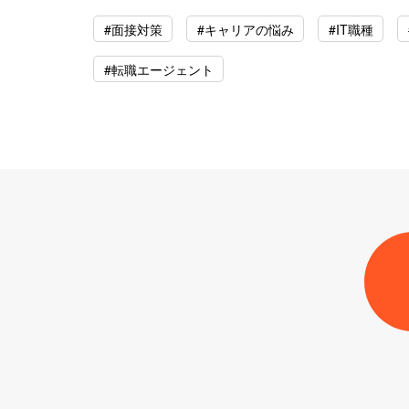
#面接対策
#キャリアの悩み
#IT職種
#転職エージェント