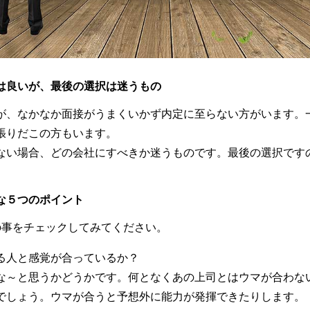
は良いが、最後の選択は迷うもの
が、なかなか面接がうまくいかず内定に至らない方がいます。一
張りだこの方もいます。
ない場合、どの会社にすべきか迷うものです。最後の選択です
な５つのポイント
の事をチェックしてみてください。
る人と感覚が合っているか？
な～と思うかどうかです。何となくあの上司とはウマが合わな
でしょう。ウマが合うと予想外に能力が発揮できたりします。