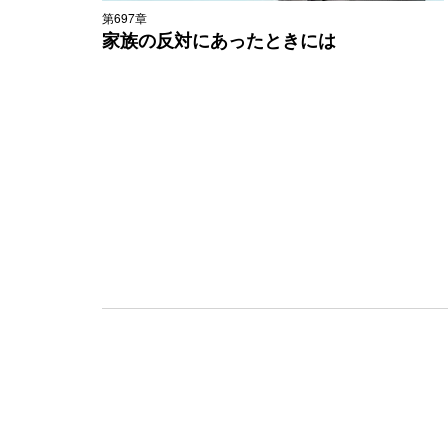
第697章
家族の反対にあったときには