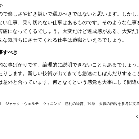
か
ので楽しさや好き嫌いで選ぶべきではないと思います。しかし
ない仕事、乗り切れない仕事はあるものです。そのような仕事
苦痛になってくるでしょう。大変だけど達成感がある、大変だ
んな気持ちにさせてくれる仕事は適職といえるでしょう。
事すべき
的な事ばかりです。論理的に説明できないこともあるでしょう
たりします。新しい技術が出てきても急速にしぼんだりするこ
は意外と合っています。何となくという感覚も大事にして間違
社 ジャック・ウェルチ「ウィニング 勝利の経営」16章 天職の内容を参考に文