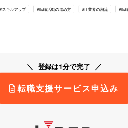
#スキルアップ
#転職活動の進め方
#IT業界の潮流
#転
登録は1分で完了
転職支援サービス申込み