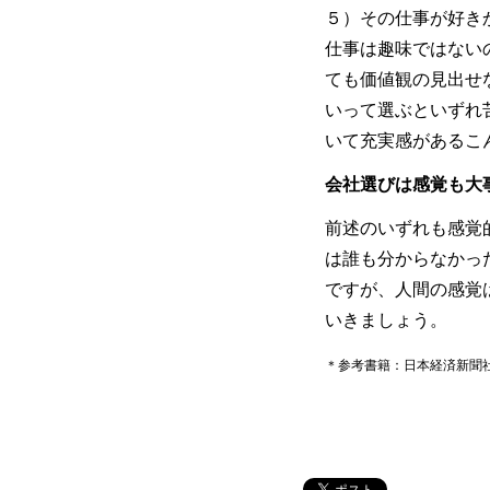
５）その仕事が好き
仕事は趣味ではない
ても価値観の見出せ
いって選ぶといずれ
いて充実感があるこ
会社選びは感覚も大
前述のいずれも感覚
は誰も分からなかっ
ですが、人間の感覚
いきましょう。
＊参考書籍：日本経済新聞