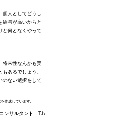
、個人としてどうし
を給与が高いからと
けど何となくやって
。将来性なんかも実
ともあるでしょう。
いのない選択をして
章を作成しています。
<コンサルタント T.I>