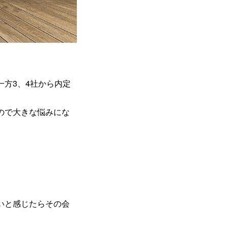
方3、4社から内定
ので大きな悩みにな
いと感じたらその会