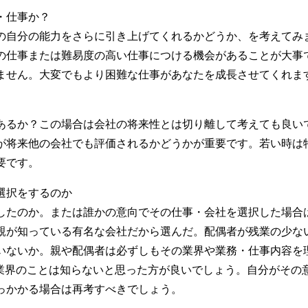
・仕事か？
の自分の能力をさらに引き上げてくれるかどうか、を考えてみ
の仕事または難易度の高い仕事につける機会があることが大事
ません。大変でもより困難な仕事があなたを成長させてくれま
あるか？この場合は会社の将来性とは切り離して考えても良い
が将来他の会社でも評価されるかどうかが重要です。若い時は
要です。
選択をするのか
したのか。または誰かの意向でその仕事・会社を選択した場合
親が知っている有名な会社だから選んだ。配偶者が残業の少な
いないか。親や配偶者は必ずしもその業界や業務・仕事内容を
T業界のことは知らないと思った方が良いでしょう。自分がその
っかかる場合は再考すべきでしょう。