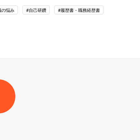
職の悩み
#自己研鑽
#履歴書・職務経歴書