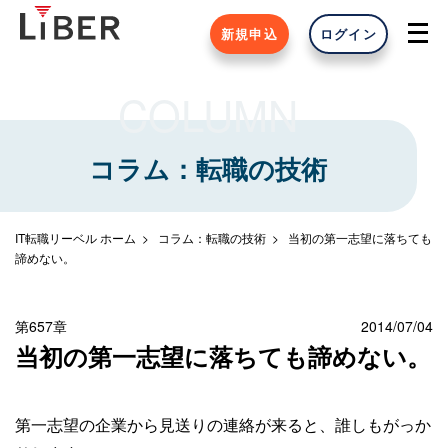
新規申込
ログイン
COLUMN
コラム：転職の技術
IT転職リーベル ホーム
コラム：転職の技術
当初の第一志望に落ちても
諦めない。
第657章
2014/07/04
当初の第一志望に落ちても諦めない。
第一志望の企業から見送りの連絡が来ると、誰しもがっか