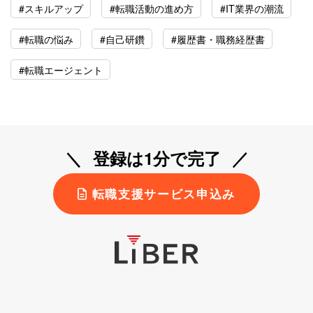
#スキルアップ
#転職活動の進め方
#IT業界の潮流
#転職の悩み
#自己研鑽
#履歴書・職務経歴書
#転職エージェント
登録は1分で完了
転職支援サービス申込み