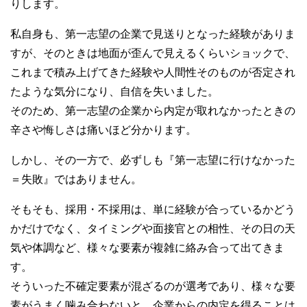
りします。
私自身も、第一志望の企業で見送りとなった経験がありま
すが、そのときは地面が歪んで見えるくらいショックで、
これまで積み上げてきた経験や人間性そのものが否定され
たような気分になり、自信を失いました。
そのため、第一志望の企業から内定が取れなかったときの
辛さや悔しさは痛いほど分かります。
しかし、その一方で、必ずしも『第一志望に行けなかった
＝失敗』ではありません。
そもそも、採用・不採用は、単に経験が合っているかどう
かだけでなく、タイミングや面接官との相性、その日の天
気や体調など、様々な要素が複雑に絡み合って出てきま
す。
そういった不確定要素が混ざるのが選考であり、様々な要
素がうまく噛み合わないと、企業からの内定を得ることは