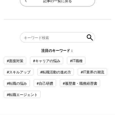
記事の一覧に戻る
注目のキーワード：
#面接対策
#キャリアの悩み
#IT職種
#スキルアップ
#転職活動の進め方
#IT業界の潮流
#転職の悩み
#自己研鑽
#履歴書・職務経歴書
#転職エージェント