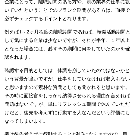
企業にとって、離職期間のある方や、別の業界の仕事に就
いていたということでのブランク期間がある方は、面接で
必ずチェックするポイントとなります。
例えば1～2ヶ月程度の離職期間であれば、転職活動期間と
して気にする企業は少ないですが、それが半年、１年以上
となった場合には、必ずその期間に何をしていたのかを確
認されます。
確認する目的としては、体調を崩していたのではないかと
いう背景が強いですが、仕事をしていなければ収入もない
と思いますので素朴な質問としても聞かれると思います。
その時に面接官をしっかり納得させられる理由が言えれば
問題はないですが、単にリフレッシュ期間で休んでいただ
けだと、後先を考えずに行動する人なんだという評価にも
なってしまいます。
要は後先考えずに行動することがNGになりますので、目