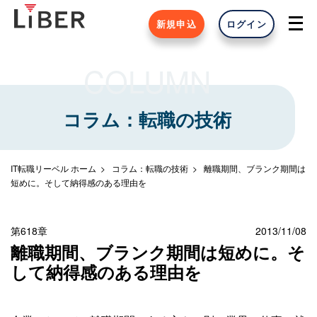
新規申込
ログイン
COLUMN
コラム：転職の技術
IT転職リーベル ホーム
コラム：転職の技術
離職期間、ブランク期間は
短めに。そして納得感のある理由を
第618章
2013/11/08
離職期間、ブランク期間は短めに。そ
して納得感のある理由を