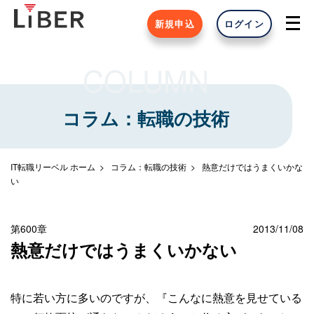
新規申込
ログイン
COLUMN
コラム：転職の技術
IT転職リーベル ホーム
コラム：転職の技術
熱意だけではうまくいかな
い
第600章
2013/11/08
熱意だけではうまくいかない
特に若い方に多いのですが、『こんなに熱意を見せている