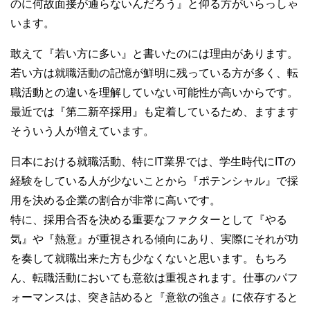
のに何故面接が通らないんだろう』と仰る方がいらっしゃ
います。
敢えて『若い方に多い』と書いたのには理由があります。
若い方は就職活動の記憶が鮮明に残っている方が多く、転
職活動との違いを理解していない可能性が高いからです。
最近では『第二新卒採用』も定着しているため、ますます
そういう人が増えています。
日本における就職活動、特にIT業界では、学生時代にITの
経験をしている人が少ないことから『ポテンシャル』で採
用を決める企業の割合が非常に高いです。
特に、採用合否を決める重要なファクターとして『やる
気』や『熱意』が重視される傾向にあり、実際にそれが功
を奏して就職出来た方も少なくないと思います。もちろ
ん、転職活動においても意欲は重視されます。仕事のパフ
ォーマンスは、突き詰めると『意欲の強さ』に依存すると