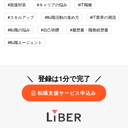
#面接対策
#キャリアの悩み
#IT職種
#スキルアップ
#転職活動の進め方
#IT業界の潮流
#転職の悩み
#自己研鑽
#履歴書・職務経歴書
#転職エージェント
登録は1分で完了
転職支援サービス申込み