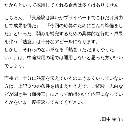
たからといって採用してくれる企業は多くはありません。
もちろん、『実経験は無いがプライベートでこれだけ努力
して成果を得た』、『今回の応募のためにこんな準備をし
た』といった、弱みを補完するための具体的な行動・成果
を伴う『熱意』は十分なアピールになります。
しかし、それらのない単なる『熱意（ただ凄くやりた
い）』は、中途採用の場では通用しないと思った方がいい
でしょう。
面接で、十分に熱意を伝えているのにうまくいっていない
方は、上記３つの条件を踏まえたうえで、ご経験・志向な
どが聞き手（面接官）にとって納得のいく内容になってい
るかをいま一度振返ってみてください。
<田中 祐介>