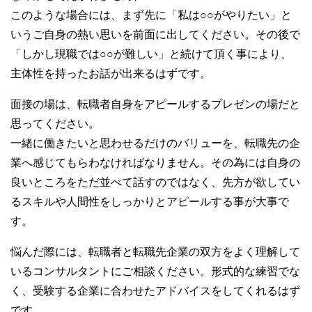
このような場合には、まず先に「私は○○がやりたい」と
いうご自身の熱い思いを前面に出してください。その後で
「しかし現職では○○が難しい」と続けて頂く事により、
主体性を持ったお話が出来るはずです。
面接の場は、転職者自身をアピールするプレゼンの場だと
思ってください。
一緒に働きたいと思わせるだけのバリューを、転職先の企
業へ感じてもらわなければなりません。その為には自身の
良いところをただ並べて話すのではなく、先方が欲してい
るスキルや人間性をしっかりとアピールする事が大事で
す。
悩んだ際には、転職者と転職先企業の双方をよく理解して
いるコンサルタントにご相談ください。形式的な練習でな
く、受験する企業に合わせたアドバイスをしてくれるはず
です。