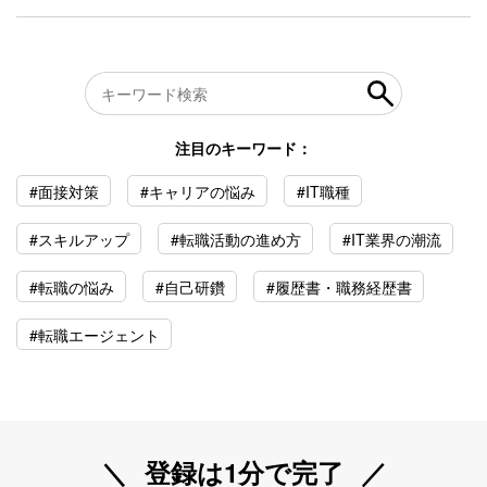
注目のキーワード：
#面接対策
#キャリアの悩み
#IT職種
#スキルアップ
#転職活動の進め方
#IT業界の潮流
#転職の悩み
#自己研鑽
#履歴書・職務経歴書
#転職エージェント
登録は1分で完了