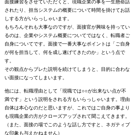
面接練習をさせていただくと、現職企業の事を一生懸命話
されたり、担当システムの概要について時間を掛けてお話
しする方がいらっしゃいます。
もちろんそれも大事なのですが、面接官が興味を持ってい
るのは、企業やシステム概要についてではなく、転職者ご
自身についてです。面接で一番大事なポイントは「ご自身
が何を担当して、何を成し遂げてきたのか」という点で
す。
その観点からブレた説明を続けてしまうと、目的に合わな
い面接になってしまいます。
他には、転職理由として「現職では○○が出来ない点が不
満です」という説明をされる方もいらっしゃいます。理由
自体は本心なのだと思いますが、これではご自身の事より
も現職企業の方がクローズアップされて聞こえてきます。
（また、面接の場でこのような話し方ですと、ネガティブ
な印象も与えかねません）