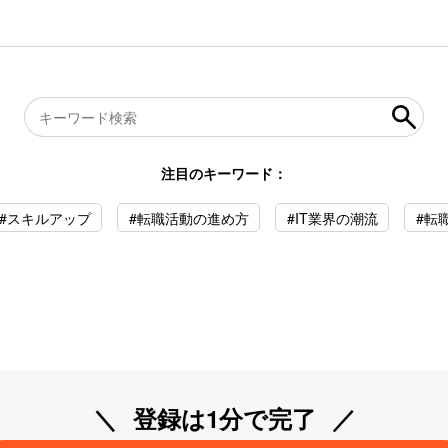
注目のキーワード：
#スキルアップ
#転職活動の進め方
#IT業界の潮流
#転
登録は1分で完了