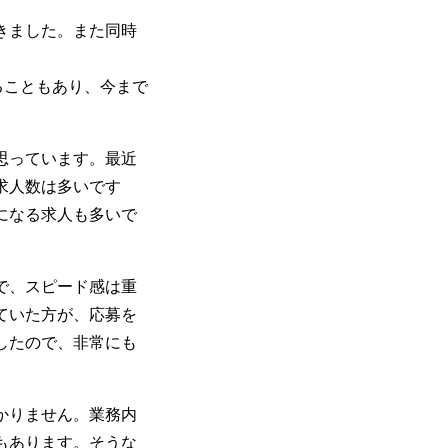
きました。また同時
ることもあり、今まで
思っています。最近
求人数は多いです
になる求人も多いで
で、スピード感は重
ていた方が、応募を
したので、非常にも
かりません。業務内
もあります。そうな