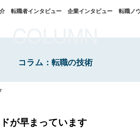
介
転職者インタビュー
企業インタビュー
転職ノ
COLUMN
コラム：転職の技術
す
ードが早まっています