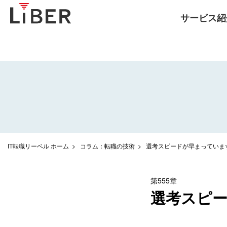
サービス紹
IT転職リーベル ホーム
コラム：転職の技術
選考スピードが早まっていま
第555章
選考スピ