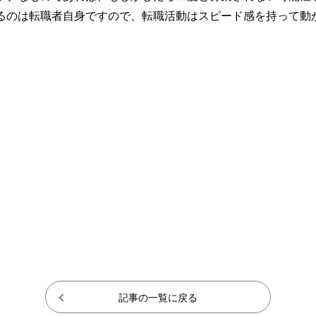
るのは転職者自身ですので、転職活動はスピード感を持って動
記事の一覧に戻る