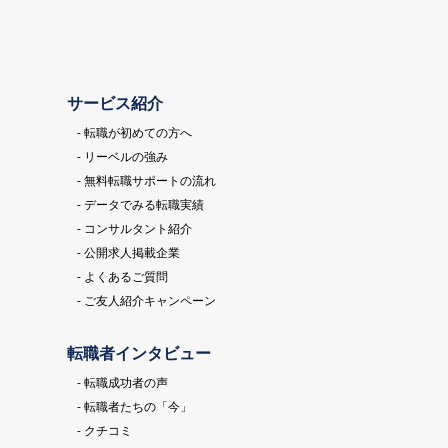
サービス紹介
- 転職が初めての方へ
- リーベルの強み
- 無料転職サポートの流れ
- データでみる転職実績
- コンサルタント紹介
- 公開求人掲載企業
- よくあるご質問
- ご友人紹介キャンペーン
転職者インタビュー
- 転職成功者の声
- 転職者たちの「今」
- クチコミ