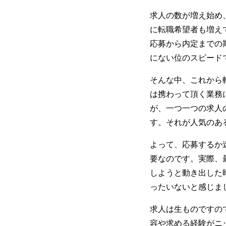
求人の数が増え始め
に転職希望者も増え
応募から内定までの
にない位のスピード
そんな中、これから
は携わって頂く業務
が、一つ一つの求人
す。それが人気のあ
よって、応募するか
要なのです。実際、
しようと動き出した
ったいないと感じま
求人は生ものですの
容や求める経験がニ