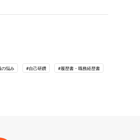
職の悩み
#自己研鑽
#履歴書・職務経歴書