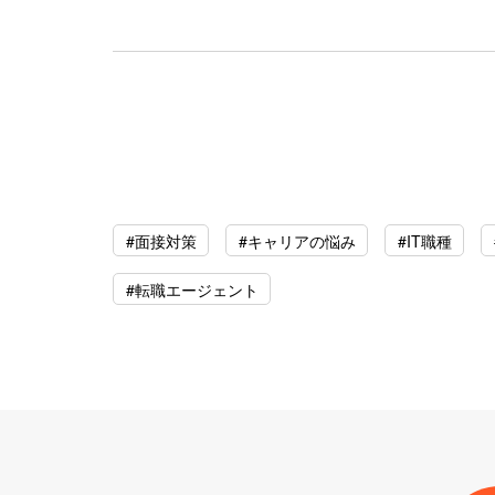
#面接対策
#キャリアの悩み
#IT職種
#転職エージェント