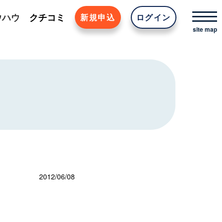
ウハウ
クチコミ
新規申込
ログイン
2012/06/08