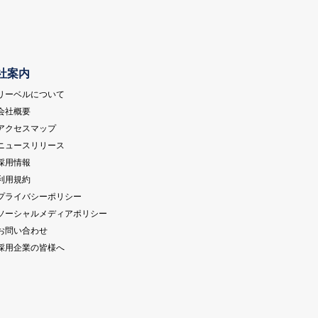
社案内
 リーベルについて
 会社概要
 アクセスマップ
 ニュースリリース
 採用情報
 利用規約
 プライバシーポリシー
 ソーシャルメディアポリシー
 お問い合わせ
 採用企業の皆様へ