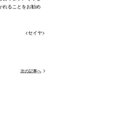
かれることをお勧め
<セイヤ>
次の記事へ