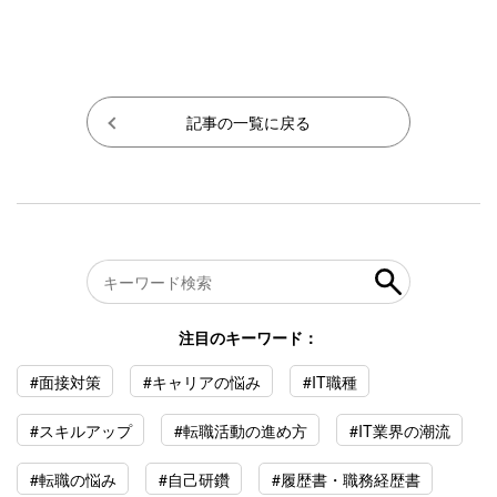
記事の一覧に戻る
注目のキーワード：
#面接対策
#キャリアの悩み
#IT職種
#スキルアップ
#転職活動の進め方
#IT業界の潮流
#転職の悩み
#自己研鑽
#履歴書・職務経歴書