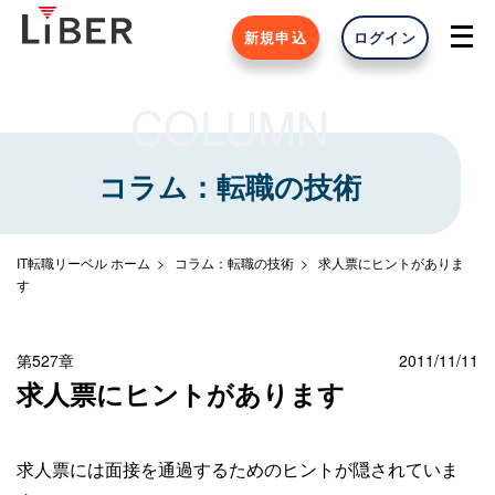
新規申込
ログイン
COLUMN
コラム：転職の技術
IT転職リーベル ホーム
コラム：転職の技術
求人票にヒントがありま
す
第527章
2011/11/11
求人票にヒントがあります
求人票には面接を通過するためのヒントが隠されていま