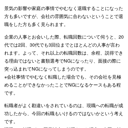
景気の影響や家庭の事情でやむなく退職することになった
方も多いですが、会社の雰囲気に合わないということで退
職をした方も多く見られます。
企業の人事とお会いした際、転職回数について伺うと、20
代では2回、30代でも3回位までとほとんどの人事が言わ
れます。よって、それ以上の転職回数は、余程、説得でき
る理由ではないと書類選考でNGになったり、面接の際に
突っ込まれてNGになってしまうのです。
※会社事情でやむなく転職した場合でも、その会社を見極
めることができなかったことでNGになるケースもある程
です。
転職者がよく勘違いをされているのは、現職への転職が成
功したから、今回の転職もいけるのではないかという考え
です。