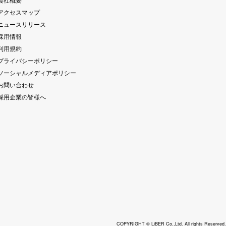
 アクセスマップ
 ニュースリリース
 採用情報
 利用規約
 プライバシーポリシー
 ソーシャルメディアポリシー
 お問い合わせ
 採用企業の皆様へ
COPYRIGHT © LiBER Co.,Ltd. All rights Reserved.