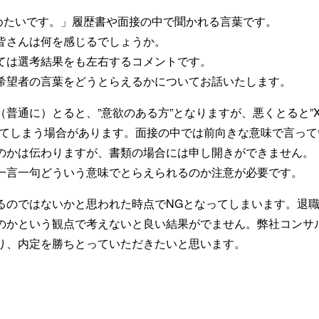
極めたいです。」履歴書や面接の中で聞かれる言葉です。
皆さんは何を感じるでしょうか。
ては選考結果をも左右するコメントです。
希望者の言葉をどうとらえるかについてお話いたします。
普通に）とると、”意欲のある方”となりますが、悪くとると”
れてしまう場合があります。面接の中では前向きな意味で言っ
のかは伝わりますが、書類の場合には申し開きができません。
一言一句どういう意味でとらえられるのか注意が必要です。
るのではないかと思われた時点でNGとなってしまいます。退
のかという観点で考えないと良い結果がでません。弊社コンサ
り、内定を勝ちとっていただきたいと思います。