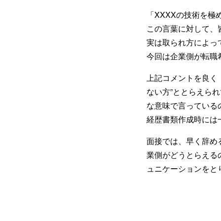
「XXXXの技術を
この言葉に対して、
実は取られ方によっ
今回は企業側が転職
上記コメントを良く（
ない方”ととらえら
な意味で言っている
経歴書類作成時には
面接では、早く辞め
業側がどうとらえる
ュニケーションをと