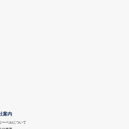
社案内
 リーベルについて
 会社概要