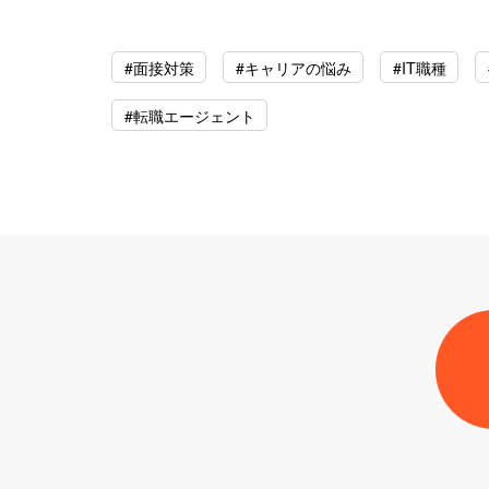
#面接対策
#キャリアの悩み
#IT職種
#転職エージェント