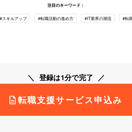
注目のキーワード：
#スキルアップ
#転職活動の進め方
#IT業界の潮流
#転
登録は1分で完了
転職支援サービス申込み