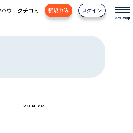
ウハウ
クチコミ
新規申込
ログイン
2010/03/14