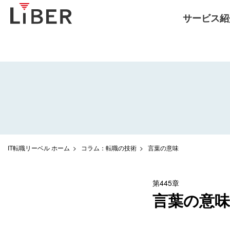
サービス紹
IT転職リーベル ホーム
コラム：転職の技術
言葉の意味
第445章
言葉の意味