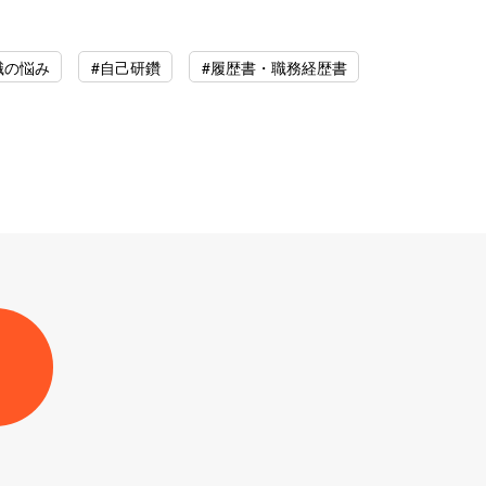
職の悩み
#自己研鑽
#履歴書・職務経歴書