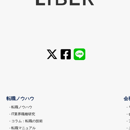
転職ノウハウ
会
- 転職ノウハウ
-
- IT業界職種研究
-
- コラム：転職の技術
-
- 転職マニュアル
-