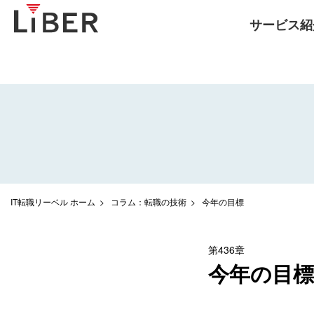
サービス紹
IT転職リーベル ホーム
コラム：転職の技術
今年の目標
第436章
今年の目標