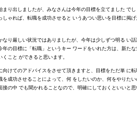
始まり出しましたが、みなさんは今年の目標を立てました でし
っしゃれば、転職を成功させると いうあつい思いを目標に掲げ
かなり厳しい状況ではありましたが、今年は少しずつ明る い話
今年の目標に「転職」というキー ワードをいれた方は、新たな
いくこと ができると思います。
に向けてのアドバイスをさせて頂きますと、目標をただ単 に転
職を成功させることによって、何 をしたいのか、何をやりたい
面接の中 でも聞かれることなので、明確にしておくといいと思