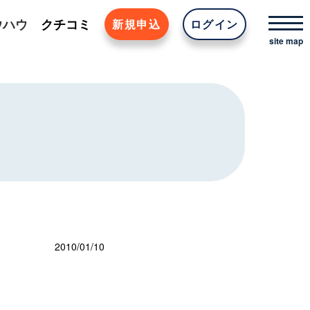
ウハウ
クチコミ
新規申込
ログイン
2010/01/10