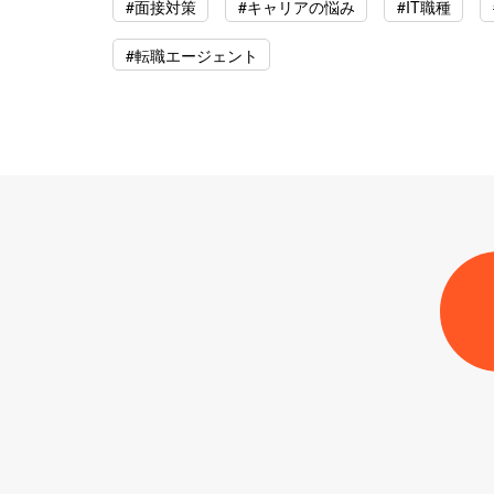
#面接対策
#キャリアの悩み
#IT職種
#転職エージェント