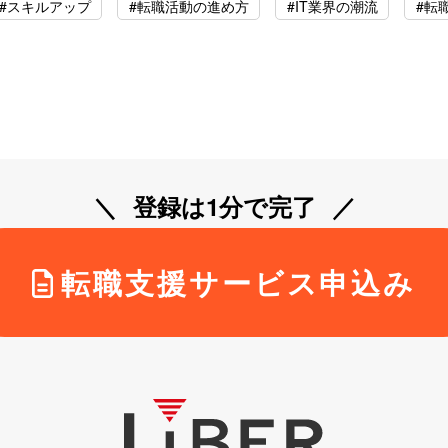
#スキルアップ
#転職活動の進め方
#IT業界の潮流
#転
登録は1分で完了
転職支援サービス申込み