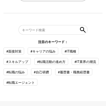
注目のキーワード：
#面接対策
#キャリアの悩み
#IT職種
#スキルアップ
#転職活動の進め方
#IT業界の潮流
#転職の悩み
#自己研鑽
#履歴書・職務経歴書
#転職エージェント