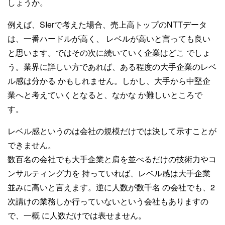
しょうか。
例えば、SIerで考えた場合、売上高トップのNTTデータ
は、一番ハードルが高く、 レベルが高いと言っても良い
と思います。ではその次に続いていく企業はどこ でしょ
う。業界に詳しい方であれば、ある程度の大手企業のレベ
ル感は分かる かもしれません。しかし、大手から中堅企
業へと考えていくとなると、なかな か難しいところで
す。
レベル感というのは会社の規模だけでは決して示すことが
できません。
数百名の会社でも大手企業と肩を並べるだけの技術力やコ
ンサルティング力を 持っていれば、レベル感は大手企業
並みに高いと言えます。逆に人数が数千名 の会社でも、2
次請けの業務しか行っていないという会社もありますの
で、一概 に人数だけでは表せません。