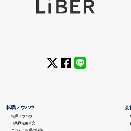
転職ノウハウ
会
- 転職ノウハウ
-
- IT業界職種研究
-
- コラム：転職の技術
-