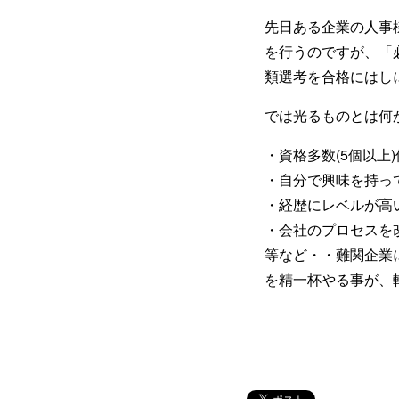
先日ある企業の人事
を行うのですが、「
類選考を合格にはし
では光るものとは何
・資格多数(5個以上
・自分で興味を持って作
・経歴にレベルが高い
・会社のプロセスを改
等など・・難関企業
を精一杯やる事が、