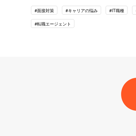
#面接対策
#キャリアの悩み
#IT職種
#転職エージェント