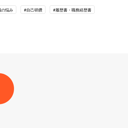
職の悩み
#自己研鑽
#履歴書・職務経歴書