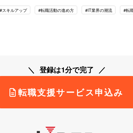
#スキルアップ
#転職活動の進め方
#IT業界の潮流
#転
登録は1分で完了
転職支援サービス申込み