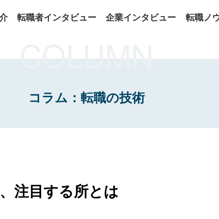
介
転職者インタビュー
企業インタビュー
転職ノ
COLUMN
コラム：転職の技術
時、注目する所とは