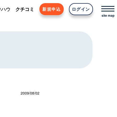
ウハウ
クチコミ
新規申込
ログイン
2009/08/02