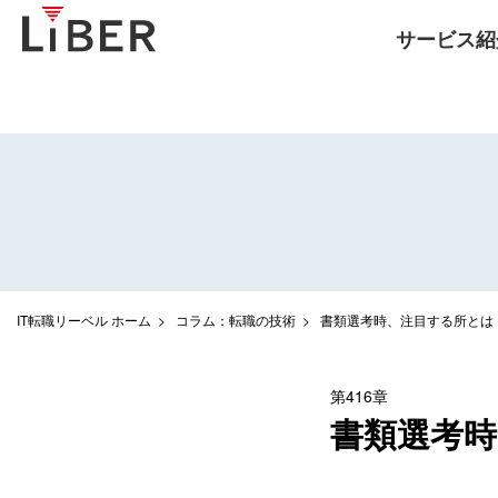
サービス紹
IT転職リーベル ホーム
コラム：転職の技術
書類選考時、注目する所とは
第416章
書類選考