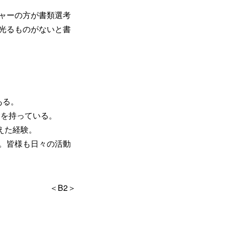
ャーの方が書類選考
光るものがないと書
ある。
験を持っている。
えた経験。
。皆様も日々の活動
＜B2＞