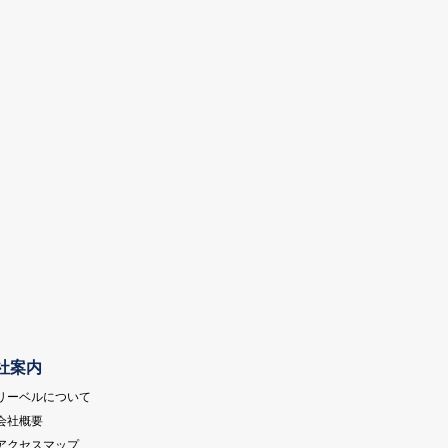
社案内
 リーベルについて
 会社概要
 アクセスマップ