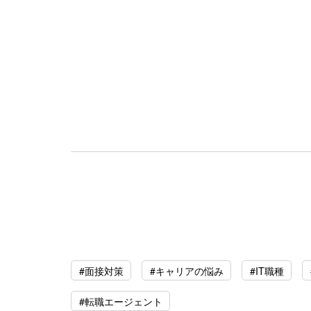
#面接対策
#キャリアの悩み
#IT職種
#転職エージェント