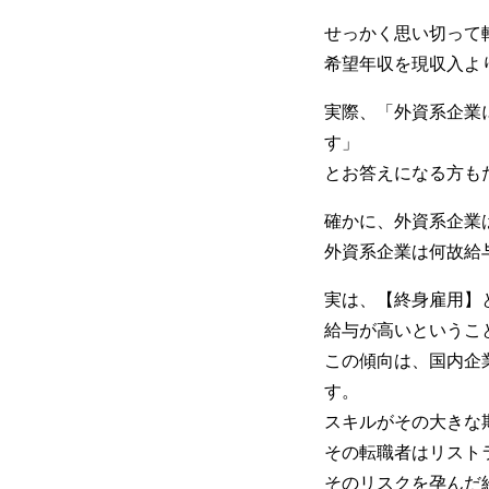
せっかく思い切って
希望年収を現収入よ
実際、「外資系企業
す」
とお答えになる方も
確かに、外資系企業
外資系企業は何故給
実は、【終身雇用】
給与が高いというこ
この傾向は、国内企
す。
スキルがその大きな
その転職者はリスト
そのリスクを孕んだ