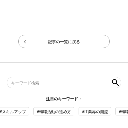
記事の一覧に戻る
注目のキーワード：
#スキルアップ
#転職活動の進め方
#IT業界の潮流
#転