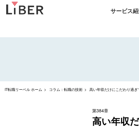
サービス紹
IT転職リーベル ホーム
コラム：転職の技術
高い年収だけにこだわり過ぎ
第384章
高い年収