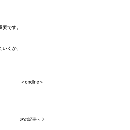
重要です。
ていくか、
。
＜ondine＞
次の記事へ