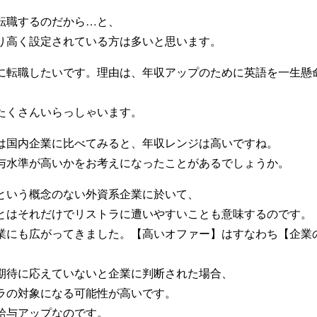
転職するのだから…と、
り高く設定されている方は多いと思います。
に転職したいです。理由は、年収アップのために英語を一生懸
たくさんいらっしゃいます。
は国内企業に比べてみると、年収レンジは高いですね。
与水準が高いかをお考えになったことがあるでしょうか。
という概念のない外資系企業に於いて、
とはそれだけでリストラに遭いやすいことも意味するのです。
業にも広がってきました。【高いオファー】はすなわち【企業
期待に応えていないと企業に判断された場合、
ラの対象になる可能性が高いです。
給与アップなのです。