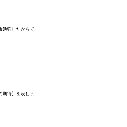
命勉強したからで
の期待】を表しま