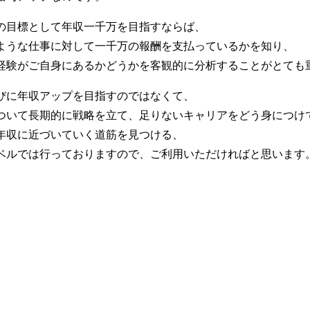
の目標として年収一千万を目指すならば、
ような仕事に対して一千万の報酬を支払っているかを知り、
経験がご自身にあるかどうかを客観的に分析することがとても
びに年収アップを目指すのではなくて、
ついて長期的に戦略を立て、足りないキャリアをどう身につけ
年収に近づいていく道筋を見つける、
ベルでは行っておりますので、ご利用いただければと思います