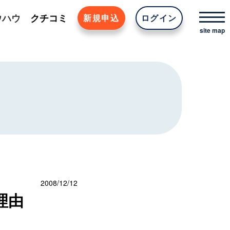
ウハウ
クチコミ
新規申込
ログイン
2008/12/12
理由