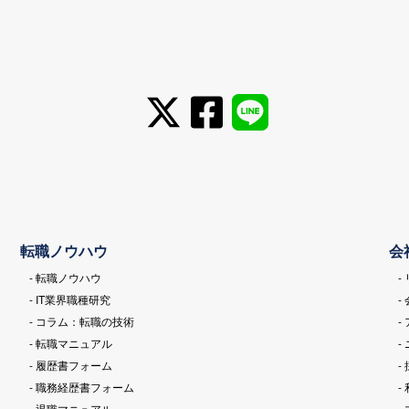
転職ノウハウ
会
- 転職ノウハウ
-
- IT業界職種研究
-
- コラム：転職の技術
-
- 転職マニュアル
-
- 履歴書フォーム
-
- 職務経歴書フォーム
-
- 退職マニュアル
-