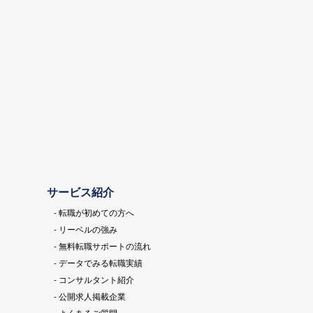
サービス紹介
- 転職が初めての方へ
- リーベルの強み
- 無料転職サポートの流れ
- データでみる転職実績
- コンサルタント紹介
- 公開求人掲載企業
- よくあるご質問