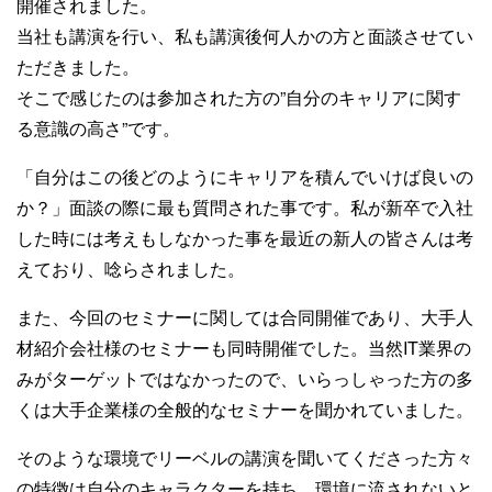
開催されました。
当社も講演を行い、私も講演後何人かの方と面談させてい
ただきました。
そこで感じたのは参加された方の”自分のキャリアに関す
る意識の高さ”です。
「自分はこの後どのようにキャリアを積んでいけば良いの
か？」面談の際に最も質問された事です。私が新卒で入社
した時には考えもしなかった事を最近の新人の皆さんは考
えており、唸らされました。
また、今回のセミナーに関しては合同開催であり、大手人
材紹介会社様のセミナーも同時開催でした。当然IT業界の
みがターゲットではなかったので、いらっしゃった方の多
くは大手企業様の全般的なセミナーを聞かれていました。
そのような環境でリーベルの講演を聞いてくださった方々
の特徴は自分のキャラクターを持ち、環境に流されないと