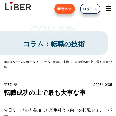
新規申込
ログイン
COLUMN
コラム：転職の技術
IT転職リーベル ホーム
コラム：転職の技術
転職成功の上で最も大事な
事
第374章
2008/10/05
転職成功の上で最も大事な事
先日リーベルも参加した若手社会人向けの転職セミナーが