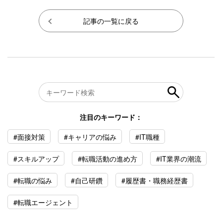
記事の一覧に戻る
注目のキーワード：
#面接対策
#キャリアの悩み
#IT職種
#スキルアップ
#転職活動の進め方
#IT業界の潮流
#転職の悩み
#自己研鑽
#履歴書・職務経歴書
#転職エージェント