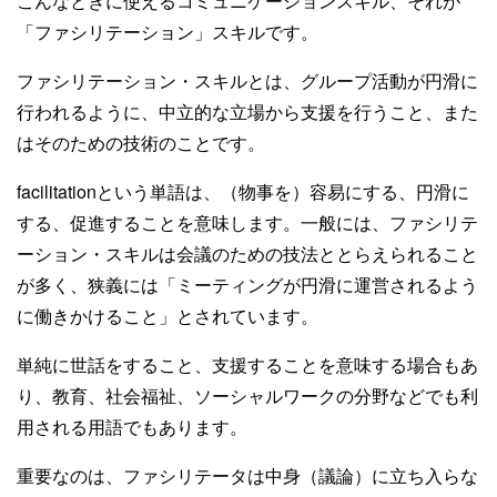
こんなときに使えるコミュニケーションスキル、それが
「ファシリテーション」スキルです。
ファシリテーション・スキルとは、グループ活動が円滑に
行われるように、中立的な立場から支援を行うこと、また
はそのための技術のことです。
facilitationという単語は、（物事を）容易にする、円滑に
する、促進することを意味します。一般には、ファシリテ
ーション・スキルは会議のための技法ととらえられること
が多く、狭義には「ミーティングが円滑に運営されるよう
に働きかけること」とされています。
単純に世話をすること、支援することを意味する場合もあ
り、教育、社会福祉、ソーシャルワークの分野などでも利
用される用語でもあります。
重要なのは、ファシリテータは中身（議論）に立ち入らな