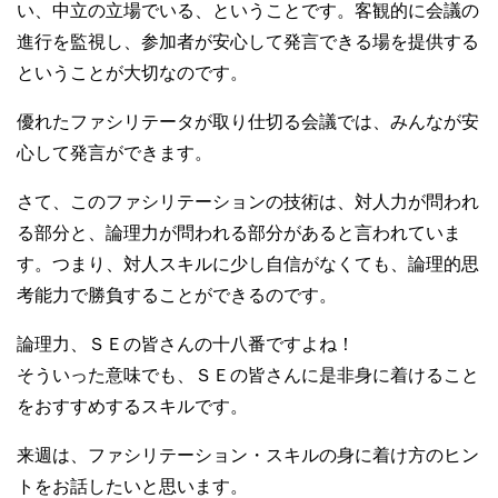
い、中立の立場でいる、ということです。客観的に会議の
進行を監視し、参加者が安心して発言できる場を提供する
ということが大切なのです。
優れたファシリテータが取り仕切る会議では、みんなが安
心して発言ができます。
さて、このファシリテーションの技術は、対人力が問われ
る部分と、論理力が問われる部分があると言われていま
す。つまり、対人スキルに少し自信がなくても、論理的思
考能力で勝負することができるのです。
論理力、ＳＥの皆さんの十八番ですよね！
そういった意味でも、ＳＥの皆さんに是非身に着けること
をおすすめするスキルです。
来週は、ファシリテーション・スキルの身に着け方のヒン
トをお話したいと思います。