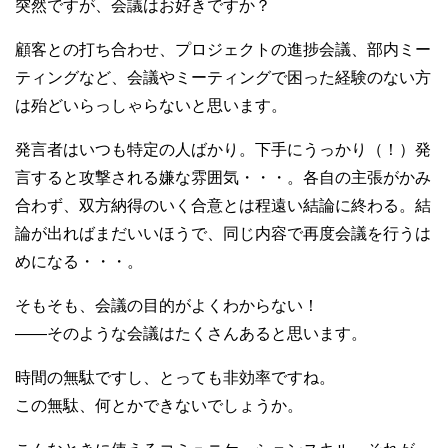
突然ですが、会議はお好きですか？
顧客との打ち合わせ、プロジェクトの進捗会議、部内ミー
ティングなど、会議やミーティングで困った経験のない方
は殆どいらっしゃらないと思います。
発言者はいつも特定の人ばかり。下手にうっかり（！）発
言すると攻撃される嫌な雰囲気・・・。各自の主張がかみ
合わず、双方納得のいく合意とは程遠い結論に終わる。結
論が出ればまだいいほうで、同じ内容で再度会議を行うは
めになる・・・。
そもそも、会議の目的がよくわからない！
――そのような会議はたくさんあると思います。
時間の無駄ですし、とっても非効率ですね。
この無駄、何とかできないでしょうか。