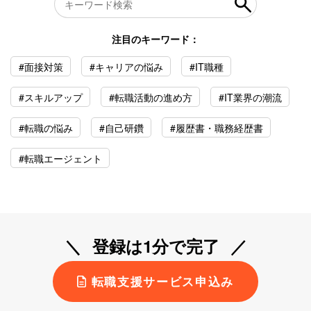
注目のキーワード：
#面接対策
#キャリアの悩み
#IT職種
#スキルアップ
#転職活動の進め方
#IT業界の潮流
#転職の悩み
#自己研鑽
#履歴書・職務経歴書
#転職エージェント
登録は1分で完了
転職支援サービス申込み