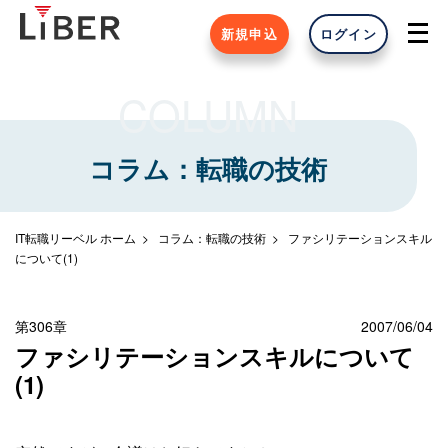
新規申込
ログイン
COLUMN
コラム：転職の技術
IT転職リーベル ホーム
コラム：転職の技術
ファシリテーションスキル
について(1)
第306章
2007/06/04
ファシリテーションスキルについて
(1)