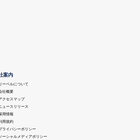
社案内
 リーベルについて
 会社概要
 アクセスマップ
 ニュースリリース
 採用情報
 利用規約
 プライバシーポリシー
 ソーシャルメディアポリシー