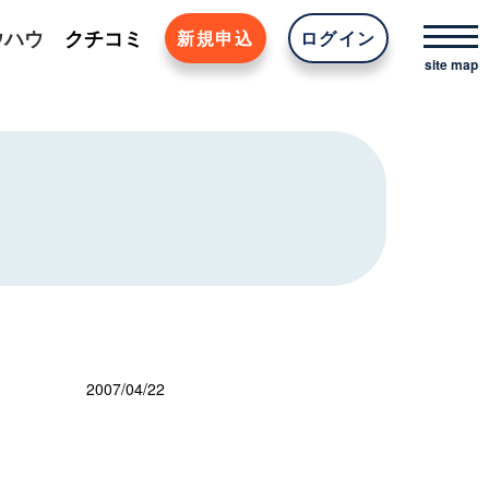
ウハウ
クチコミ
新規申込
ログイン
2007/04/22