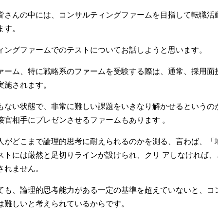
さんの中には、コンサルティングファームを目指して転職活
ます。
ィングファームでのテストについてお話しようと思います。
ァーム、特に戦略系のファームを受験する際は、通常、採用面
実施されます。
もない状態で、非常に難しい課題をいきなり解かせるというの
接官相手にプレゼンさせるファームもあります 。
人がどこまで論理的思考に耐えられるのかを測る、言わば、「
ストには厳然と足切りラインが設けられ、クリ アしなければ、
されません。
ても、論理的思考能力がある一定の基準を超えていないと、コ
は難しいと考えられているからです。