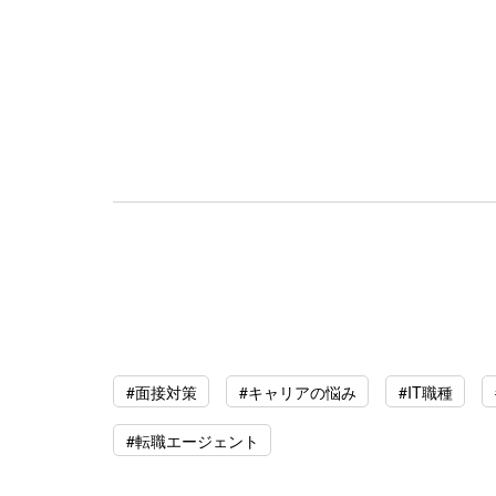
#面接対策
#キャリアの悩み
#IT職種
#転職エージェント