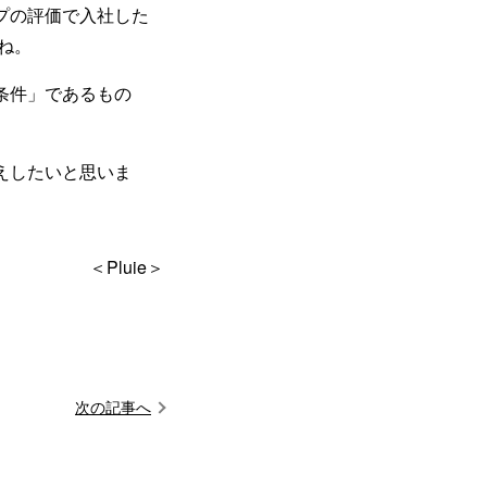
プの評価で入社した
ね。
条件」であるもの
えしたいと思いま
＜Pluie＞
次の記事へ