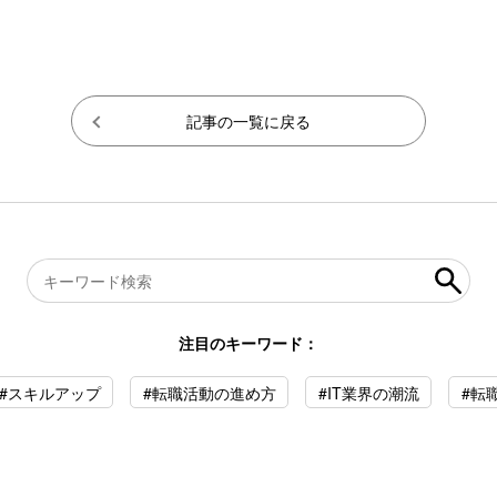
記事の一覧に戻る
注目のキーワード：
#スキルアップ
#転職活動の進め方
#IT業界の潮流
#転