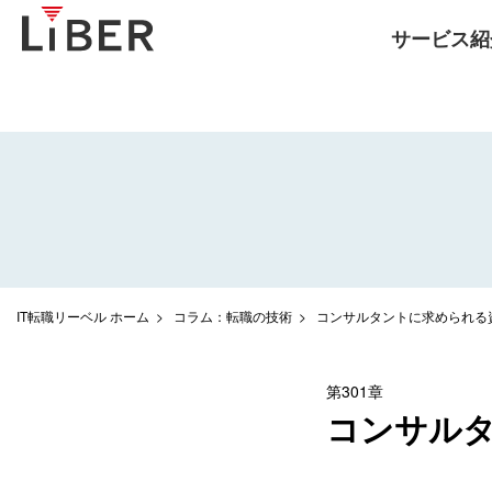
サービス紹
IT転職リーベル ホーム
コラム：転職の技術
コンサルタントに求められる
第301章
コンサル