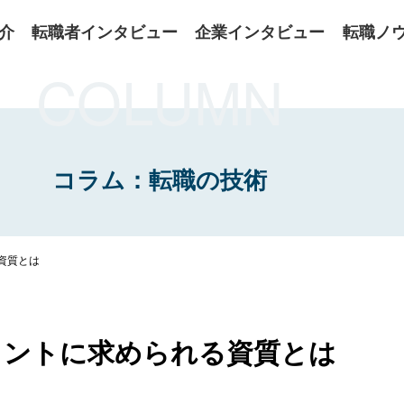
介
転職者インタビュー
企業インタビュー
転職ノ
COLUMN
コラム：転職の技術
資質とは
タントに求められる資質とは