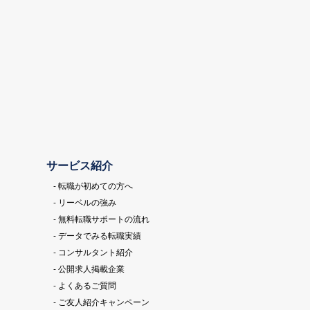
サービス紹介
- 転職が初めての方へ
- リーベルの強み
- 無料転職サポートの流れ
- データでみる転職実績
- コンサルタント紹介
- 公開求人掲載企業
- よくあるご質問
- ご友人紹介キャンペーン