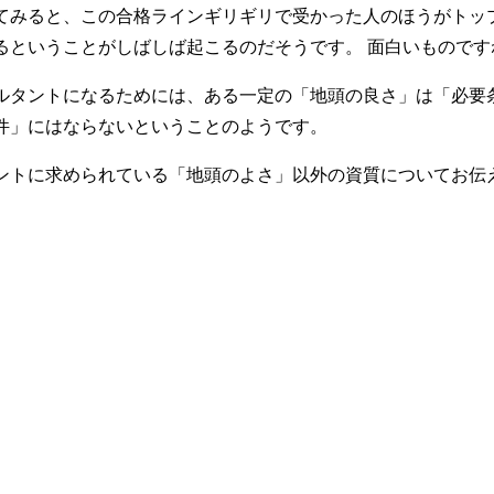
てみると、この合格ラインギリギリで受かった人のほうがトッ
るということがしばしば起こるのだそうです。 面白いものです
ルタントになるためには、ある一定の「地頭の良さ」は「必要
件」にはならないということのようです。
ントに求められている「地頭のよさ」以外の資質についてお伝