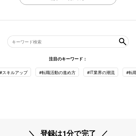
注目のキーワード：
#スキルアップ
#転職活動の進め方
#IT業界の潮流
#転
登録は1分で完了