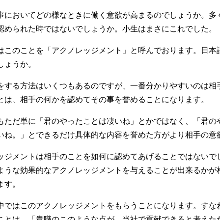
事においてどの様なときに働く意欲が高まるのでしょうか。多
認められた時ではないでしょうか。小生はまさにこれでした。
はこのことを「アクノレッジメント」と呼んでおります。日本
しょうか。
をする方法はいくつもあるのですが、一番分かりやすいのは相
とは、相手の何かを認めてその事を誉めることになります。
もただ単に「君のやったことは凄いね」とかではなく、「君の
いね。」とできるだけ具体的な内容を誉めた方がより相手の意
ッジメントは相手のことを如何に認めてあげることではないで
ような効果的なアクノレッジメントを与えることが出来るかが
ます。
中ではこのアクノレッジメントをもらうことになります。すな
ことは、「貴職のこのような点が、当社で貢献できると考えた