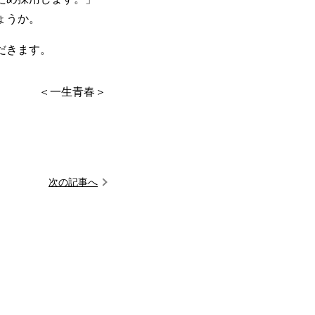
ょうか。
だきます。
＜一生青春＞
次の記事へ