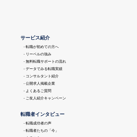
サービス紹介
- 転職が初めての方へ
- リーベルの強み
- 無料転職サポートの流れ
- データでみる転職実績
- コンサルタント紹介
- 公開求人掲載企業
- よくあるご質問
- ご友人紹介キャンペーン
転職者インタビュー
- 転職成功者の声
- 転職者たちの「今」