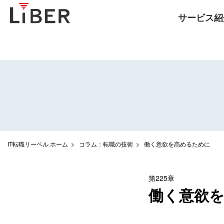
サービス紹
IT転職リーベル ホーム
コラム：転職の技術
働く意欲を高めるために
第225章
働く意欲