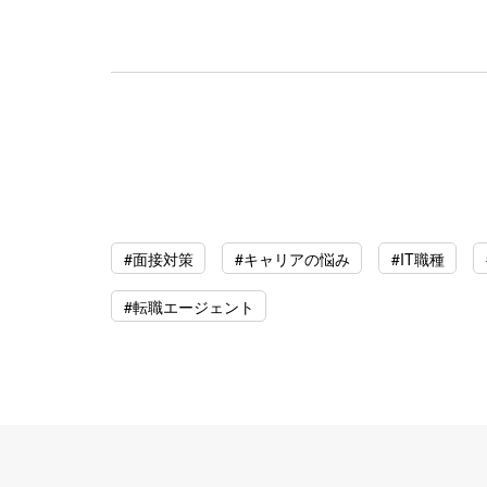
#面接対策
#キャリアの悩み
#IT職種
#転職エージェント