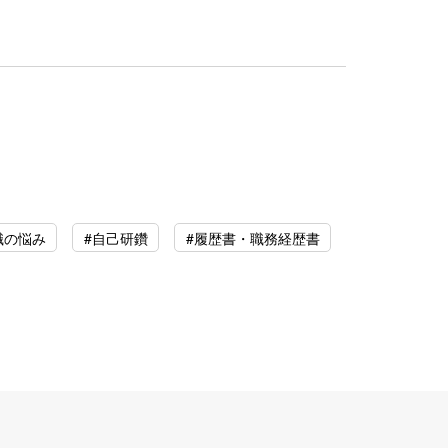
職の悩み
#自己研鑽
#履歴書・職務経歴書