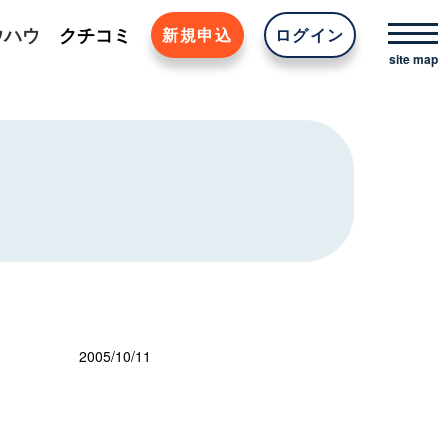
ウハウ
クチコミ
新規申込
ログイン
2005/10/11