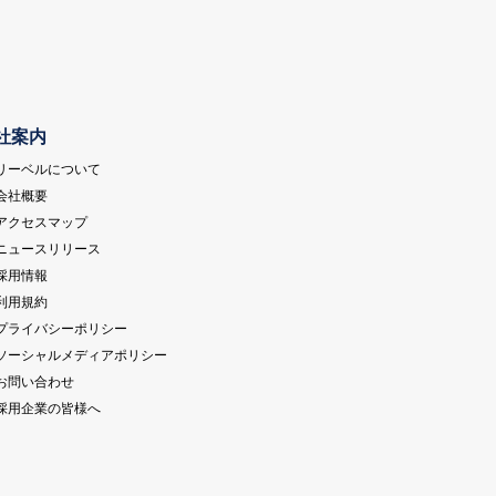
社案内
 リーベルについて
 会社概要
 アクセスマップ
 ニュースリリース
 採用情報
 利用規約
 プライバシーポリシー
 ソーシャルメディアポリシー
 お問い合わせ
 採用企業の皆様へ