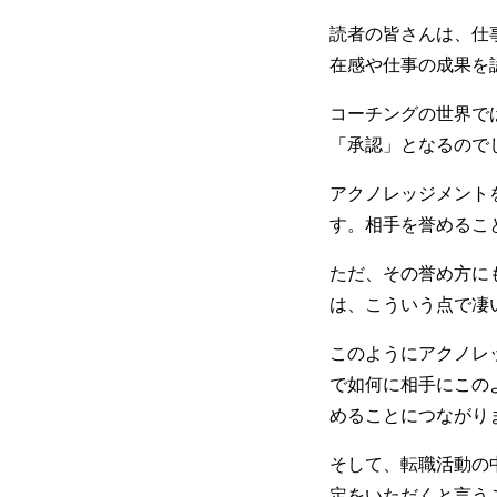
読者の皆さんは、仕
在感や仕事の成果を
コーチングの世界で
「承認」となるので
アクノレッジメント
す。相手を誉めるこ
ただ、その誉め方に
は、こういう点で凄
このようにアクノレ
で如何に相手にこの
めることにつながり
そして、転職活動の
定をいただくと言う