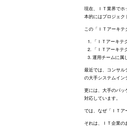
現在、ＩＴ業界でホ
本的にはプロジェク
この「ＩＴアーキテ
「ＩＴアーキテ
「ＩＴアーキテ
運用チームに属
最近では、コンサル
の大手システムイン
更には、大手のパッ
対応しています。
では、なぜ「ＩＴア
それは、ＩＴ企業の