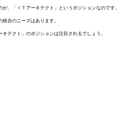
のが、「ＩＴアーキテクト」というポジションなのです。
の統合のニーズはあります。
ーキテクト」のポジションは注目されるでしょう。