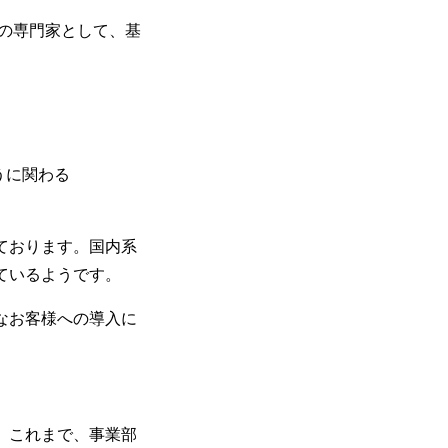
の専門家として、基
うに関わる
ております。国内系
ているようです。
なお客様への導入に
。これまで、事業部