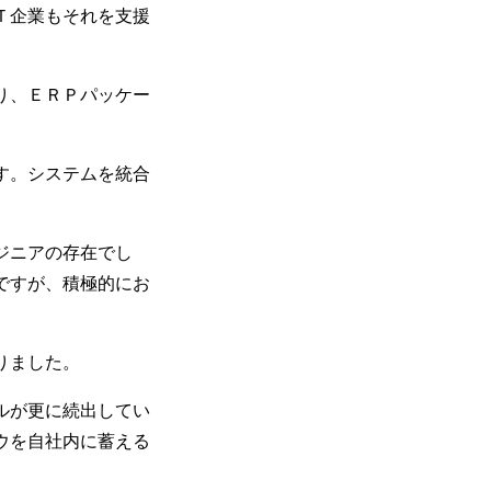
Ｔ企業もそれを支援
り、ＥＲＰパッケー
す。システムを統合
ジニアの存在でし
ですが、積極的にお
りました。
ルが更に続出してい
ウを自社内に蓄える