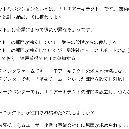
ットなポジションといえば、「ＩＴアーキテクト」です。 技術
ト設計～納品までに携わります。
クト」は企業によって役割が異なるようです。
クト」の部門が独立していて、受注の段階からの参加する
クト」の部門が独立しているが、受注後にＰＪのサポートのよ
しており、運用前提でＰＪに参加する
ティングファームでも、ＩＴアーキテクトの求人が活発になっ
テグレターでも、「基盤チーム」といった部門を設立し対応し
ケージベンダーでも、ＩＴアーキテクトの部門を設立し、色ん
ーキテクト」が注目され始めたのでしょうか？
お客様であるユーザー企業（事業会社）に原因が求められます