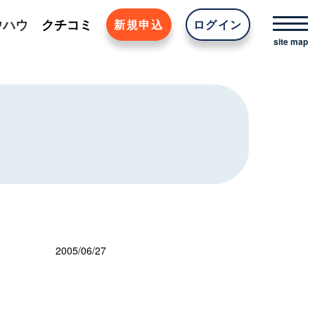
ウハウ
クチコミ
新規申込
ログイン
2005/06/27