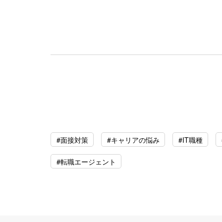
#面接対策
#キャリアの悩み
#IT職種
#転職エージェント