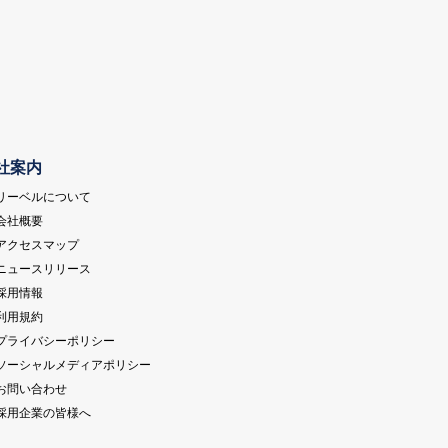
社案内
 リーベルについて
 会社概要
 アクセスマップ
 ニュースリリース
 採用情報
 利用規約
 プライバシーポリシー
 ソーシャルメディアポリシー
 お問い合わせ
 採用企業の皆様へ