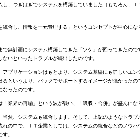
入し、つぎはぎでシステムを構築していました（もちろん、Ｉ
を統合し、情報を一元管理する」というコンセプトが中心にな
。
まで無計画にシステム構築してきた「ツケ」が回ってきたので
しないといったトラブルが続出したのです。
、アプリケーションはもとより、システム基盤にも詳しいエン
出るというより、バックでサポートするイメージが強かったの
になったのです。
は「業界の再編」という波が襲い、「吸収・合併」が盛んにな
、当然、システムも統合します。そして、上記のようなトラブ
流れの中で、ＩＴ企業としては、システムの統合などのノウハ
です。