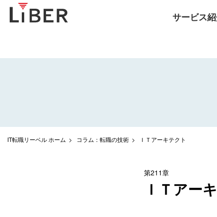
サービス紹
IT転職リーベル ホーム
コラム：転職の技術
ＩＴアーキテクト
第211章
ＩＴアー